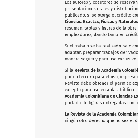
Los autores y coautores se reservan
presentaciones orales y distribució
publicado, si se otorga el crédito c
Ciencias. Exactas, Físicas y Naturales
resumen, tablas y figuras de la obra
empleadores, dando también crédito
Si el trabajo se ha realizado bajo co
adaptar, preparar trabajos derivados
manera segura y para uso exclusivo
Si la
Revista de la Academia Colombia
por un tercero para el uso, impresió
Revista debe obtener el permiso exp
excepto para uso en aulas, bibliotec
Academia Colombiana de Ciencias Exa
portada de figuras entregadas con l
La Revista de la Academia Colombiana
ningún otro derecho que no sea el d