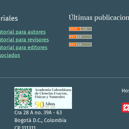
Últimas publicacio
riales
utorial para autores
utorial para revisores
utorial para editores
sociados
Ho
Cra 28 A no. 39A - 63
Bogotá D.C., Colombia
CP 111311