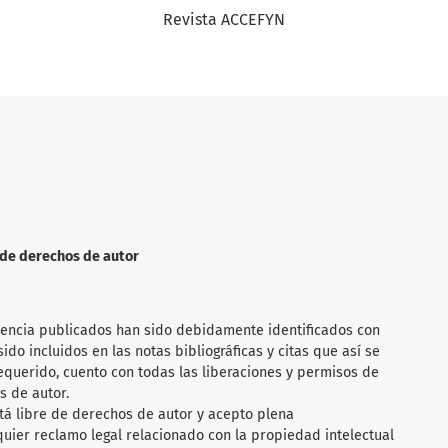
Revista ACCEFYN
n de derechos de autor
rencia publicados han sido debidamente identificados con
ido incluidos en las notas bibliográficas y citas que así se
requerido, cuento con todas las liberaciones y permisos de
s de autor.
tá libre de derechos de autor y acepto plena
quier reclamo legal relacionado con la propiedad intelectual