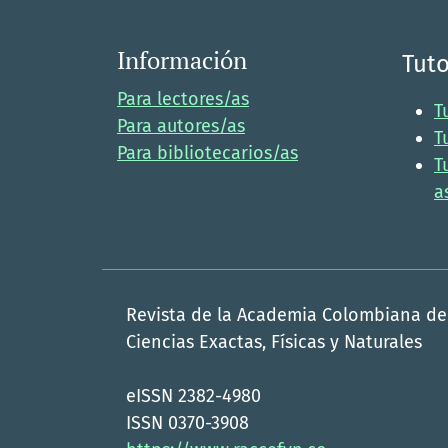
Información
Tuto
Para lectores/as
T
Para autores/as
T
Para bibliotecarios/as
T
a
Revista de la Academia Colombiana de
Ciencias Exactas, Físicas y Naturales
eISSN 2382-4980
ISSN 0370-3908