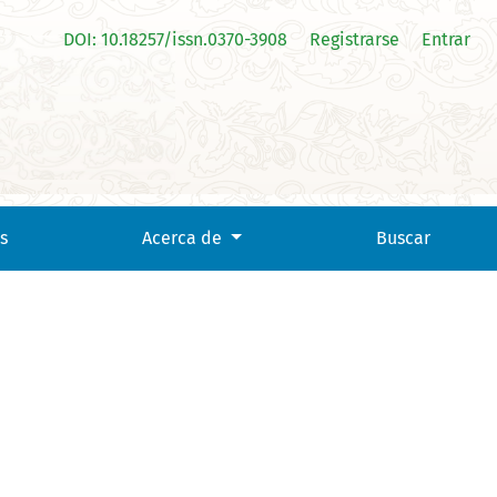
DOI: 10.18257/issn.0370-3908
Registrarse
Entrar
s
Acerca de
Buscar