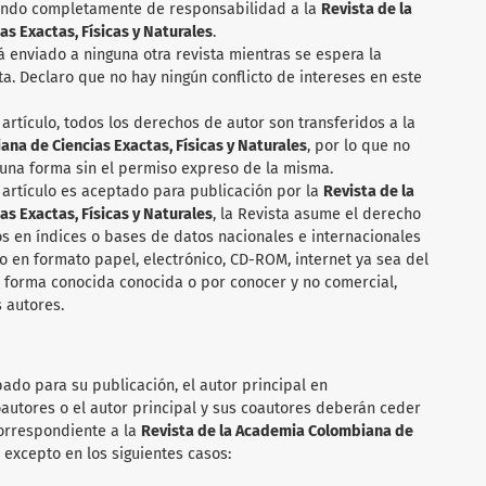
ando completamente de responsabilidad a la
Revista de la
s Exactas, Físicas y Naturales
.
rá enviado a ninguna otra revista mientras se espera la
sta. Declaro que no hay ningún conflicto de intereses en este
artículo, todos los derechos de autor son transferidos a la
na de Ciencias Exactas, Físicas y Naturales
, por lo que no
una forma sin el permiso expreso de la misma.
 artículo es aceptado para publicación por la
Revista de la
s Exactas, Físicas y Naturales
, la Revista asume el derecho
los en índices o bases de datos nacionales e internacionales
o en formato papel, electrónico, CD-ROM, internet ya sea del
a forma conocida conocida o por conocer y no comercial,
 autores.
ado para su publicación, el autor principal en
autores o el autor principal y sus coautores deberán ceder
correspondiente a la
Revista de la Academia Colombiana de
, excepto en los siguientes casos: