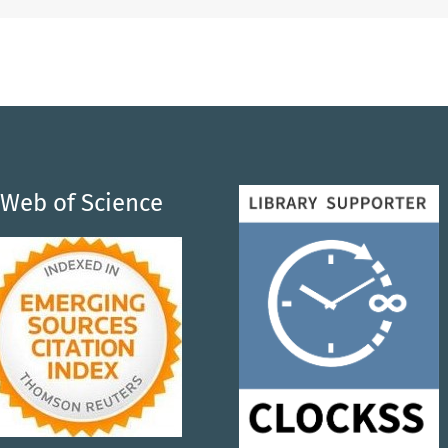
Web of Science