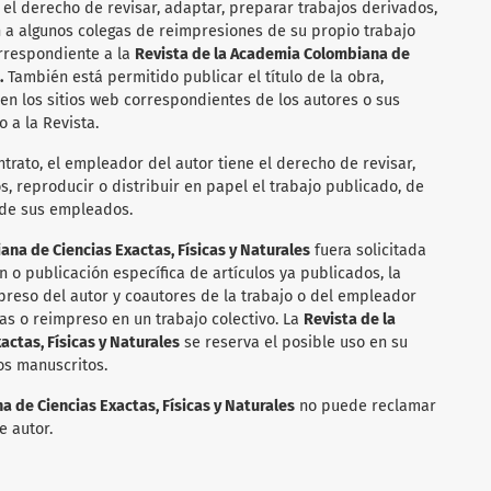
 el derecho de revisar, adaptar, preparar trabajos derivados,
n a algunos colegas de reimpresiones de su propio trabajo
orrespondiente a la
Revista de la Academia Colombiana de
.
También está permitido publicar el título de la obra,
 en los sitios web correspondientes de los autores o sus
 a la Revista.
ntrato, el empleador del autor tiene el derecho de revisar,
, reproducir o distribuir en papel el trabajo publicado, de
 de sus empleados.
na de Ciencias Exactas, Físicas y Naturales
fuera solicitada
n o publicación específica de artículos ya publicados, la
reso del autor y coautores de la trabajo o del empleador
as o reimpreso en un trabajo colectivo. La
Revista de la
ctas, Físicas y Naturales
se reserva el posible uso en su
os manuscritos.
 de Ciencias Exactas, Físicas y Naturales
no puede reclamar
e autor.