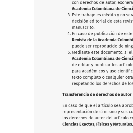
con derechos de autor, exoner
Academia Colombiana de Ciencia
Este trabajo es inédito y no se
decisión editorial de esta revi
manuscrito.
En caso de publicación de este 
Revista de la Academia Colombia
puede ser reproducido de ning
Mediante este documento, si el
Academia Colombiana de Ciencia
de editar y publicar los artícu
para académicos y uso científic
texto completo o cualquier otr
respetando los derechos de los
Transferencia de derechos de autor
En caso de que el artículo sea aprob
representación de sí mismo y sus co
los derechos de autor del artículo 
Ciencias Exactas, Físicas y Naturales