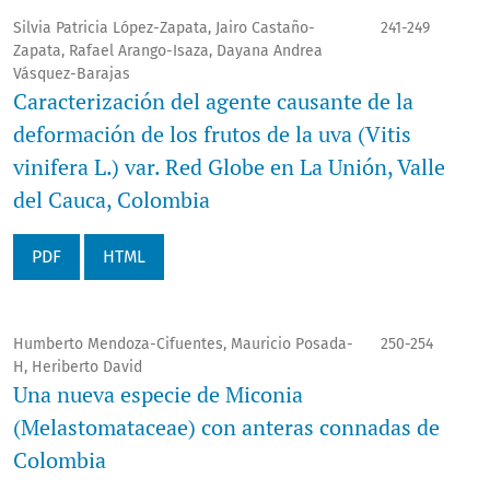
Silvia Patricia López-Zapata, Jairo Castaño-
241-249
Zapata, Rafael Arango-Isaza, Dayana Andrea
Vásquez-Barajas
Caracterización del agente causante de la
deformación de los frutos de la uva (Vitis
vinifera L.) var. Red Globe en La Unión, Valle
del Cauca, Colombia
PDF
HTML
Humberto Mendoza-Cifuentes, Mauricio Posada-
250-254
H, Heriberto David
Una nueva especie de Miconia
(Melastomataceae) con anteras connadas de
Colombia