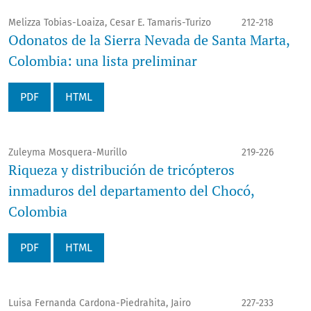
Melizza Tobias-Loaiza, Cesar E. Tamaris-Turizo
212-218
Odonatos de la Sierra Nevada de Santa Marta,
Colombia: una lista preliminar
PDF
HTML
Zuleyma Mosquera-Murillo
219-226
Riqueza y distribución de tricópteros
inmaduros del departamento del Chocó,
Colombia
PDF
HTML
Luisa Fernanda Cardona-Piedrahita, Jairo
227-233