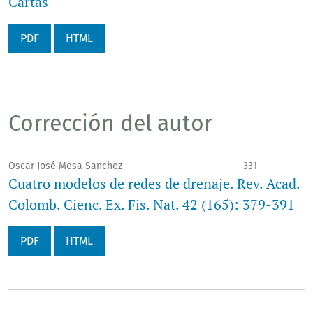
Cartas
PDF
HTML
Corrección del autor
Oscar José Mesa Sanchez
331
Cuatro modelos de redes de drenaje. Rev. Acad.
Colomb. Cienc. Ex. Fis. Nat. 42 (165): 379-391
PDF
HTML