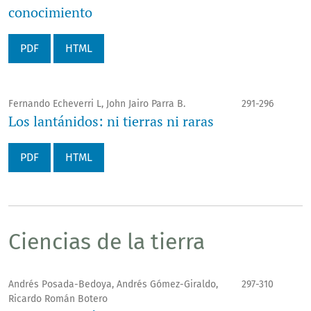
conocimiento
PDF
HTML
Fernando Echeverri L, John Jairo Parra B.
291-296
Los lantánidos: ni tierras ni raras
PDF
HTML
Ciencias de la tierra
Andrés Posada-Bedoya, Andrés Gómez-Giraldo,
297-310
Ricardo Román Botero