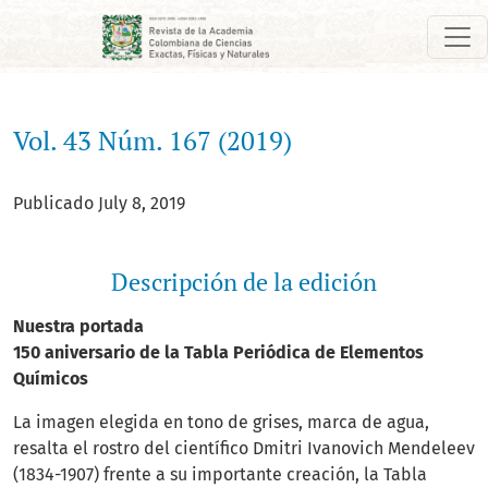
Vol. 43 Núm. 167 (2019)
Vol. 43 Núm. 167 (2019)
Publicado July 8, 2019
Descripción de la edición
Nuestra portada
150 aniversario de la Tabla Periódica de Elementos
Químicos
La imagen elegida en tono de grises, marca de agua,
resalta el rostro del científico Dmitri Ivanovich Mendeleev
(1834-1907) frente a su importante creación, la Tabla