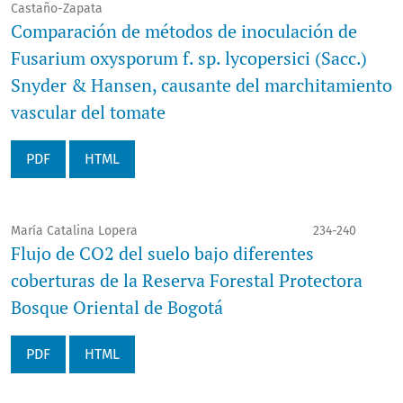
Castaño-Zapata
Comparación de métodos de inoculación de
Fusarium oxysporum f. sp. lycopersici (Sacc.)
Snyder & Hansen, causante del marchitamiento
vascular del tomate
PDF
HTML
María Catalina Lopera
234-240
Flujo de CO2 del suelo bajo diferentes
coberturas de la Reserva Forestal Protectora
Bosque Oriental de Bogotá
PDF
HTML