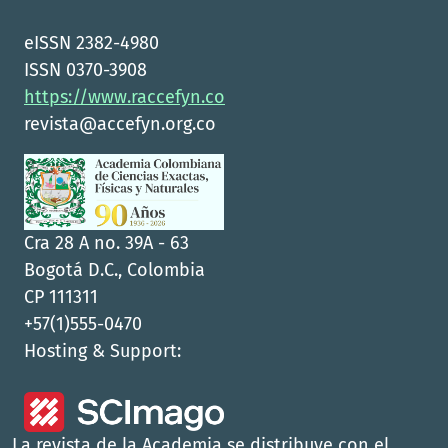
eISSN 2382-4980
ISSN 0370-3908
https://www.raccefyn.co
revista@accefyn.org.co
Cra 28 A no. 39A - 63
Bogotá D.C., Colombia
CP 111311
+57(1)555-0470
Hosting & Support:
La revista de la Academia se distribuye con el