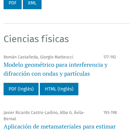
PDF
XML
Ciencias físicas
Román Castañeda, Giorgio Matteucci
177-192
Modelo geométrico para interferencia y
difracción con ondas y partículas
PDF (Inglés)
HTML (Inglés)
Javier Ricardo Castro-Ladino, Alba G. Ávila-
193-198
Bernal
Aplicación de metamateriales para estimar