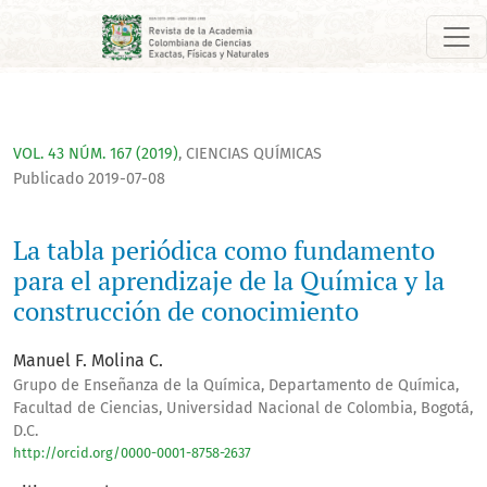
La tabla periódica como fundamento para el aprendizaje de 
VOL. 43 NÚM. 167 (2019)
,
CIENCIAS QUÍMICAS
Publicado 2019-07-08
La tabla periódica como fundamento
para el aprendizaje de la Química y la
construcción de conocimiento
Manuel F. Molina C.
Grupo de Enseñanza de la Química, Departamento de Química,
Facultad de Ciencias, Universidad Nacional de Colombia, Bogotá,
D.C.
http://orcid.org/0000-0001-8758-2637