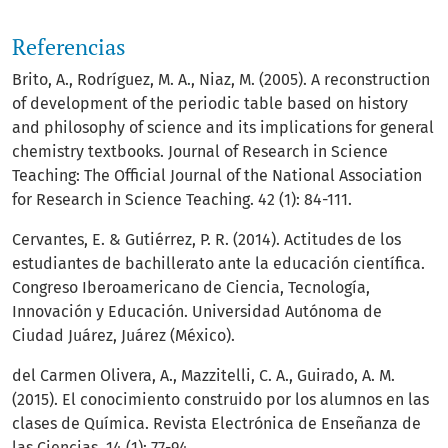
Referencias
Brito, A., Rodríguez, M. A., Niaz, M. (2005). A reconstruction
of development of the periodic table based on history
and philosophy of science and its implications for general
chemistry textbooks. Journal of Research in Science
Teaching: The Official Journal of the National Association
for Research in Science Teaching. 42 (1): 84-111.
Cervantes, E. & Gutiérrez, P. R. (2014). Actitudes de los
estudiantes de bachillerato ante la educación científica.
Congreso Iberoamericano de Ciencia, Tecnología,
Innovación y Educación. Universidad Autónoma de
Ciudad Juárez, Juárez (México).
del Carmen Olivera, A., Mazzitelli, C. A., Guirado, A. M.
(2015). El conocimiento construido por los alumnos en las
clases de Química. Revista Electrónica de Enseñanza de
las Ciencias. 14 (1): 77-94.