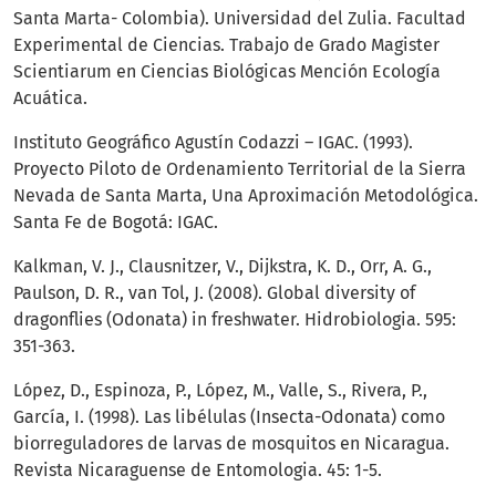
Santa Marta- Colombia). Universidad del Zulia. Facultad
Experimental de Ciencias. Trabajo de Grado Magister
Scientiarum en Ciencias Biológicas Mención Ecología
Acuática.
Instituto Geográfico Agustín Codazzi – IGAC. (1993).
Proyecto Piloto de Ordenamiento Territorial de la Sierra
Nevada de Santa Marta, Una Aproximación Metodológica.
Santa Fe de Bogotá: IGAC.
Kalkman, V. J., Clausnitzer, V., Dijkstra, K. D., Orr, A. G.,
Paulson, D. R., van Tol, J. (2008). Global diversity of
dragonflies (Odonata) in freshwater. Hidrobiologia. 595:
351-363.
López, D., Espinoza, P., López, M., Valle, S., Rivera, P.,
García, I. (1998). Las libélulas (Insecta-Odonata) como
biorreguladores de larvas de mosquitos en Nicaragua.
Revista Nicaraguense de Entomologia. 45: 1-5.