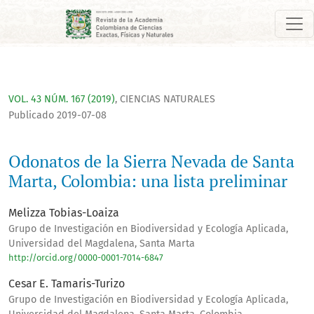
Odonatos de la Sierra Nevada de Santa Marta, Colombia: una 
VOL. 43 NÚM. 167 (2019)
,
CIENCIAS NATURALES
Publicado 2019-07-08
Odonatos de la Sierra Nevada de Santa
Marta, Colombia: una lista preliminar
Melizza Tobias-Loaiza
Grupo de Investigación en Biodiversidad y Ecología Aplicada,
Universidad del Magdalena, Santa Marta
http://orcid.org/0000-0001-7014-6847
Cesar E. Tamaris-Turizo
Grupo de Investigación en Biodiversidad y Ecología Aplicada,