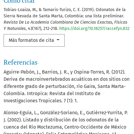
Cómo citar
Tobias-Loaiza, M., & Tamaris-Turizo, C. E. (2019). Odonatos de la
Sierra Nevada de Santa Marta, Colombia: una lista preliminar.
Revista De La Academia Colombiana De Ciencias Exactas, Físicas
Y Naturales
,
43
(167), 212-218.
https://doi.org/10.18257/raccefyn.832
Más formatos de cita
Referencias
Aguirre-Pabón, J., Barrios, J. R., y Ospina-Torres, R. (2012).
Deriva de macroinvertebrados acuáticos en dos sitios con
diferente grado de perturbación, río Gaira, Santa Marta-
Colombia. Intropica: Revista del Instituto de
Investigaciones Tropicales. 7 (1): 1.
Alonso-Eguía, L., González-Soriano, E., Gutiérrez-Yurrita, P.
J. (2002). Listado y distribución de los odonatos de la
cuenca del Río Moctezuma, Centro-Occidente de México