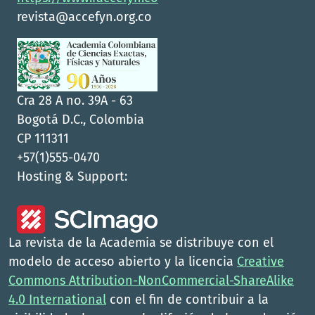
revista@accefyn.org.co
Cra 28 A no. 39A - 63
Bogotá D.C., Colombia
CP 111311
+57(1)555-0470
Hosting & Support:
La revista de la Academia se distribuye con el
modelo de acceso abierto y la licencia
Creative
Commons Attribution-NonCommercial-ShareAlike
4.0 International
con el fin de contribuir a la