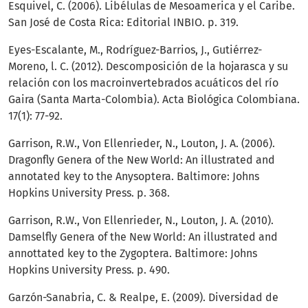
Esquivel, C. (2006). Libélulas de Mesoamerica y el Caribe.
San José de Costa Rica: Editorial INBIO. p. 319.
Eyes-Escalante, M., Rodríguez-Barrios, J., Gutiérrez-
Moreno, l. C. (2012). Descomposición de la hojarasca y su
relación con los macroinvertebrados acuáticos del río
Gaira (Santa Marta-Colombia). Acta Biológica Colombiana.
17(1): 77-92.
Garrison, R.W., Von Ellenrieder, N., Louton, J. A. (2006).
Dragonfly Genera of the New World: An illustrated and
annotated key to the Anysoptera. Baltimore: Johns
Hopkins University Press. p. 368.
Garrison, R.W., Von Ellenrieder, N., Louton, J. A. (2010).
Damselfly Genera of the New World: An illustrated and
annottated key to the Zygoptera. Baltimore: Johns
Hopkins University Press. p. 490.
Garzón-Sanabria, C. & Realpe, E. (2009). Diversidad de