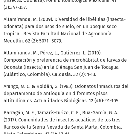
(Insecta: Odonata). Folia Entomológica Mexicana. 41
(3):347-357.
Altamiranda, M. (2009). Diversidad de libélulas (insecta-
odonata) para dos usos de suelo, en un bosque seco
tropical. Revista Facultad Nacional de Agronomía
Medellín. 62 (2): 5071- 5079.
Altamiranda, M., Pérez, L., Gutiérrez, L. (2010).
Composición y preferencia de microhábitat de larvas de
Odonata (Insecta) en la Ciénaga San Juan de Tocagua
(Atlántico, Colombia). Caldasia. 32 (2): 1-13.
Arango, M. C. & Roldán, G. (1983). Odonatos inmaduros del
departamento de Antioquia en diferentes pisos
altitudinales. Actualidades Biológicas. 12 (46): 91-105.
Barragán, M. F., Tamaris-Turizo, C. E., Rúa-García, G. A.
(2017). Comunidades de insectos acuáticos de los tres
flancos de la Sierra Nevada de Santa Marta, Colombia.