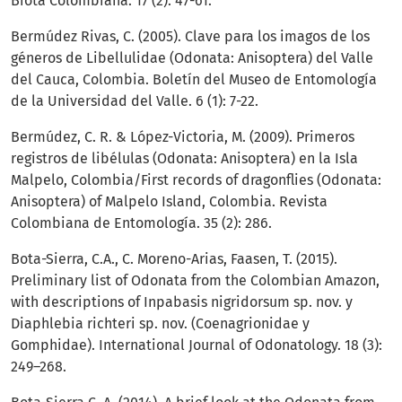
Biota Colombiana. 17 (2): 47-61.
Bermúdez Rivas, C. (2005). Clave para los imagos de los
géneros de Libellulidae (Odonata: Anisoptera) del Valle
del Cauca, Colombia. Boletín del Museo de Entomología
de la Universidad del Valle. 6 (1): 7-22.
Bermúdez, C. R. & López-Victoria, M. (2009). Primeros
registros de libélulas (Odonata: Anisoptera) en la Isla
Malpelo, Colombia/First records of dragonflies (Odonata:
Anisoptera) of Malpelo Island, Colombia. Revista
Colombiana de Entomología. 35 (2): 286.
Bota-Sierra, C.A., C. Moreno-Arias, Faasen, T. (2015).
Preliminary list of Odonata from the Colombian Amazon,
with descriptions of Inpabasis nigridorsum sp. nov. y
Diaphlebia richteri sp. nov. (Coenagrionidae y
Gomphidae). International Journal of Odonatology. 18 (3):
249–268.