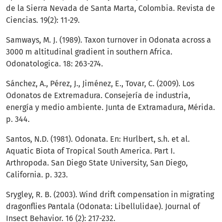
de la Sierra Nevada de Santa Marta, Colombia. Revista de
Ciencias. 19(2): 11-29.
Samways, M. J. (1989). Taxon turnover in Odonata across a
3000 m altitudinal gradient in southern Africa.
Odonatologica. 18: 263-274.
Sánchez, A., Pérez, J., Jiménez, E., Tovar, C. (2009). Los
Odonatos de Extremadura. Consejería de industria,
energía y medio ambiente. Junta de Extramadura, Mérida.
p. 344.
Santos, N.D. (1981). Odonata. En: Hurlbert, s.h. et al.
Aquatic Biota of Tropical South America. Part I.
Arthropoda. San Diego State University, San Diego,
California. p. 323.
Srygley, R. B. (2003). Wind drift compensation in migrating
dragonflies Pantala (Odonata: Libellulidae). Journal of
Insect Behavior. 16 (2): 217-232.