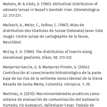
Mahato, M. & Edds, D. (1993). Altitudinal distribution of
odonate larvae in Nepal’s Gandaki river. Odonatologica.
22: 213-221.
Maibach, A., Meier, C., Dufour, C. (1987). Atlas de
distribution des libellules de Suisse (Odonata) (avec liste
rouge). Centre suisse de cartographie de la faune,
Neuchâtel.
McCoy, E. D. (1990). The distribution of insects along
elevational gradients. Oikos. 58: 313-332.
Manjarrez-García, G. & Manjarrez-Pinzón, G. (2004).
Contribución al conocimiento hidrobiológico de la parte
baja de los ríos de la vertiente noroccidental de la Sierra
Nevada de Santa Marta, Colombia. Intropica. 1: 39.
Martínez, G. (2010). Macroinvertebrados acuáticos como
sistema de evaluación de contaminación del balneario
Hurtado, río Guatapurí, Valledupar-Cesar. Trabajo de