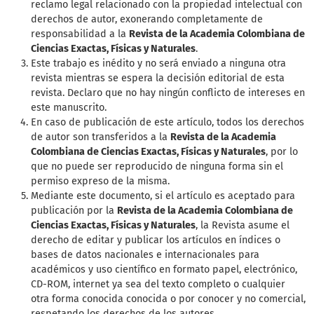
reclamo legal relacionado con la propiedad intelectual con
derechos de autor, exonerando completamente de
responsabilidad a la
Revista de la Academia Colombiana de
Ciencias Exactas, Físicas y Naturales
.
Este trabajo es inédito y no será enviado a ninguna otra
revista mientras se espera la decisión editorial de esta
revista. Declaro que no hay ningún conflicto de intereses en
este manuscrito.
En caso de publicación de este artículo, todos los derechos
de autor son transferidos a la
Revista de la Academia
Colombiana de Ciencias Exactas, Físicas y Naturales
, por lo
que no puede ser reproducido de ninguna forma sin el
permiso expreso de la misma.
Mediante este documento, si el artículo es aceptado para
publicación por la
Revista de la Academia Colombiana de
Ciencias Exactas, Físicas y Naturales
, la Revista asume el
derecho de editar y publicar los artículos en índices o
bases de datos nacionales e internacionales para
académicos y uso científico en formato papel, electrónico,
CD-ROM, internet ya sea del texto completo o cualquier
otra forma conocida conocida o por conocer y no comercial,
respetando los derechos de los autores.