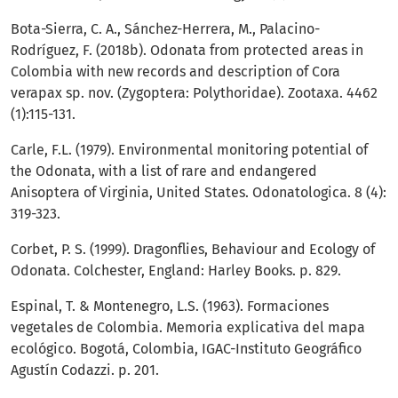
Bota-Sierra, C. A., Sánchez-Herrera, M., Palacino-
Rodríguez, F. (2018b). Odonata from protected areas in
Colombia with new records and description of Cora
verapax sp. nov. (Zygoptera: Polythoridae). Zootaxa. 4462
(1):115-131.
Carle, F.L. (1979). Environmental monitoring potential of
the Odonata, with a list of rare and endangered
Anisoptera of Virginia, United States. Odonatologica. 8 (4):
319-323.
Corbet, P. S. (1999). Dragonflies, Behaviour and Ecology of
Odonata. Colchester, England: Harley Books. p. 829.
Espinal, T. & Montenegro, L.S. (1963). Formaciones
vegetales de Colombia. Memoria explicativa del mapa
ecológico. Bogotá, Colombia, IGAC-Instituto Geográfico
Agustín Codazzi. p. 201.