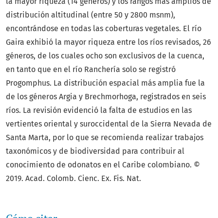
la mayor riqueza (14 géneros) y los rangos más amplios de
distribución altitudinal (entre 50 y 2800 msnm),
encontrándose en todas las coberturas vegetales. El río
Gaira exhibió la mayor riqueza entre los ríos revisados, 26
géneros, de los cuales ocho son exclusivos de la cuenca,
en tanto que en el río Ranchería solo se registró
Progomphus. La distribución espacial más amplia fue la
de los géneros Argia y Brechmorhoga, registrados en seis
ríos. La revisión evidenció la falta de estudios en las
vertientes oriental y suroccidental de la Sierra Nevada de
Santa Marta, por lo que se recomienda realizar trabajos
taxonómicos y de biodiversidad para contribuir al
conocimiento de odonatos en el Caribe colombiano. ©
2019. Acad. Colomb. Cienc. Ex. Fis. Nat.