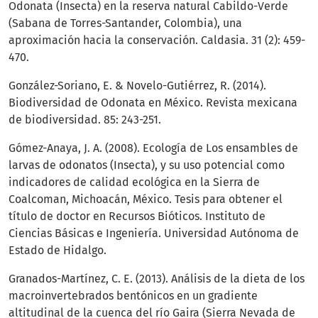
Odonata (Insecta) en la reserva natural Cabildo-Verde
(Sabana de Torres-Santander, Colombia), una
aproximación hacia la conservación. Caldasia. 31 (2): 459-
470.
González-Soriano, E. & Novelo-Gutiérrez, R. (2014).
Biodiversidad de Odonata en México. Revista mexicana
de biodiversidad. 85: 243-251.
Gómez-Anaya, J. A. (2008). Ecología de Los ensambles de
larvas de odonatos (Insecta), y su uso potencial como
indicadores de calidad ecológica en la Sierra de
Coalcoman, Michoacán, México. Tesis para obtener el
título de doctor en Recursos Bióticos. Instituto de
Ciencias Básicas e Ingeniería. Universidad Autónoma de
Estado de Hidalgo.
Granados-Martínez, C. E. (2013). Análisis de la dieta de los
macroinvertebrados bentónicos en un gradiente
altitudinal de la cuenca del río Gaira (Sierra Nevada de