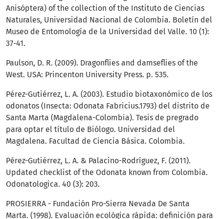
Anisóptera) of the collection of the Instituto de Ciencias
Naturales, Universidad Nacional de Colombia. Boletín del
Museo de Entomología de la Universidad del Valle. 10 (1):
37-41.
Paulson, D. R. (2009). Dragonflies and damseflies of the
West. USA: Princenton University Press. p. 535.
Pérez-Gutiérrez, L. A. (2003). Estudio biotaxonómico de los
odonatos (Insecta: Odonata Fabricius.1793) del distrito de
Santa Marta (Magdalena-Colombia). Tesis de pregrado
para optar el título de Biólogo. Universidad del
Magdalena. Facultad de Ciencia Básica. Colombia.
Pérez-Gutiérrez, L. A. & Palacino-Rodríguez, F. (2011).
Updated checklist of the Odonata known from Colombia.
Odonatologica. 40 (3): 203.
PROSIERRA - Fundación Pro-Sierra Nevada De Santa
Marta. (1998). Evaluación ecológica rápida: definición para