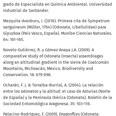
grado de Especialista en Química Ambiental. Universidad
Industrial de Santander.
Mezquita-Aranburu, I. (2016). Primera cita de Sympetrum
sanguineum (Müller, 1764) (Odonata, Libellulidae) para
Gipuzkoa (País Vasco, España). Munibe Ciencias Naturales.
64: 161-165.
Novelo-Gutiérrez, R. y Gómez-Anaya J.A. (2009). A
comparative study of Odonata (Insecta) assemblages
along an altitudinal gradient in the sierra de Coalcomán
Mountains, Michoacán, México. Biodiversity and
Conservation. 18: 679-698.
Ocharán, F. J. & Torralba-Burrial, A. (2004). La relación
entre los odonatos y la altitud: el caso de Asturias (Norte
de España) y la Península Ibérica (Odonata). Boletín de la
Sociedad Entomológica Aragonesa. 35: 103-116.
Palacino-Rodríguez, F. (2009). Dragonflies (Odonata: