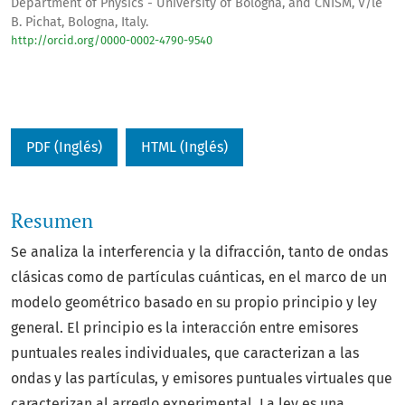
Department of Physics - University of Bologna, and CNISM, V/le
B. Pichat, Bologna, Italy.
http://orcid.org/0000-0002-4790-9540
PDF (Inglés)
HTML (Inglés)
Resumen
Se analiza la interferencia y la difracción, tanto de ondas
clásicas como de partículas cuánticas, en el marco de un
modelo geométrico basado en su propio principio y ley
general. El principio es la interacción entre emisores
puntuales reales individuales, que caracterizan a las
ondas y las partículas, y emisores puntuales virtuales que
caracterizan al arreglo experimental. La ley es una