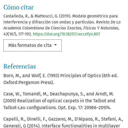
Cómo citar
Castañeda, R., & Matteucci, G. (2019). Modelo geométrico para
interferencia y difracción con ondas y partículas.
Revista De La
Academia Colombiana De Ciencias Exactas, Físicas Y Naturales
,
43
(167), 177-192.
https://doi.org/10.18257/raccefyn.807
Más formatos de cita
Referencias
Born, M., and Wolf, E. (1993) Principles of Optics (6th ed.
Oxford:Pergamon Press).
Case, W., Tomandl, M., Deachapunya, S., and Arndt, M.
(2009) Realization of optical carpets in the Talbot and
Talbot-Lau conﬁgurations. Opt. Exp. 17: 20966–20974.
Capelli, R., Dinelli, F., Gazzano, M., D’Alpaos, R., Stefani, A.,
Generali, G (2014). Interface functionalities in multilayer