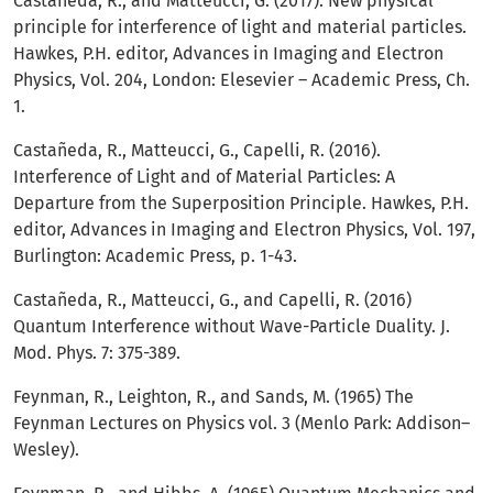
Castañeda, R., and Matteucci, G. (2017). New physical
principle for interference of light and material particles.
Hawkes, P.H. editor, Advances in Imaging and Electron
Physics, Vol. 204, London: Elesevier – Academic Press, Ch.
1.
Castañeda, R., Matteucci, G., Capelli, R. (2016).
Interference of Light and of Material Particles: A
Departure from the Superposition Principle. Hawkes, P.H.
editor, Advances in Imaging and Electron Physics, Vol. 197,
Burlington: Academic Press, p. 1-43.
Castañeda, R., Matteucci, G., and Capelli, R. (2016)
Quantum Interference without Wave-Particle Duality. J.
Mod. Phys. 7: 375-389.
Feynman, R., Leighton, R., and Sands, M. (1965) The
Feynman Lectures on Physics vol. 3 (Menlo Park: Addison–
Wesley).