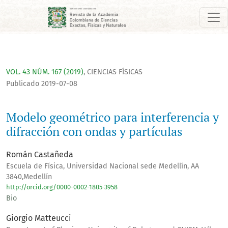
Modelo geométrico para interferencia y difracción con ondas 
VOL. 43 NÚM. 167 (2019)
,
CIENCIAS FÍSICAS
Publicado 2019-07-08
Modelo geométrico para interferencia y
difracción con ondas y partículas
Román Castañeda
Escuela de Física, Universidad Nacional sede Medellín, AA
3840,Medellín
http://orcid.org/0000-0002-1805-3958
Bio
Giorgio Matteucci