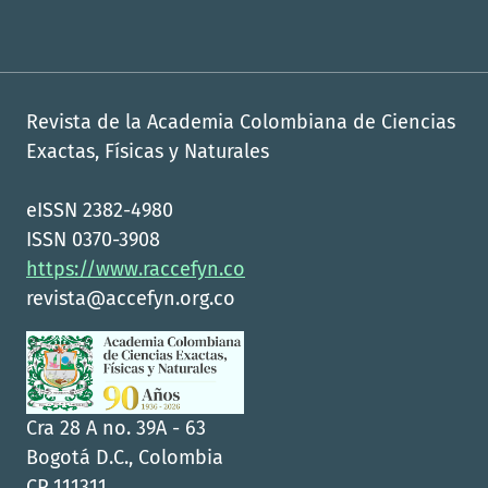
Revista de la Academia Colombiana de Ciencias
Exactas, Físicas y Naturales
eISSN 2382-4980
ISSN 0370-3908
https://www.raccefyn.co
revista@accefyn.org.co
Cra 28 A no. 39A - 63
Bogotá D.C., Colombia
CP 111311