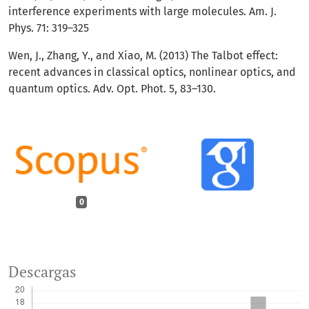
interference experiments with large molecules. Am. J.
Phys. 71: 319–325
Wen, J., Zhang, Y., and Xiao, M. (2013) The Talbot effect:
recent advances in classical optics, nonlinear optics, and
quantum optics. Adv. Opt. Phot. 5, 83–130.
0
Descargas