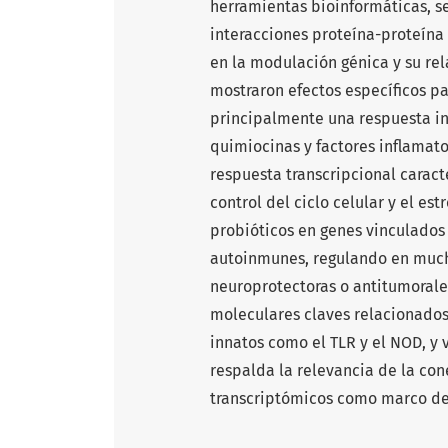
herramientas bioinformáticas, 
interacciones proteína-proteína 
en la modulación génica y su re
mostraron efectos específicos p
principalmente una respuesta i
quimiocinas y factores inflamato
respuesta transcripcional carac
control del ciclo celular y el es
probióticos en genes vinculados
autoinmunes, regulando en muc
neuroprotectoras o antitumoral
moleculares claves relacionados
innatos como el TLR y el NOD, y 
respalda la relevancia de la cone
transcriptómicos como marco de 