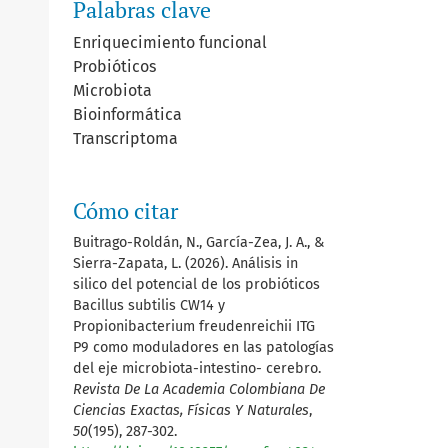
Palabras clave
Enriquecimiento funcional
Probióticos
Microbiota
Bioinformática
Transcriptoma
Cómo citar
Buitrago-Roldán, N., García-Zea, J. A., &
Sierra-Zapata, L. (2026). Análisis in
silico del potencial de los probióticos
Bacillus subtilis CW14 y
Propionibacterium freudenreichii ITG
P9 como moduladores en las patologías
del eje microbiota-intestino- cerebro.
Revista De La Academia Colombiana De
Ciencias Exactas, Físicas Y Naturales
,
50
(195), 287-302.