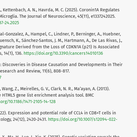
. L., Kettenbach, A. N., Havrda, M. C. (2025). Coronin1A Regulates
 Microglia. The Journal of Neuroscience, 45(11), e1337242025.
37-24.2025
al-Gonzalez, A., Hampel, C., Lindner, P., Berninger, A., Huebner,
uensch, K., Sánchez-Santos, J. M., Hartmann, A., De Las Rivas, J.,
ignature Derived from the Loss of CDKN1A (p21) Is Associated
 14(1), 136.
https://doi.org/10.3390/cancers14010136
s: Discoveries in Disease Causation and Developments in Their
Research and Review, 11(6), 808-817.
7
., Wang, Z., Meirelles, G. V., Clark, N. R., Ma’ayan, A. (2013).
ve HTML5 gene list enrichment analysis tool. BMC
.org/10.1186/1471-2105-14-128
(2022). Expression and potential role of CCL4 in CD8+T cells in
ology, 24(12), 2420-2431.
https://doi.org/10.1007/s12094-022-