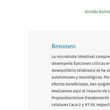
Nicolás Buitr
Resumen
La microbiota intestinal compr
desempeña funciones críticas en
desequilibrio (disbiosis) se ha 
autoinmunes y neurológicos. Por 
efectos beneficiosos, han surgi
Analizamos aquí el impacto de l
Propionibacterium freudenreichii
celulares Caco-2 y HT-29, respe