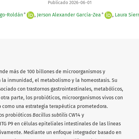
Publicado 2026-06-01
+
+
ago-Roldán
Jerson Alexander García-Zea
Laura Sier
ende más de 100 billones de microorganismos y
 la inmunidad, el metabolismo y la homeostasis. Su
asociado con trastornos gastrointestinales, metabólicos,
otra parte, los probióticos, microorganismos vivos con
do como una estrategia terapéutica prometedora.
os probióticos
Bacillus subtilis
CW14 y
ITG P9 en células epiteliales intestinales de las líneas
ctivamente. Mediante un enfoque integrador basado en