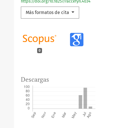
https://doi.org/10.18257/raccefyn.4034
Más formatos de cita
0
Descargas