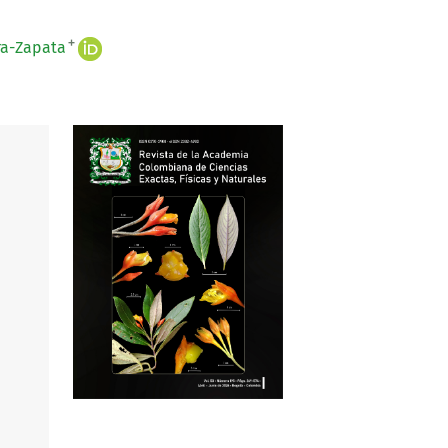
+
ra-Zapata