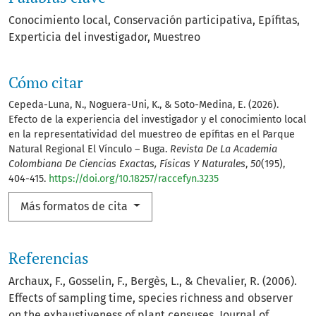
Conocimiento local
Conservación participativa
Epífitas
Experticia del investigador
Muestreo
Cómo citar
Cepeda-Luna, N., Noguera-Uni, K., & Soto-Medina, E. (2026).
Efecto de la experiencia del investigador y el conocimiento local
en la representatividad del muestreo de epífitas en el Parque
Natural Regional El Vínculo – Buga.
Revista De La Academia
Colombiana De Ciencias Exactas, Físicas Y Naturales
,
50
(195),
404-415.
https://doi.org/10.18257/raccefyn.3235
Más formatos de cita
Referencias
Archaux, F., Gosselin, F., Bergès, L., & Chevalier, R. (2006).
Effects of sampling time, species richness and observer
on the exhaustiveness of plant censuses. Journal of