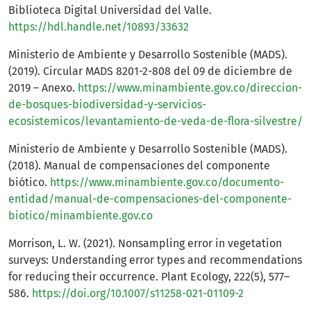
Biblioteca Digital Universidad del Valle.
https://hdl.handle.net/10893/33632
Ministerio de Ambiente y Desarrollo Sostenible (MADS).
(2019). Circular MADS 8201-2-808 del 09 de diciembre de
2019 – Anexo.
https://www.minambiente.gov.co/direccion-
de-bosques-biodiversidad-y-servicios-
ecosistemicos/levantamiento-de-veda-de-flora-silvestre/
Ministerio de Ambiente y Desarrollo Sostenible (MADS).
(2018). Manual de compensaciones del componente
biótico.
https://www.minambiente.gov.co/documento-
entidad/manual-de-compensaciones-del-componente-
biotico/minambiente.gov.co
Morrison, L. W. (2021). Nonsampling error in vegetation
surveys: Understanding error types and recommendations
for reducing their occurrence. Plant Ecology, 222(5), 577–
586.
https://doi.org/10.1007/s11258-021-01109-2