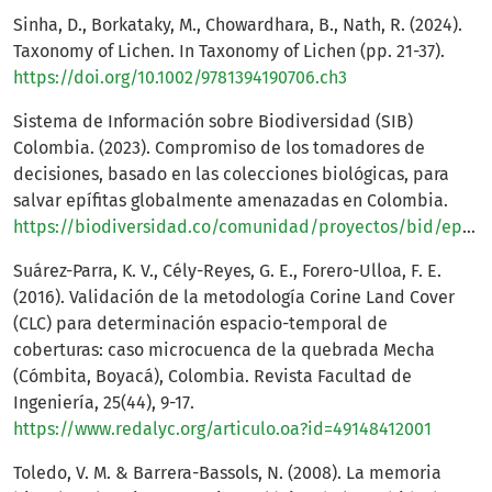
Sinha, D., Borkataky, M., Chowardhara, B., Nath, R. (2024).
Taxonomy of Lichen. In Taxonomy of Lichen (pp. 21-37).
https://doi.org/10.1002/9781394190706.ch3
Sistema de Información sobre Biodiversidad (SIB)
Colombia. (2023). Compromiso de los tomadores de
decisiones, basado en las colecciones biológicas, para
salvar epífitas globalmente amenazadas en Colombia.
https://biodiversidad.co/comunidad/proyectos/bid/epifitas/
Suárez-Parra, K. V., Cély-Reyes, G. E., Forero-Ulloa, F. E.
(2016). Validación de la metodología Corine Land Cover
(CLC) para determinación espacio-temporal de
coberturas: caso microcuenca de la quebrada Mecha
(Cómbita, Boyacá), Colombia. Revista Facultad de
Ingeniería, 25(44), 9-17.
https://www.redalyc.org/articulo.oa?id=49148412001
Toledo, V. M. & Barrera-Bassols, N. (2008). La memoria