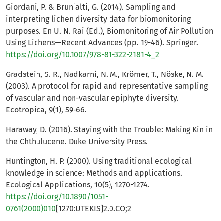
Giordani, P. & Brunialti, G. (2014). Sampling and
interpreting lichen diversity data for biomonitoring
purposes. En U. N. Rai (Ed.), Biomonitoring of Air Pollution
Using Lichens—Recent Advances (pp. 19-46). Springer.
https://doi.org/10.1007/978-81-322-2181-4_2
Gradstein, S. R., Nadkarni, N. M., Krömer, T., Nöske, N. M.
(2003). A protocol for rapid and representative sampling
of vascular and non-vascular epiphyte diversity.
Ecotropica, 9(1), 59-66.
Haraway, D. (2016). Staying with the Trouble: Making Kin in
the Chthulucene. Duke University Press.
Huntington, H. P. (2000). Using traditional ecological
knowledge in science: Methods and applications.
Ecological Applications, 10(5), 1270-1274.
https://doi.org/10.1890/1051-
0761(2000)010
[1270:UTEKIS]2.0.CO;2