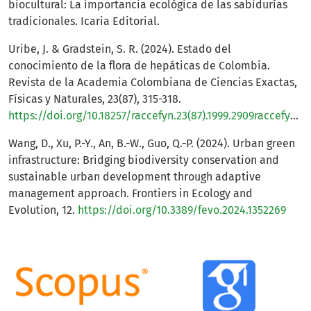
biocultural: La importancia ecológica de las sabidurías
tradicionales. Icaria Editorial.
Uribe, J. & Gradstein, S. R. (2024). Estado del
conocimiento de la flora de hepáticas de Colombia.
Revista de la Academia Colombiana de Ciencias Exactas,
Físicas y Naturales, 23(87), 315-318.
https://doi.org/10.18257/raccefyn.23(87).1999.2909raccefyn.co
Wang, D., Xu, P.-Y., An, B.-W., Guo, Q.-P. (2024). Urban green
infrastructure: Bridging biodiversity conservation and
sustainable urban development through adaptive
management approach. Frontiers in Ecology and
Evolution, 12.
https://doi.org/10.3389/fevo.2024.1352269