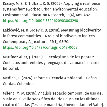
Krasny, M. E. & Tidball, K. G. (2009). Applying a resilience
systems framework to urban environmental education.
Environmental Education Research, 15(4), 465-482.
https://doi.org/10.1080/13504620903003290
Lakićević, M. & Srđević, B. (2018). Measuring biodiversity
in forest communities – A role of biodiversity indices.
Contemporary Agriculture, 67(1), 65-70.
https://doi.org/10.2478/contagri-2018-0009
Martínez-Alier, J. (2009). El ecologismo de los pobres:
Conflictos ambientales y lenguajes de valoración. Icaria
Editorial.
Medina, E. (2024). Informe Licencia Ambiental – Cañas
Gordas. Colombia.
Milena, M. M. (2016). Análisis espacio-temporal de uso del
suelo en el valle geográfico del río Cauca en las últimas
cuatro décadas [Tesis de maestría, Universidad del Valle].