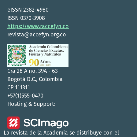
eISSN 2382-4980
ISSN 0370-3908
https://www.raccefyn.co
revista@accefyn.org.co
Cra 28 A no. 39A - 63
Bogotá D.C., Colombia
CP 111311
+57(1)555-0470
Hosting & Support:
La revista de la Academia se distribuye con el