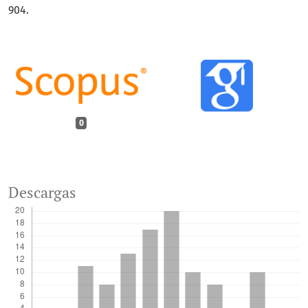
904.
0
Descargas