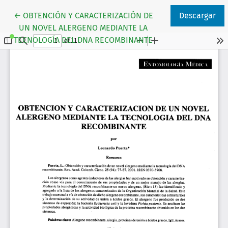
Volver a los detalles del artículo
←
OBTENCIÓN Y CARACTERIZACIÓN DE
Descargar
UN NOVEL ALERGENO MEDIANTE LA
TECNOLOGÍA DEL DNA RECOMBINANTE