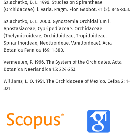
Szlachetko, D. L. 1996. Studies on Spirantheae
(Orchidaceae): l. Varia. Fragm. Flor. Geobot. 41 (2): 845-863.
Szlachetko, D. L. 2000. Gynostemia Orchidalium l.
Apostasiaceae, Cypripediaceae. Orchidaceae
(Thelymitroideae, Orchidoideae, Tropidoideae.
Spiranthoideae, Neottioideae. Vanilloideae). Acra
Botanica Fennica 169: 1-380.
Vermeulen, P. 1966. The System of the Orchidales. Acta
Botanica Neerlandica 15: 224-253.
Williams, L. O. 1951. The Orchidaceae of Mexico. Ceiba 2: 1-
321.