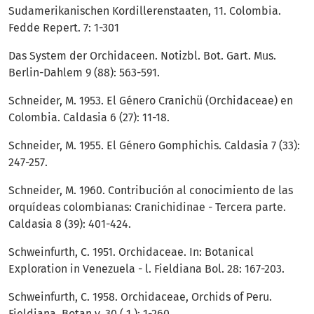
Sudamerikanischen Kordillerenstaaten, 11. Colombia.
Fedde Repert. 7: 1-301
Das System der Orchidaceen. Notizbl. Bot. Gart. Mus.
Berlin-Dahlem 9 (88): 563-591.
Schneider, M. 1953. El Género Cranichü (Orchidaceae) en
Colombia. Caldasia 6 (27): 11-18.
Schneider, M. 1955. El Género Gomphichis. Caldasia 7 (33):
247-257.
Schneider, M. 1960. Contribución al conocimiento de las
orquídeas colombianas: Cranichidinae - Tercera parte.
Caldasia 8 (39): 401-424.
Schweinfurth, C. 1951. Orchidaceae. In: Botanical
Exploration in Venezuela - l. Fieldiana Bol. 28: 167-203.
Schweinfurth, C. 1958. Orchidaceae, Orchids of Peru.
Fieldiana, Botan y. 30 ( 1 ): 1-260.