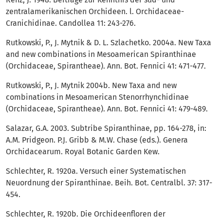
zentralamerikanischen Orchideen. l. Orchidaceae-
Cranichidinae. Candollea 11: 243-276.
Rutkowski, P., J. Mytnik & D. L. Szlachetko. 2004a. New Taxa
and new combinations in Mesoamerican Spiranthinae
(Orchidaceae, Spirantheae). Ann. Bot. Fennici 41: 471-477.
Rutkowski, P., J. Mytnik 2004b. New Taxa and new
combinations in Mesoamerican Stenorrhynchidinae
(Orchidaceae, Spirantheae). Ann. Bot. Fennici 41: 479-489.
Salazar, G.A. 2003. Subtribe Spiranthinae, pp. 164-278, in:
A.M. Pridgeon. P.J. Gribb & M.W. Chase (eds.). Genera
Orchidacearum. Royal Botanic Garden Kew.
Schlechter, R. 1920a. Versuch einer Systematischen
Neuordnung der Spiranthinae. Beih. Bot. Centralbl. 37: 317-
454.
Schlechter, R. 1920b. Die Orchideenfloren der