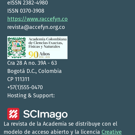
eISSN 2382-4980
ISSN 0370-3908
https://www.raccefyn.co
revista@accefyn.org.co
Cra 28 A no. 39A - 63
Bogotá D.C., Colombia
CP 111311
+57(1)555-0470
Hosting & Support:
La revista de la Academia se distribuye con el
modelo de acceso abierto y la licencia
Creative