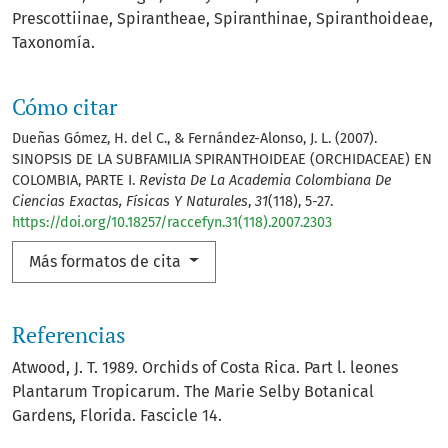
Prescottiinae
Spirantheae
Spiranthinae
Spiranthoideae
Taxonomía.
Cómo citar
Dueñas Gómez, H. del C., & Fernández-Alonso, J. L. (2007).
SINOPSIS DE LA SUBFAMILIA SPIRANTHOIDEAE (ORCHIDACEAE) EN
COLOMBIA, PARTE I.
Revista De La Academia Colombiana De
Ciencias Exactas, Físicas Y Naturales
,
31
(118), 5-27.
https://doi.org/10.18257/raccefyn.31(118).2007.2303
Más formatos de cita
Referencias
Atwood, J. T. 1989. Orchids of Costa Rica. Part l. leones
Plantarum Tropicarum. The Marie Selby Botanical
Gardens, Florida. Fascicle 14.