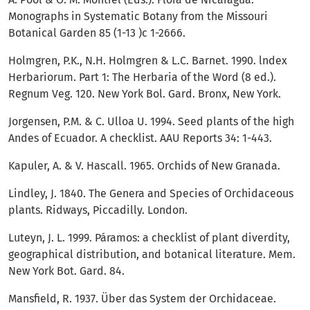
Monographs in Systematic Botany from the Missouri
Botanical Garden 85 (1-13 )c 1-2666.
Holmgren, P.K., N.H. Holmgren & L.C. Barnet. 1990. lndex
Herbariorum. Part 1: The Herbaria of the Word (8 ed.).
Regnum Veg. 120. New York Bol. Gard. Bronx, New York.
Jorgensen, P.M. & C. Ulloa U. 1994. Seed plants of the high
Andes of Ecuador. A checklist. AAU Reports 34: 1-443.
Kapuler, A. & V. Hascall. 1965. Orchids of New Granada.
Lindley, J. 1840. The Genera and Species of Orchidaceous
plants. Ridways, Piccadilly. London.
Luteyn, J. L. 1999. Páramos: a checklist of plant diverdity,
geographical distribution, and botanical literature. Mem.
New York Bot. Gard. 84.
Mansfield, R. 1937. Über das System der Orchidaceae.