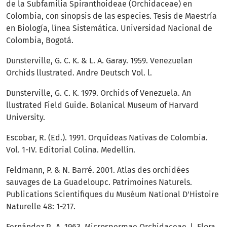
de la Subfamilia Spiranthoideae (Orchidaceae) en
Colombia, con sinopsis de las especies. Tesis de Maestría
en Biología, línea Sistemática. Universidad Nacional de
Colombia, Bogotá.
Dunsterville, G. C. K. & L. A. Garay. 1959. Venezuelan
Orchids llustrated. Andre Deutsch Vol. l.
Dunsterville, G. C. K. 1979. Orchids of Venezuela. An
llustrated Field Guide. Bolanical Museum of Harvard
University.
Escobar, R. (Ed.). 1991. Orquídeas Nativas de Colombia.
Vol. 1-IV. Editorial Colina. Medellín.
Feldmann, P. & N. Barré. 2001. Atlas des orchidées
sauvages de La Guadeloupc. Patrimoines Naturels.
Publications Scientifiques du Muséum National D'Histoire
Naturelle 48: 1-217.
Fernández P., A. 1963. Microspermae Orchidaceae, l. Flora