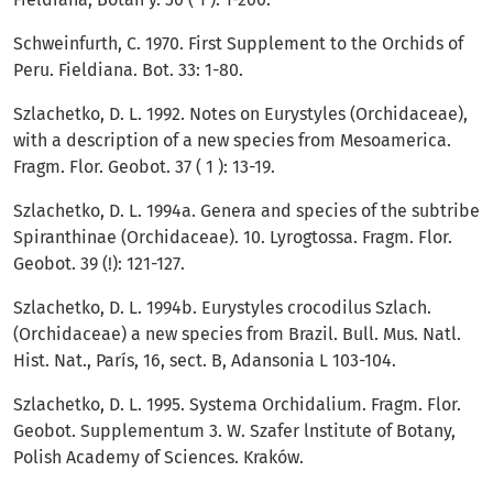
Schweinfurth, C. 1970. First Supplement to the Orchids of
Peru. Fieldiana. Bot. 33: 1-80.
Szlachetko, D. L. 1992. Notes on Eurystyles (Orchidaceae),
with a description of a new species from Mesoamerica.
Fragm. Flor. Geobot. 37 ( 1 ): 13-19.
Szlachetko, D. L. 1994a. Genera and species of the subtribe
Spiranthinae (Orchidaceae). 10. Lyrogtossa. Fragm. Flor.
Geobot. 39 (!): 121-127.
Szlachetko, D. L. 1994b. Eurystyles crocodilus Szlach.
(Orchidaceae) a new species from Brazil. Bull. Mus. Natl.
Hist. Nat., París, 16, sect. B, Adansonia L 103-104.
Szlachetko, D. L. 1995. Systema Orchidalium. Fragm. Flor.
Geobot. Supplementum 3. W. Szafer lnstitute of Botany,
Polish Academy of Sciences. Kraków.