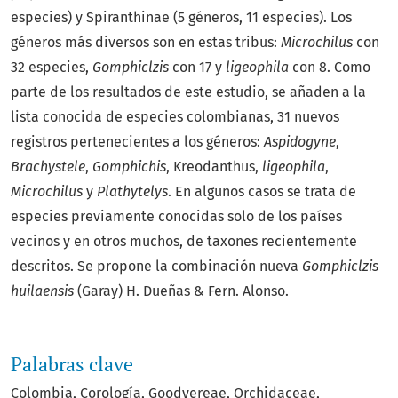
especies) y Spiranthinae (5 géneros, 11 especies). Los
géneros más diversos son en estas tribus:
Microchilus
con
32 especies,
Gomphiclzis
con 17 y
ligeophila
con 8. Como
parte de los resultados de este estudio, se añaden a la
lista conocida de especies colombianas, 31 nuevos
registros pertenecientes a los géneros:
Aspidogyne
,
Brachystele
,
Gomphichis
, Kreodanthus,
ligeophila
,
Microchilus
y
Plathytelys
. En algunos casos se trata de
especies previamente conocidas solo de los países
vecinos y en otros muchos, de taxones recientemente
descritos. Se propone la combinación nueva
Gomphiclzis
huilaensis
(Garay) H. Dueñas & Fern. Alonso.
Palabras clave
Colombia
Corología
Goodyereae
Orchidaceae