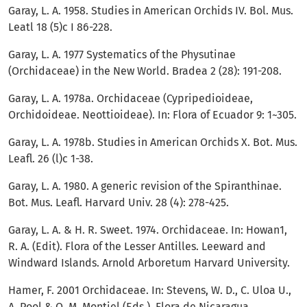
Garay, L. A. 1958. Studies in American Orchids IV. Bol. Mus.
Leatl 18 (5)c I 86-228.
Garay, L. A. 1977 Systematics of the Physutinae
(Orchidaceae) in the New World. Bradea 2 (28): 191-208.
Garay, L. A. 1978a. Orchidaceae (Cypripedioideae,
Orchidoideae. Neottioideae). In: Flora of Ecuador 9: 1~305.
Garay, L. A. 1978b. Studies in American Orchids X. Bot. Mus.
Leafl. 26 (l)c 1-38.
Garay, L. A. 1980. A generic revision of the Spiranthinae.
Bot. Mus. Leafl. Harvard Univ. 28 (4): 278-425.
Garay, L. A. & H. R. Sweet. 1974. Orchidaceae. In: Howan1,
R. A. (Edit). Flora of the Lesser Antilles. Leeward and
Windward Islands. Arnold Arboretum Harvard University.
Hamer, F. 2001 Orchidaceae. In: Stevens, W. D., C. Uloa U.,
A. Pool & O. M. Montiel (Eds.). Flora de Nicaragua.