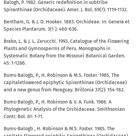
Balogh, P. 1982. Generic redefinition in subtribe
Spiranthinae (Orchidaceae). Amer. J. Bol. 69(7): 1119-1132.
Bentham, G. & J. D. Hooker. 1883. Orchideae. In: Genera et
Species Plantarum. 3(1 ): 460-636.
Brako, L. & J. L. Zarucchi. 1993. Catalogue of the Flowering
Plants and Gymnosperms of Peru. Monographs in
Systematic Botany from the Missouri Botanical Garden.
45: 1-1286.
Bums-Balogb, P., H. Robinson & M.S. Foster. 1985. The
capitaletlowered epiphytic Spiranthinae (Orchidaceae)
and a new genus from Paraguay. Brillonia 37(2): 154-162.
Bums-Balogb, P., H. Robinson & V. A. Funk. 1986. A
Phylogenetic Analysis of the Orchidaceae. Smithsonian
Contr. Bol. 61: 1-71.
Bums-Balogb , H. Robinson & M.S. Foster. 1985. The
capitate Flowered epiphitic Spiranthinae (Orchidaceae)