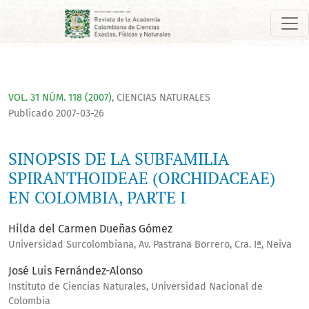
SINOPSIS DE LA SUBFAMILIA SPIRANTHOIDEAE (ORCHIDACEAE) 
VOL. 31 NÚM. 118 (2007)
,
CIENCIAS NATURALES
Publicado 2007-03-26
SINOPSIS DE LA SUBFAMILIA
SPIRANTHOIDEAE (ORCHIDACEAE)
EN COLOMBIA, PARTE I
Hilda del Carmen Dueñas Gómez
Universidad Surcolombiana, Av. Pastrana Borrero, Cra. Iª, Neiva
José Luis Fernández-Alonso
Instituto de Ciencias Naturales, Universidad Nacional de
Colombia