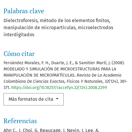
Palabras clave
Dielectroforesis
método de los elementos finitos
manipulación de micropartículas
microelectrodos
interdigitados
Cómo citar
Fernández Morales, F. H., Duarte, J. E., & Samitier Martí, J. (2008).
MODELADO Y SIMULACIÓN DE MICROESTRUCTURAS PARA LA
MANIPULACIÓN DE MICROPARTÍCULAS.
Revista De La Academia
Colombiana De Ciencias Exactas, Físicas Y Naturales
,
32
(124), 361-
371.
https://doi.org/10.18257/raccefyn.32(124).2008.2299
Más formatos de cita
Referencias
Ahn C., J. Choi, G. Beaucage, J. Nevin, J. Lee, A.