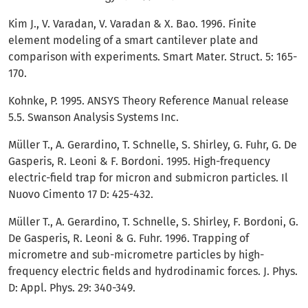
Kim J., V. Varadan, V. Varadan & X. Bao. 1996. Finite
element modeling of a smart cantilever plate and
comparison with experiments. Smart Mater. Struct. 5: 165-
170.
Kohnke, P. 1995. ANSYS Theory Reference Manual release
5.5. Swanson Analysis Systems Inc.
Müller T., A. Gerardino, T. Schnelle, S. Shirley, G. Fuhr, G. De
Gasperis, R. Leoni & F. Bordoni. 1995. High-frequency
electric-field trap for micron and submicron particles. Il
Nuovo Cimento 17 D: 425-432.
Müller T., A. Gerardino, T. Schnelle, S. Shirley, F. Bordoni, G.
De Gasperis, R. Leoni & G. Fuhr. 1996. Trapping of
micrometre and sub-micrometre particles by high-
frequency electric fields and hydrodinamic forces. J. Phys.
D: Appl. Phys. 29: 340-349.