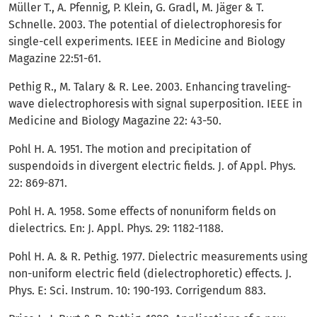
Müller T., A. Pfennig, P. Klein, G. Gradl, M. Jäger & T.
Schnelle. 2003. The potential of dielectrophoresis for
single-cell experiments. IEEE in Medicine and Biology
Magazine 22:51-61.
Pethig R., M. Talary & R. Lee. 2003. Enhancing traveling-
wave dielectrophoresis with signal superposition. IEEE in
Medicine and Biology Magazine 22: 43-50.
Pohl H. A. 1951. The motion and precipitation of
suspendoids in divergent electric fields. J. of Appl. Phys.
22: 869-871.
Pohl H. A. 1958. Some effects of nonuniform fields on
dielectrics. En: J. Appl. Phys. 29: 1182-1188.
Pohl H. A. & R. Pethig. 1977. Dielectric measurements using
non-uniform electric field (dielectrophoretic) effects. J.
Phys. E: Sci. Instrum. 10: 190-193. Corrigendum 883.