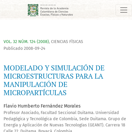
MODELADO Y SIMULACIÓN DE MICROESTRUCTURAS PARA LA MA
VOL. 32 NÚM. 124 (2008)
,
CIENCIAS FÍSICAS
Publicado 2008-09-24
MODELADO Y SIMULACIÓN DE
MICROESTRUCTURAS PARA LA
MANIPULACIÓN DE
MICROPARTÍCULAS
Flavio Humberto Fernández Morales
Profesor Asociado, Facultad Seccional Duitama. Universidad
Pedagógica y Tecnológica de Colombia, Sede Duitama. Grupo de
Energía y Aplicación de Nuevas Tecnologías (GEANT). Carrera 18
Calle 22, Duitama, Boyacá, Colombia.