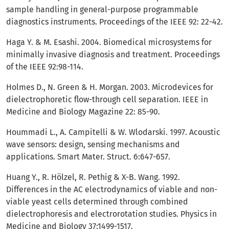
sample handling in general-purpose programmable
diagnostics instruments. Proceedings of the IEEE 92: 22-42.
Haga Y. & M. Esashi. 2004. Biomedical microsystems for
minimally invasive diagnosis and treatment. Proceedings
of the IEEE 92:98-114.
Holmes D., N. Green & H. Morgan. 2003. Microdevices for
dielectrophoretic flow-through cell separation. IEEE in
Medicine and Biology Magazine 22: 85-90.
Hoummadi L., A. Campitelli & W. Wlodarski. 1997. Acoustic
wave sensors: design, sensing mechanisms and
applications. Smart Mater. Struct. 6:647-657.
Huang Y., R. Hölzel, R. Pethig & X-B. Wang. 1992.
Differences in the AC electrodynamics of viable and non-
viable yeast cells determined through combined
dielectrophoresis and electrorotation studies. Physics in
Medicine and Biology 37:1499-1517.