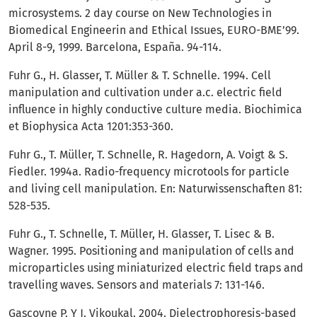
microsystems. 2 day course on New Technologies in
Biomedical Engineerin and Ethical Issues, EURO-BME’99.
April 8-9, 1999. Barcelona, España. 94-114.
Fuhr G., H. Glasser, T. Müller & T. Schnelle. 1994. Cell
manipulation and cultivation under a.c. electric field
influence in highly conductive culture media. Biochimica
et Biophysica Acta 1201:353-360.
Fuhr G., T. Müller, T. Schnelle, R. Hagedorn, A. Voigt & S.
Fiedler. 1994a. Radio-frequency microtools for particle
and living cell manipulation. En: Naturwissenschaften 81:
528-535.
Fuhr G., T. Schnelle, T. Müller, H. Glasser, T. Lisec & B.
Wagner. 1995. Positioning and manipulation of cells and
microparticles using miniaturized electric field traps and
travelling waves. Sensors and materials 7: 131-146.
Gascoyne P. Y J. Vikoukal. 2004. Dielectrophoresis-based