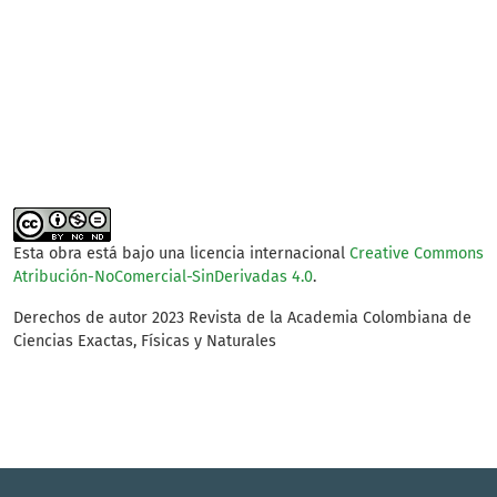
SDG12: Responsible
consumption and
production (3%)
Esta obra está bajo una licencia internacional
Creative Commons
Atribución-NoComercial-SinDerivadas 4.0
.
Derechos de autor 2023 Revista de la Academia Colombiana de
Ciencias Exactas, Físicas y Naturales