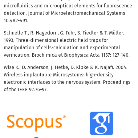
microfluidics and microoptical elements for fluorescence
detection. Journal of Microelectromechanical Systems
10:482-491.
Schnelle T., R. Hagedorn, G. Fuhr, S. Fiedler & T. Müller.
1993. Three-dimensional electric field traps for
manipulation of cells-calculation and experimental
verification. Biochimica et Biophysica Acta 1157: 127-140.
Wise K., D. Anderson, J. Hetke, D. Kipke & K. Najafi. 2004.
Wireless implantable Microsystems: high-density
electronic interfaces to the nervous system. Proceedings
of the IEEE 92:76-97.