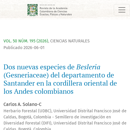
Dos nuevas especies de <i>Besleria</i> (Gesneriaceae) del d
VOL. 50 NÚM. 195 (2026)
,
CIENCIAS NATURALES
Publicado 2026-06-01
Dos nuevas especies de
Besleria
(Gesneriaceae) del departamento de
Santander en la cordillera oriental de
los Andes colombianos
Carlos A. Solano-C
Herbario Forestal (UDBC), Universidad Distrital Francisco José de
Caldas, Bogotá, Colombia - Semillero de investigación en
Diversidad Forestal (DIFI), Universidad Distrital Francisco José de
Caldas, Bogotá, Colombia