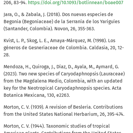
206, 83-94.
https://doi.org/10.1093/botlinnean/boae007
Jara, O., & Zabala, J. (2018). Dos nuevas especies de
Begonia (Begoniaceae) de la Serranía de los Yariguíes
(Santander, Colombia). Novon, 26, 355-363.
Kvist, L. P., Skog, L. E., Amaya-Márquez, M. (1998). Los
géneros de Gesneriaceae de Colombia. Caldasia, 20, 12-
28.
Mendoza, H., Quiroga, J., Díaz, D., Ayala, M., Aymard, G.
(2023). Two new species of Caryodaphnopsis (Lauraceae)
from the Magdalena Medio, Colombia, with an updated
key for the Neotropical Caryodaphnopsis species. Acta
Botanica Mexicana, 130, e2263.
Morton, C. V. (1939). A revision of Besleria. Contributions
from the United States National Herbarium, 26, 395-474.
Morton, C. V. (1944). Taxonomic studies of tropical