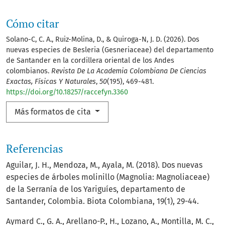
Cómo citar
Solano-C, C. A., Ruiz-Molina, D., & Quiroga-N, J. D. (2026). Dos
nuevas especies de Besleria (Gesneriaceae) del departamento
de Santander en la cordillera oriental de los Andes
colombianos.
Revista De La Academia Colombiana De Ciencias
Exactas, Físicas Y Naturales
,
50
(195), 469-481.
https://doi.org/10.18257/raccefyn.3360
Más formatos de cita
Referencias
Aguilar, J. H., Mendoza, M., Ayala, M. (2018). Dos nuevas
especies de árboles molinillo (Magnolia: Magnoliaceae)
de la Serranía de los Yariguíes, departamento de
Santander, Colombia. Biota Colombiana, 19(1), 29-44.
Aymard C., G. A., Arellano-P., H., Lozano, A., Montilla, M. C.,