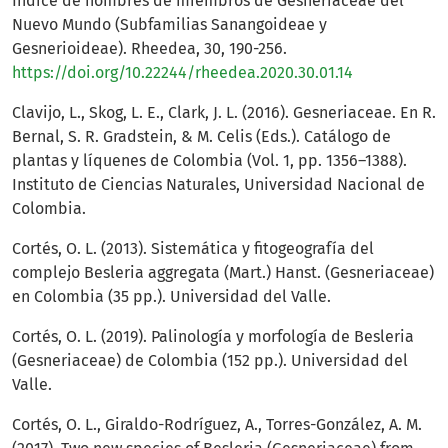
Índice de nombres de miembros de Gesneriaceae del
Nuevo Mundo (Subfamilias Sanangoideae y
Gesnerioideae). Rheedea, 30, 190-256.
https://doi.org/10.22244/rheedea.2020.30.01.14
Clavijo, L., Skog, L. E., Clark, J. L. (2016). Gesneriaceae. En R.
Bernal, S. R. Gradstein, & M. Celis (Eds.). Catálogo de
plantas y líquenes de Colombia (Vol. 1, pp. 1356–1388).
Instituto de Ciencias Naturales, Universidad Nacional de
Colombia.
Cortés, O. L. (2013). Sistemática y fitogeografía del
complejo Besleria aggregata (Mart.) Hanst. (Gesneriaceae)
en Colombia (35 pp.). Universidad del Valle.
Cortés, O. L. (2019). Palinología y morfología de Besleria
(Gesneriaceae) de Colombia (152 pp.). Universidad del
Valle.
Cortés, O. L., Giraldo-Rodríguez, A., Torres-González, A. M.