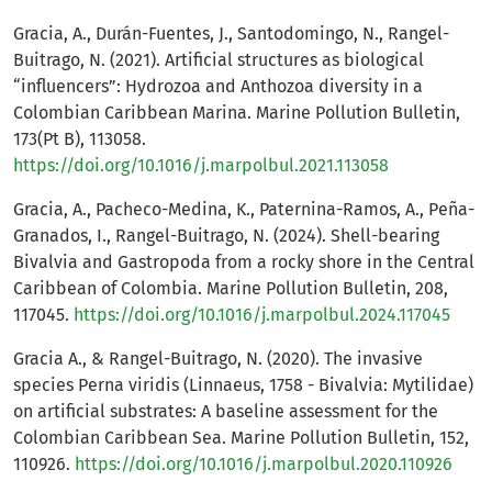
Gracia, A., Durán-Fuentes, J., Santodomingo, N., Rangel-
Buitrago, N. (2021). Artificial structures as biological
“influencers”: Hydrozoa and Anthozoa diversity in a
Colombian Caribbean Marina. Marine Pollution Bulletin,
173(Pt B), 113058.
https://doi.org/10.1016/j.marpolbul.2021.113058
Gracia, A., Pacheco-Medina, K., Paternina-Ramos, A., Peña-
Granados, I., Rangel-Buitrago, N. (2024). Shell-bearing
Bivalvia and Gastropoda from a rocky shore in the Central
Caribbean of Colombia. Marine Pollution Bulletin, 208,
117045.
https://doi.org/10.1016/j.marpolbul.2024.117045
Gracia A., & Rangel-Buitrago, N. (2020). The invasive
species Perna viridis (Linnaeus, 1758 - Bivalvia: Mytilidae)
on artificial substrates: A baseline assessment for the
Colombian Caribbean Sea. Marine Pollution Bulletin, 152,
110926.
https://doi.org/10.1016/j.marpolbul.2020.110926