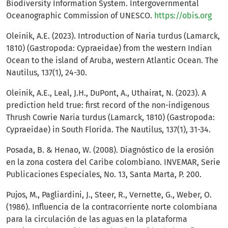
Biodiversity Information System. Intergovernmental
Oceanographic Commission of UNESCO.
https://obis.org
Oleinik, A.E. (2023). Introduction of Naria turdus (Lamarck,
1810) (Gastropoda: Cypraeidae) from the western Indian
Ocean to the island of Aruba, western Atlantic Ocean. The
Nautilus, 137(1), 24-30.
Oleinik, A.E., Leal, J.H., DuPont, A., Uthairat, N. (2023). A
prediction held true: first record of the non-indigenous
Thrush Cowrie Naria turdus (Lamarck, 1810) (Gastropoda:
Cypraeidae) in South Florida. The Nautilus, 137(1), 31-34.
Posada, B. & Henao, W. (2008). Diagnóstico de la erosión
en la zona costera del Caribe colombiano. INVEMAR, Serie
Publicaciones Especiales, No. 13, Santa Marta, P. 200.
Pujos, M., Pagliardini, J., Steer, R., Vernette, G., Weber, O.
(1986). Influencia de la contracorriente norte colombiana
para la circulación de las aguas en la plataforma