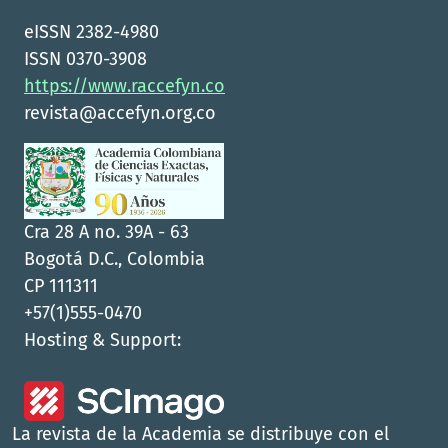
eISSN 2382-4980
ISSN 0370-3908
https://www.raccefyn.co
revista@accefyn.org.co
Cra 28 A no. 39A - 63
Bogotá D.C., Colombia
CP 111311
+57(1)555-0470
Hosting & Support:
La revista de la Academia se distribuye con el