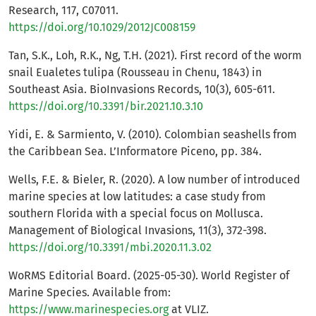
Research, 117, C07011.
https://doi.org/10.1029/2012JC008159
Tan, S.K., Loh, R.K., Ng, T.H. (2021). First record of the worm
snail Eualetes tulipa (Rousseau in Chenu, 1843) in
Southeast Asia. BioInvasions Records, 10(3), 605-611.
https://doi.org/10.3391/bir.2021.10.3.10
Yidi, E. & Sarmiento, V. (2010). Colombian seashells from
the Caribbean Sea. L’Informatore Piceno, pp. 384.
Wells, F.E. & Bieler, R. (2020). A low number of introduced
marine species at low latitudes: a case study from
southern Florida with a special focus on Mollusca.
Management of Biological Invasions, 11(3), 372-398.
https://doi.org/10.3391/mbi.2020.11.3.02
WoRMS Editorial Board. (2025-05-30). World Register of
Marine Species. Available from:
https://www.marinespecies.org
at VLIZ.