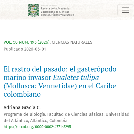
El rastro del pasado: el gasterópodo marino invasor <i>Euale
VOL. 50 NÚM. 195 (2026)
,
CIENCIAS NATURALES
Publicado 2026-06-01
El rastro del pasado: el gasterópodo
marino invasor
Eualetes tulipa
(Mollusca: Vermetidae) en el Caribe
colombiano
Adriana Gracia C.
Programa de Biología, Facultad de Ciencias Básicas, Universidad
del Atlántico, Atlántico, Colombia
https://orcid.org/0000-0002-4771-5295