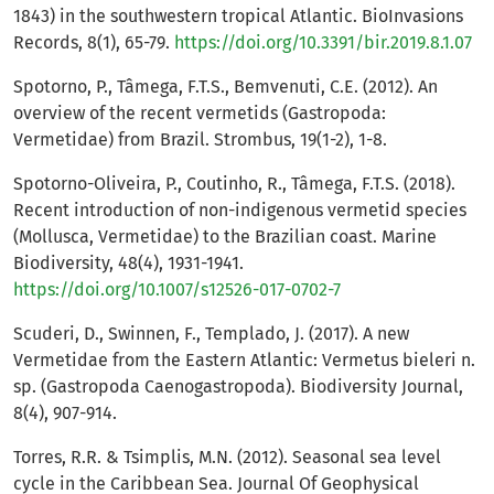
1843) in the southwestern tropical Atlantic. BioInvasions
Records, 8(1), 65-79.
https://doi.org/10.3391/bir.2019.8.1.07
Spotorno, P., Tâmega, F.T.S., Bemvenuti, C.E. (2012). An
overview of the recent vermetids (Gastropoda:
Vermetidae) from Brazil. Strombus, 19(1-2), 1-8.
Spotorno-Oliveira, P., Coutinho, R., Tâmega, F.T.S. (2018).
Recent introduction of non-indigenous vermetid species
(Mollusca, Vermetidae) to the Brazilian coast. Marine
Biodiversity, 48(4), 1931-1941.
https://doi.org/10.1007/s12526-017-0702-7
Scuderi, D., Swinnen, F., Templado, J. (2017). A new
Vermetidae from the Eastern Atlantic: Vermetus bieleri n.
sp. (Gastropoda Caenogastropoda). Biodiversity Journal,
8(4), 907-914.
Torres, R.R. & Tsimplis, M.N. (2012). Seasonal sea level
cycle in the Caribbean Sea. Journal Of Geophysical