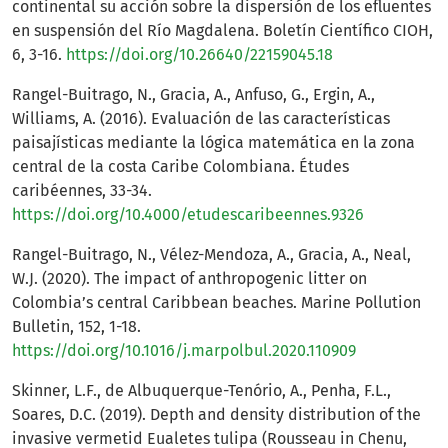
continental su acción sobre la dispersión de los efluentes
en suspensión del Río Magdalena. Boletín Científico CIOH,
6, 3-16.
https://doi.org/10.26640/22159045.18
Rangel-Buitrago, N., Gracia, A., Anfuso, G., Ergin, A.,
Williams, A. (2016). Evaluación de las características
paisajísticas mediante la lógica matemática en la zona
central de la costa Caribe Colombiana. Études
caribéennes, 33-34.
https://doi.org/10.4000/etudescaribeennes.9326
Rangel-Buitrago, N., Vélez-Mendoza, A., Gracia, A., Neal,
W.J. (2020). The impact of anthropogenic litter on
Colombia’s central Caribbean beaches. Marine Pollution
Bulletin, 152, 1-18.
https://doi.org/10.1016/j.marpolbul.2020.110909
Skinner, L.F., de Albuquerque-Tenório, A., Penha, F.L.,
Soares, D.C. (2019). Depth and density distribution of the
invasive vermetid Eualetes tulipa (Rousseau in Chenu,