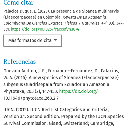
Cómo citar
Palacios Duque, L. (2023). La presencia de Sloanea multinervis
(Elaeocarpaceae) en Colombia.
Revista De La Academia
Colombiana De Ciencias Exactas, Físicas Y Naturales
,
47
(183), 347-
351.
https://doi.org/10.18257/raccefyn.1874
Más formatos de cita
Referencias
Guevara Andino, J. E., Fernández-Fernández, D., Palacios,
W. A. (2016). A new species of Sloanea (Elaeocarpaceae)
subgenus Quadrisepala from Ecuadorian Amazonia.
Phytotaxa, 263 (2), 147-153.
https://dx.doi.org/
10.11646/phytotaxa.263.2.7
IUCN. (2012). IUCN Red List Categories and Criteria,
Version 3.1. Second edition. Prepared by the IUCN Species
Survival Commission. Gland, Switzerland; Cambridge,