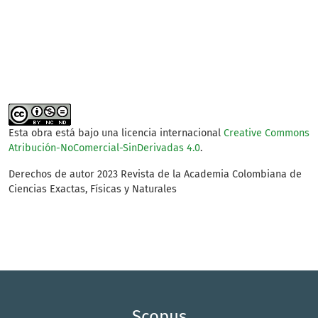
SDG14: Life below water
(1%)
Esta obra está bajo una licencia internacional
Creative Commons
Atribución-NoComercial-SinDerivadas 4.0
.
Derechos de autor 2023 Revista de la Academia Colombiana de
Ciencias Exactas, Físicas y Naturales
Scopus