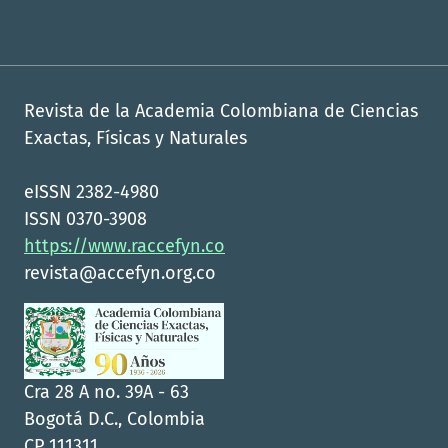
Revista de la Academia Colombiana de Ciencias
Exactas, Físicas y Naturales
eISSN 2382-4980
ISSN 0370-3908
https://www.raccefyn.co
revista@accefyn.org.co
Cra 28 A no. 39A - 63
Bogotá D.C., Colombia
CP 111311