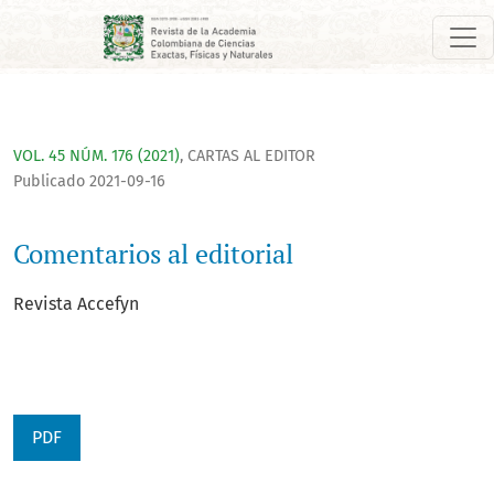
Comentarios al editorial
VOL. 45 NÚM. 176 (2021)
,
CARTAS AL EDITOR
Publicado 2021-09-16
Comentarios al editorial
Revista Accefyn
PDF