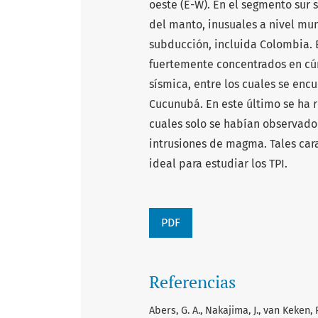
oeste (E-W). En el segmento sur 
del manto, inusuales a nivel mun
subducción, incluida Colombia. E
fuertemente concentrados en cú
sísmica, entre los cuales se en
Cucunubá. En este último se ha r
cuales solo se habían observado
intrusiones de magma. Tales car
ideal para estudiar los TPI.
PDF
Referencias
Abers, G. A., Nakajima, J., van Keken, 