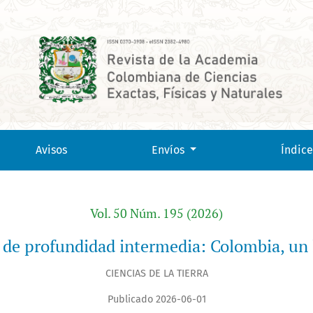
laboratorio natural
Avisos
Envíos
Índice
Vol. 50 Núm. 195 (2026)
 de profundidad intermedia: Colombia, un 
CIENCIAS DE LA TIERRA
Publicado 2026-06-01