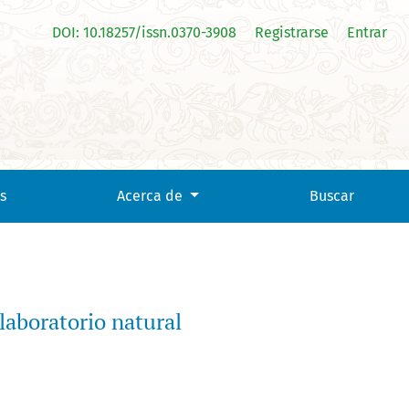
DOI: 10.18257/issn.0370-3908
Registrarse
Entrar
s
Acerca de
Buscar
laboratorio natural