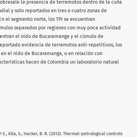
sobresale la presencia de terremotos dentro de la cuña
dial y solo reportados en tres o cuatro zonas de
n el segmento norte, los TPI se encuentran
mulos separados por regiones con muy poca actividad
cuentran el nido de Bucaramanga y el cúmulo de
eportado evidencia de terremotos anti-repetitivos, los
 en el nido de Bucaramanga, o en relación con
acterísticas hacen de Colombia un laboratorio natural
P. E., Kita, S., Hacker, B. R. (2013). Thermal–petrological controls