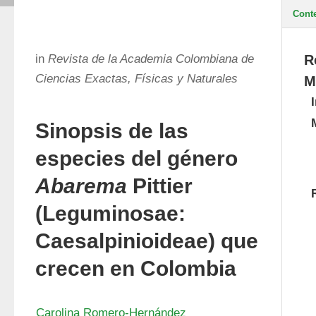
Cont
in
Revista de la Academia Colombiana de
R
Ciencias Exactas, Físicas y Naturales
M
Sinopsis de las
especies del género
Abarema
Pittier
(Leguminosae:
Caesalpinioideae) que
crecen en Colombia
Carolina Romero-Hernández