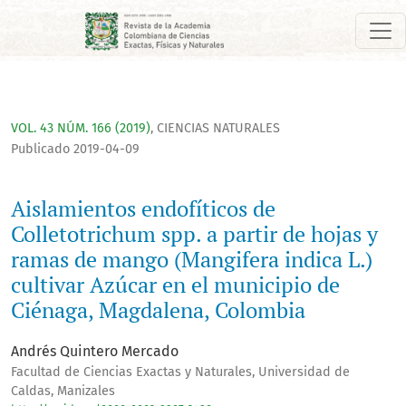
Aislamientos endofíticos de Colletotrichum spp. a partir de 
VOL. 43 NÚM. 166 (2019)
,
CIENCIAS NATURALES
Publicado 2019-04-09
Aislamientos endofíticos de
Colletotrichum spp. a partir de hojas y
ramas de mango (Mangifera indica L.)
cultivar Azúcar en el municipio de
Ciénaga, Magdalena, Colombia
Andrés Quintero Mercado
Facultad de Ciencias Exactas y Naturales, Universidad de
Caldas, Manizales