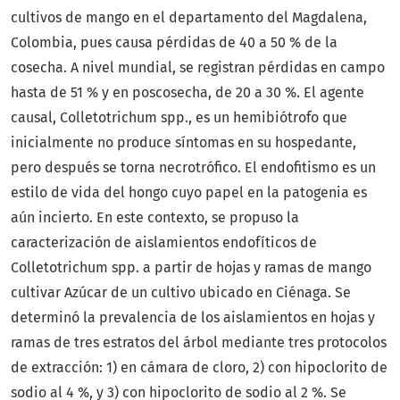
cultivos de mango en el departamento del Magdalena,
Colombia, pues causa pérdidas de 40 a 50 % de la
cosecha. A nivel mundial, se registran pérdidas en campo
hasta de 51 % y en poscosecha, de 20 a 30 %. El agente
causal, Colletotrichum spp., es un hemibiótrofo que
inicialmente no produce síntomas en su hospedante,
pero después se torna necrotrófico. El endofitismo es un
estilo de vida del hongo cuyo papel en la patogenia es
aún incierto. En este contexto, se propuso la
caracterización de aislamientos endofíticos de
Colletotrichum spp. a partir de hojas y ramas de mango
cultivar Azúcar de un cultivo ubicado en Ciénaga. Se
determinó la prevalencia de los aislamientos en hojas y
ramas de tres estratos del árbol mediante tres protocolos
de extracción: 1) en cámara de cloro, 2) con hipoclorito de
sodio al 4 %, y 3) con hipoclorito de sodio al 2 %. Se