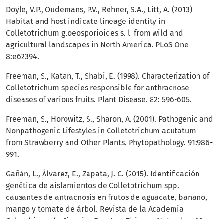
Doyle, V.P., Oudemans, P.V., Rehner, S.A., Litt, A. (2013)
Habitat and host indicate lineage identity in
Colletotrichum gloeosporioides s. l. from wild and
agricultural landscapes in North America. PLoS One
8:e62394.
Freeman, S., Katan, T., Shabi, E. (1998). Characterization of
Colletotrichum species responsible for anthracnose
diseases of various fruits. Plant Disease. 82: 596-605.
Freeman, S., Horowitz, S., Sharon, A. (2001). Pathogenic and
Nonpathogenic Lifestyles in Colletotrichum acutatum
from Strawberry and Other Plants. Phytopathology. 91:986-
991.
Gañán, L., Álvarez, E., Zapata, J. C. (2015). Identificación
genética de aislamientos de Colletotrichum spp.
causantes de antracnosis en frutos de aguacate, banano,
mango y tomate de árbol. Revista de la Academia