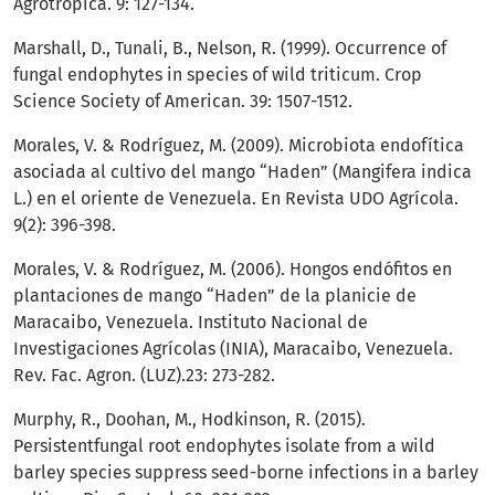
Agrotrópica. 9: 127-134.
Marshall, D., Tunali, B., Nelson, R. (1999). Occurrence of
fungal endophytes in species of wild triticum. Crop
Science Society of American. 39: 1507-1512.
Morales, V. & Rodríguez, M. (2009). Microbiota endofítica
asociada al cultivo del mango “Haden” (Mangifera indica
L.) en el oriente de Venezuela. En Revista UDO Agrícola.
9(2): 396-398.
Morales, V. & Rodríguez, M. (2006). Hongos endófitos en
plantaciones de mango “Haden” de la planicie de
Maracaibo, Venezuela. Instituto Nacional de
Investigaciones Agrícolas (INIA), Maracaibo, Venezuela.
Rev. Fac. Agron. (LUZ).23: 273-282.
Murphy, R., Doohan, M., Hodkinson, R. (2015).
Persistentfungal root endophytes isolate from a wild
barley species suppress seed-borne infections in a barley