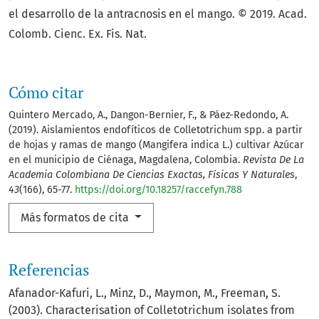
el desarrollo de la antracnosis en el mango. © 2019. Acad.
Colomb. Cienc. Ex. Fis. Nat.
Cómo citar
Quintero Mercado, A., Dangon-Bernier, F., & Páez-Redondo, A.
(2019). Aislamientos endofíticos de Colletotrichum spp. a partir
de hojas y ramas de mango (Mangifera indica L.) cultivar Azúcar
en el municipio de Ciénaga, Magdalena, Colombia.
Revista De La
Academia Colombiana De Ciencias Exactas, Físicas Y Naturales
,
43
(166), 65-77.
https://doi.org/10.18257/raccefyn.788
Más formatos de cita
Referencias
Afanador-Kafuri, L., Minz, D., Maymon, M., Freeman, S.
(2003). Characterisation of Colletotrichum isolates from