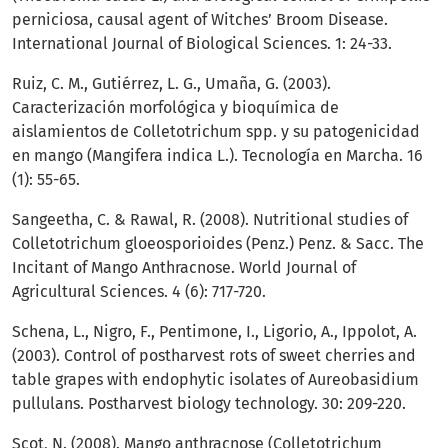
perniciosa, causal agent of Witches’ Broom Disease.
International Journal of Biological Sciences. 1: 24-33.
Ruiz, C. M., Gutiérrez, L. G., Umaña, G. (2003).
Caracterización morfológica y bioquímica de
aislamientos de Colletotrichum spp. y su patogenicidad
en mango (Mangifera indica L.). Tecnología en Marcha. 16
(1): 55-65.
Sangeetha, C. & Rawal, R. (2008). Nutritional studies of
Colletotrichum gloeosporioides (Penz.) Penz. & Sacc. The
Incitant of Mango Anthracnose. World Journal of
Agricultural Sciences. 4 (6): 717-720.
Schena, L., Nigro, F., Pentimone, I., Ligorio, A., Ippolot, A.
(2003). Control of postharvest rots of sweet cherries and
table grapes with endophytic isolates of Aureobasidium
pullulans. Postharvest biology technology. 30: 209-220.
Scot, N. (2008). Mango anthracnose (Colletotrichum