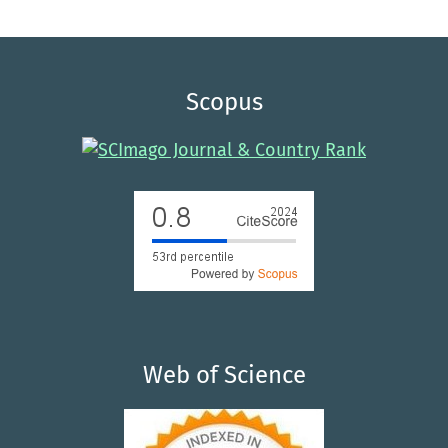
Scopus
Web of Science