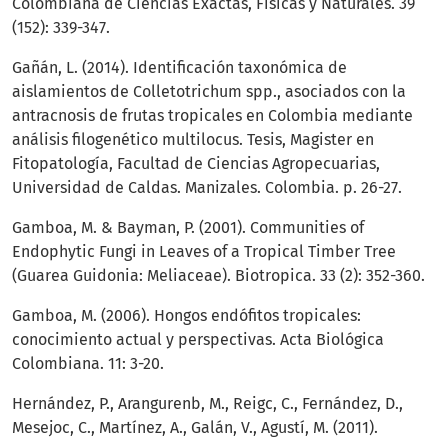
Colombiana de Ciencias Exactas, Físicas y Naturales. 39
(152): 339-347.
Gañán, L. (2014). Identificación taxonómica de
aislamientos de Colletotrichum spp., asociados con la
antracnosis de frutas tropicales en Colombia mediante
análisis filogenético multilocus. Tesis, Magister en
Fitopatología, Facultad de Ciencias Agropecuarias,
Universidad de Caldas. Manizales. Colombia. p. 26-27.
Gamboa, M. & Bayman, P. (2001). Communities of
Endophytic Fungi in Leaves of a Tropical Timber Tree
(Guarea Guidonia: Meliaceae). Biotropica. 33 (2): 352-360.
Gamboa, M. (2006). Hongos endófitos tropicales:
conocimiento actual y perspectivas. Acta Biológica
Colombiana. 11: 3-20.
Hernández, P., Arangurenb, M., Reigc, C., Fernández, D.,
Mesejoc, C., Martínez, A., Galán, V., Agustí, M. (2011).