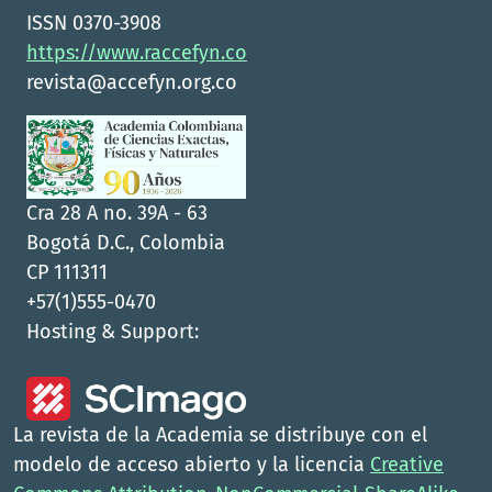
ISSN 0370-3908
https://www.raccefyn.co
revista@accefyn.org.co
Cra 28 A no. 39A - 63
Bogotá D.C., Colombia
CP 111311
+57(1)555-0470
Hosting & Support:
La revista de la Academia se distribuye con el
modelo de acceso abierto y la licencia
Creative