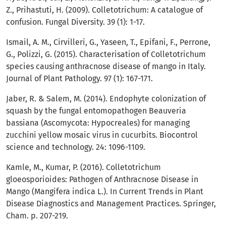
Z., Prihastuti, H. (2009). Colletotrichum: A catalogue of
confusion. Fungal Diversity. 39 (1): 1-17.
Ismail, A. M., Cirvilleri, G., Yaseen, T., Epifani, F., Perrone,
G., Polizzi, G. (2015). Characterisation of Colletotrichum
species causing anthracnose disease of mango in Italy.
Journal of Plant Pathology. 97 (1): 167-171.
Jaber, R. & Salem, M. (2014). Endophyte colonization of
squash by the fungal entomopathogen Beauveria
bassiana (Ascomycota: Hypocreales) for managing
zucchini yellow mosaic virus in cucurbits. Biocontrol
science and technology. 24: 1096-1109.
Kamle, M., Kumar, P. (2016). Colletotrichum
gloeosporioides: Pathogen of Anthracnose Disease in
Mango (Mangifera indica L.). In Current Trends in Plant
Disease Diagnostics and Management Practices. Springer,
Cham. p. 207-219.