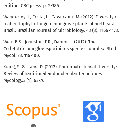
edition. CRC press. p. 3-385.
Wanderley, I., Costa, L., Cavalcanti, M. (2012). Diversity of
leaf endophytic fungi in mangrove plants of northeast
Brazil. Brazilian Journal of Microbiology. 43 (3): 1165-1173.
Weir, B.S., Johnston, P.R., Damm U. (2012). The
Colletotrichum gloeosporioides species complex. Stud
Mycol. 73: 115-180.
Xiang, S. & Liang, D. (2012). Endophytic fungal diversity:
Review of traditional and molecular techniques.
Mycology.3 (1): 65-76.