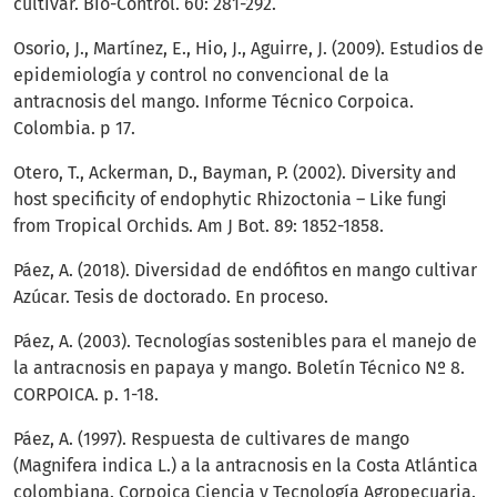
cultivar. Bio-Control. 60: 281-292.
Osorio, J., Martínez, E., Hio, J., Aguirre, J. (2009). Estudios de
epidemiología y control no convencional de la
antracnosis del mango. Informe Técnico Corpoica.
Colombia. p 17.
Otero, T., Ackerman, D., Bayman, P. (2002). Diversity and
host specificity of endophytic Rhizoctonia – Like fungi
from Tropical Orchids. Am J Bot. 89: 1852-1858.
Páez, A. (2018). Diversidad de endófitos en mango cultivar
Azúcar. Tesis de doctorado. En proceso.
Páez, A. (2003). Tecnologías sostenibles para el manejo de
la antracnosis en papaya y mango. Boletín Técnico Nº 8.
CORPOICA. p. 1-18.
Páez, A. (1997). Respuesta de cultivares de mango
(Magnifera indica L.) a la antracnosis en la Costa Atlántica
colombiana. Corpoica Ciencia y Tecnología Agropecuaria.