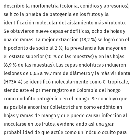
describió la morfometría (colonia, conidios y apresorios),
se hizo la prueba de patogenia en los frutos y la
identificación molecular del aislamiento más virulento.
Se obtuvieron nueve cepas endofíticas, ocho de hojas y
una de ramas. La mejor extracción (18,2 %) se logró con el
hipoclorito de sodio al 2 %; la prevalencia fue mayor en
el estrato superior (10 % de las muestras) y en las hojas
(8,9 % de las muestras). Las cepas endofíticas indujeron
lesiones de 0,65 a 19,7 mm de diámetro y la más virulenta
(HP3A-4) se identificó molecularmente como C. tropicale,
siendo este el primer registro en Colombia del hongo
como endófito patogénico en el mango. Se concluyó que
es posible encontrar Colletotrichum como endófito en
hojas y ramas de mango y que puede causar infección al
inocularse en los frutos, evidenciando así una gran
probabilidad de que actúe como un inóculo oculto para