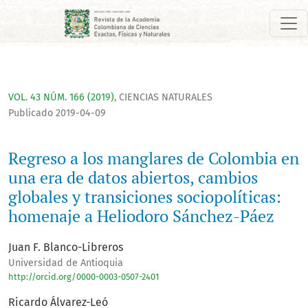
Regreso a los manglares de Colombia en una era de datos abi
VOL. 43 NÚM. 166 (2019)
,
CIENCIAS NATURALES
Publicado 2019-04-09
Regreso a los manglares de Colombia en
una era de datos abiertos, cambios
globales y transiciones sociopolíticas:
homenaje a Heliodoro Sánchez-Páez
Juan F. Blanco-Libreros
Universidad de Antioquia
http://orcid.org/0000-0003-0507-2401
Ricardo Álvarez-Leó