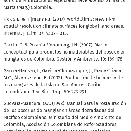
Serie de Publicaciones Especiales INVEMAR No. 21. Santa
Marta (Mag.) Colombia.
Fick S.E. & Hijmans R.J. (2017). WorldClim 2: New 1-km
spatial resolution climate surfaces for global land areas.
Internat. J. Clim. 37: 4302-4315.
García, C. & Polanía-Vorenberg, J.H. (2007). Marco
conceptual para productos no maderables del bosque en
manglares de Colombia. Gestión y Ambiente. 10: 169-178.
García-Hansen, I., Gaviria-Chiquazuque, J., Prada-Triana,
M.C., Álvarez-León, R. (2002). Producción de hojarasca de
los manglares de la Isla de San Andrés, Caribe
colombiano. Rev. Biol. Trop. 50: 273-291.
Guevara-Mancera, O.A. (1998). Manual para la restauración
de los bosques de manglar en áreas degradadas del
Pacífico colombiano. Ministerio del Medio Ambiente de
Colombia, Asociación Colombiana de Reforestadores,