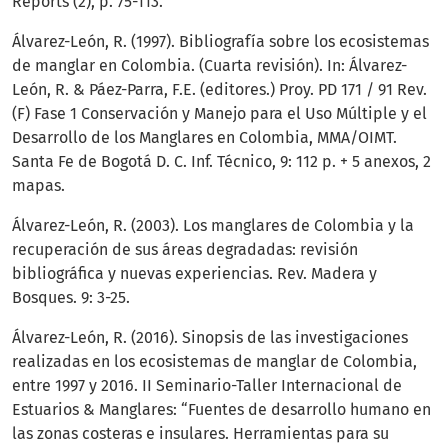
Reports (2), p. 75-113.
Álvarez-León, R. (1997). Bibliografía sobre los ecosistemas
de manglar en Colombia. (Cuarta revisión). In: Álvarez-
León, R. & Páez-Parra, F.E. (editores.) Proy. PD 171 / 91 Rev.
(F) Fase 1 Conservación y Manejo para el Uso Múltiple y el
Desarrollo de los Manglares en Colombia, MMA/OIMT.
Santa Fe de Bogotá D. C. Inf. Técnico, 9: 112 p. + 5 anexos, 2
mapas.
Álvarez-León, R. (2003). Los manglares de Colombia y la
recuperación de sus áreas degradadas: revisión
bibliográfica y nuevas experiencias. Rev. Madera y
Bosques. 9: 3-25.
Álvarez-León, R. (2016). Sinopsis de las investigaciones
realizadas en los ecosistemas de manglar de Colombia,
entre 1997 y 2016. II Seminario-Taller Internacional de
Estuarios & Manglares: “Fuentes de desarrollo humano en
las zonas costeras e insulares. Herramientas para su