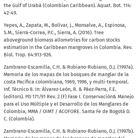
the Gulf of Urabá (Colombian Caribbean). Aquat. Bot. 114:
42-49.
Yepes, A., Zapata, M., Bolívar, J., Monsalve, A., Espinosa,
S.M., Sierra-Correa, P.C., Sierra, A. (2016). Tree
aboveground biomass allometries for carbon stocks
estimation in the Caribbean mangroves in Colombia. Rev.
Biol. Trop. 64:913-926.
Zambrano-Escamilla, C.H. & Rubiano-Rubiano, D.J. (1997a).
Memoria de los mapas de los bosques de manglar de la
costa Pacífica colombiana, 1969, 1996, y multi-temporal.
Inf. Técnico 8. In: Álvarez-León, R. & Páez-Parra, F.E.
(editors). PD 171/91 Rev. 2 (F) Fase I. Conservación& Manejo
para el Uso Múltiple y el Desarrollo de los Manglares de
Colombia, MMA / OIMT / ACOFORE. Santa Fe de Bogotá D.
C. (Colombia).
Zambrano-Escamilla, C.H. & Rubiano-Rubiano, D.J. (1997b).