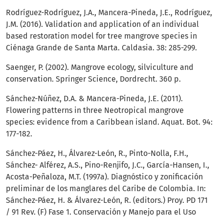
Rodríguez-Rodríguez, J.A., Mancera-Pineda, J.E., Rodríguez,
J.M. (2016). Validation and application of an individual
based restoration model for tree mangrove species in
Ciénaga Grande de Santa Marta. Caldasia. 38: 285-299.
Saenger, P. (2002). Mangrove ecology, silviculture and
conservation. Springer Science, Dordrecht. 360 p.
Sánchez-Núñez, D.A. & Mancera-Pineda, J.E. (2011).
Flowering patterns in three Neotropical mangrove
species: evidence from a Caribbean island. Aquat. Bot. 94:
177-182.
Sánchez-Páez, H., Álvarez-León, R., Pinto-Nolla, F.H.,
Sánchez- Alférez, A.S., Pino-Renjifo, J.C., García-Hansen, I.,
Acosta-Peñaloza, M.T. (1997a). Diagnóstico y zonificación
preliminar de los manglares del Caribe de Colombia. In:
Sánchez-Páez, H. & Álvarez-León, R. (editors.) Proy. PD 171
/ 91 Rev. (F) Fase 1. Conservación y Manejo para el Uso