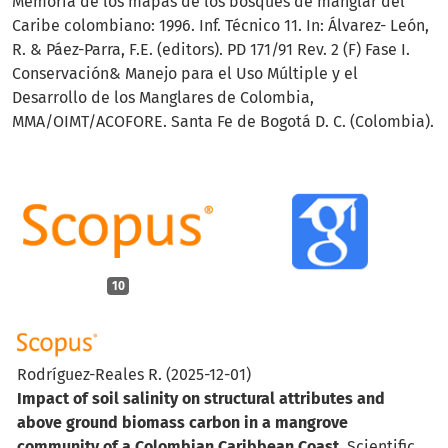
Memoria de los mapas de los bosques de manglar del
Caribe colombiano: 1996. Inf. Técnico 11. In: Álvarez- León,
R. & Páez-Parra, F.E. (editors). PD 171/91 Rev. 2 (F) Fase I.
Conservación& Manejo para el Uso Múltiple y el
Desarrollo de los Manglares de Colombia,
MMA/OIMT/ACOFORE. Santa Fe de Bogotá D. C. (Colombia).
10
Rodríguez-Reales R.
(2025-12-01)
Impact of soil salinity on structural attributes and
above ground biomass carbon in a mangrove
community of a Colombian Caribbean Coast.
Scientific