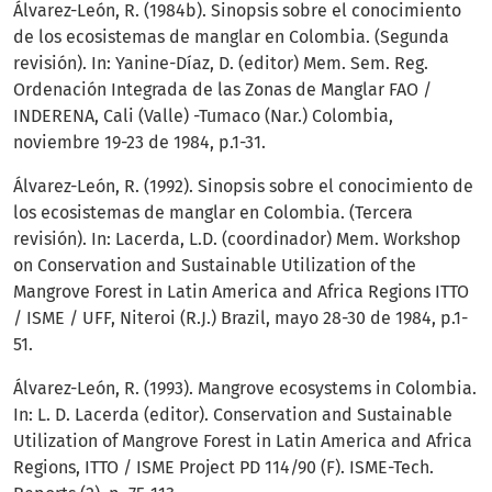
Álvarez-León, R. (1984b). Sinopsis sobre el conocimiento
de los ecosistemas de manglar en Colombia. (Segunda
revisión). In: Yanine-Díaz, D. (editor) Mem. Sem. Reg.
Ordenación Integrada de las Zonas de Manglar FAO /
INDERENA, Cali (Valle) -Tumaco (Nar.) Colombia,
noviembre 19-23 de 1984, p.1-31.
Álvarez-León, R. (1992). Sinopsis sobre el conocimiento de
los ecosistemas de manglar en Colombia. (Tercera
revisión). In: Lacerda, L.D. (coordinador) Mem. Workshop
on Conservation and Sustainable Utilization of the
Mangrove Forest in Latin America and Africa Regions ITTO
/ ISME / UFF, Niteroi (R.J.) Brazil, mayo 28-30 de 1984, p.1-
51.
Álvarez-León, R. (1993). Mangrove ecosystems in Colombia.
In: L. D. Lacerda (editor). Conservation and Sustainable
Utilization of Mangrove Forest in Latin America and Africa
Regions, ITTO / ISME Project PD 114/90 (F). ISME-Tech.