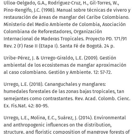
Ulloa-Delgado, G.A., Rodríguez-Cruz, H., Gil-Torres, W.,
Pino-Rengifo, J.C. (1998). Manual sobre técnicas de vivero y
restauración de áreas de manglar del Caribe Colombiano.
Ministerio del Medio Ambiente de Colombia, Asociación
Colombiana de Reforestadores, Organización
Internacional de Maderas Tropicales. Proyecto PD. 171/91
Rev. 2 (F) Fase II (Etapa I). Santa Fé de Bogotá. 24 p.
Uribe-Pérez, J. & Urrego-Giraldo, L.E. (2009). Gestión
ambiental de los ecosistemas de manglar aproximación
al caso colombiano. Gestión y Ambiente. 12: 57-72.
Urrego, L.E. (2018). Cananguchales y manglares:
humedales forestales de las zonas bajas tropicales, tan
semejantes como contrastantes. Rev. Acad. Colomb. Cienc.
Ex. Fis.Nat. 42: 80-95.
Urrego, L.E., Molina, E.C., Suárez, J. (2014). Environmental
and anthropogenic influences on the distribution,
structure, and floristic composition of mangrove forests of