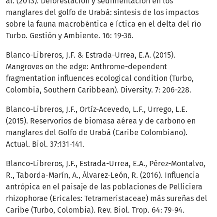
al. (2013). Deforestación y sedimentación en los
manglares del golfo de Urabá: síntesis de los impactos
sobre la fauna macrobéntica e íctica en el delta del río
Turbo. Gestión y Ambiente. 16: 19-36.
Blanco-Libreros, J.F. & Estrada-Urrea, E.A. (2015).
Mangroves on the edge: Anthrome-dependent
fragmentation influences ecological condition (Turbo,
Colombia, Southern Caribbean). Diversity. 7: 206-228.
Blanco-Libreros, J.F., Ortíz-Acevedo, L.F., Urrego, L.E.
(2015). Reservorios de biomasa aérea y de carbono en
manglares del Golfo de Urabá (Caribe Colombiano).
Actual. Biol. 37:131-141.
Blanco-Libreros, J.F., Estrada-Urrea, E.A., Pérez-Montalvo,
R., Taborda-Marín, A., Álvarez-León, R. (2016). Influencia
antrópica en el paisaje de las poblaciones de Pelliciera
rhizophorae (Ericales: Tetrameristaceae) más sureñas del
Caribe (Turbo, Colombia). Rev. Biol. Trop. 64: 79-94.