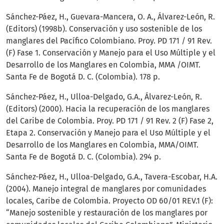
Sánchez-Páez, H., Guevara-Mancera, O. A., Álvarez-León, R.
(Editors) (1998b). Conservación y uso sostenible de los
manglares del Pacífico Colombiano. Proy. PD 171 / 91 Rev.
(F) Fase 1. Conservación y Manejo para el Uso Múltiple y el
Desarrollo de los Manglares en Colombia, MMA /OIMT.
Santa Fe de Bogotá D. C. (Colombia). 178 p.
Sánchez-Páez, H., Ulloa-Delgado, G.A., Álvarez-León, R.
(Editors) (2000). Hacia la recuperación de los manglares
del Caribe de Colombia. Proy. PD 171 / 91 Rev. 2 (F) Fase 2,
Etapa 2. Conservación y Manejo para el Uso Múltiple y el
Desarrollo de los Manglares en Colombia, MMA/OIMT.
Santa Fe de Bogotá D. C. (Colombia). 294 p.
Sánchez-Páez, H., Ulloa-Delgado, G.A., Tavera-Escobar, H.A.
(2004). Manejo integral de manglares por comunidades
locales, Caribe de Colombia. Proyecto OD 60/01 REV.1 (F):
“Manejo sostenible y restauración de los manglares por