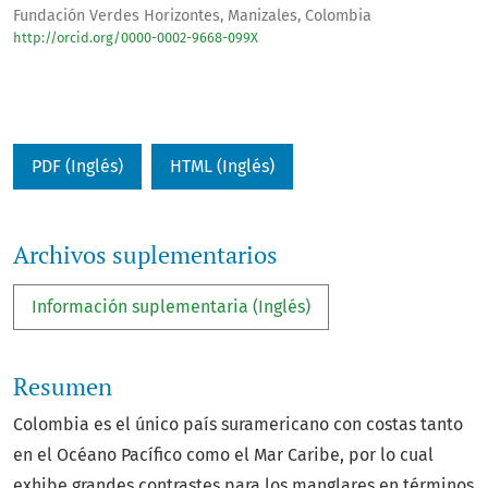
Fundación Verdes Horizontes, Manizales, Colombia
http://orcid.org/0000-0002-9668-099X
PDF (Inglés)
HTML (Inglés)
Archivos suplementarios
Información suplementaria (Inglés)
Resumen
Colombia es el único país suramericano con costas tanto
en el Océano Pacífico como el Mar Caribe, por lo cual
exhibe grandes contrastes para los manglares en términos