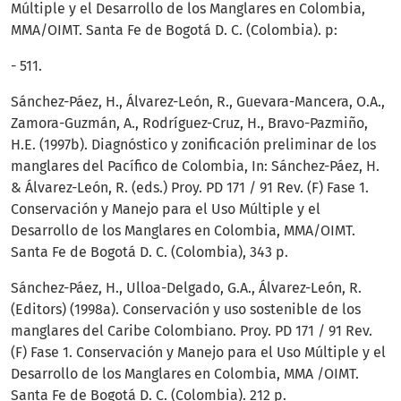
Múltiple y el Desarrollo de los Manglares en Colombia,
MMA/OIMT. Santa Fe de Bogotá D. C. (Colombia). p:
- 511.
Sánchez-Páez, H., Álvarez-León, R., Guevara-Mancera, O.A.,
Zamora-Guzmán, A., Rodríguez-Cruz, H., Bravo-Pazmiño,
H.E. (1997b). Diagnóstico y zonificación preliminar de los
manglares del Pacífico de Colombia, In: Sánchez-Páez, H.
& Álvarez-León, R. (eds.) Proy. PD 171 / 91 Rev. (F) Fase 1.
Conservación y Manejo para el Uso Múltiple y el
Desarrollo de los Manglares en Colombia, MMA/OIMT.
Santa Fe de Bogotá D. C. (Colombia), 343 p.
Sánchez-Páez, H., Ulloa-Delgado, G.A., Álvarez-León, R.
(Editors) (1998a). Conservación y uso sostenible de los
manglares del Caribe Colombiano. Proy. PD 171 / 91 Rev.
(F) Fase 1. Conservación y Manejo para el Uso Múltiple y el
Desarrollo de los Manglares en Colombia, MMA /OIMT.
Santa Fe de Bogotá D. C. (Colombia). 212 p.