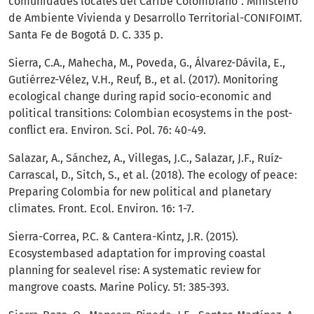
comunidades locales del Caribe Colombiano”. Ministerio
de Ambiente Vivienda y Desarrollo Territorial-CONIFOIMT.
Santa Fe de Bogotá D. C. 335 p.
Sierra, C.A., Mahecha, M., Poveda, G., Álvarez-Dávila, E.,
Gutiérrez-Vélez, V.H., Reuf, B., et al. (2017). Monitoring
ecological change during rapid socio-economic and
political transitions: Colombian ecosystems in the post-
conflict era. Environ. Sci. Pol. 76: 40-49.
Salazar, A., Sánchez, A., Villegas, J.C., Salazar, J.F., Ruíz-
Carrascal, D., Sitch, S., et al. (2018). The ecology of peace:
Preparing Colombia for new political and planetary
climates. Front. Ecol. Environ. 16: 1-7.
Sierra-Correa, P.C. & Cantera-Kintz, J.R. (2015).
Ecosystembased adaptation for improving coastal
planning for sealevel rise: A systematic review for
mangrove coasts. Marine Policy. 51: 385-393.