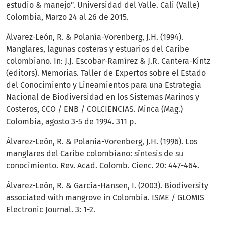
estudio & manejo”. Universidad del Valle. Cali (Valle)
Colombia, Marzo 24 al 26 de 2015.
Álvarez-León, R. & Polanía-Vorenberg, J.H. (1994).
Manglares, lagunas costeras y estuarios del Caribe
colombiano. In: J.J. Escobar-Ramírez & J.R. Cantera-Kintz
(editors). Memorias. Taller de Expertos sobre el Estado
del Conocimiento y Lineamientos para una Estrategia
Nacional de Biodiversidad en los Sistemas Marinos y
Costeros, CCO / ENB / COLCIENCIAS. Minca (Mag.)
Colombia, agosto 3-5 de 1994. 311 p.
Álvarez-León, R. & Polanía-Vorenberg, J.H. (1996). Los
manglares del Caribe colombiano: síntesis de su
conocimiento. Rev. Acad. Colomb. Cienc. 20: 447-464.
Álvarez-León, R. & García-Hansen, I. (2003). Biodiversity
associated with mangrove in Colombia. ISME / GLOMIS
Electronic Journal. 3: 1-2.