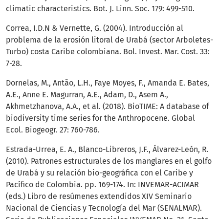
climatic characteristics. Bot. J. Linn. Soc. 179: 499-510.
Correa, I.D.N & Vernette, G. (2004). Introducción al
problema de la erosión litoral de Urabá (sector Arboletes-
Turbo) costa Caribe colombiana. Bol. Invest. Mar. Cost. 33:
7-28.
Dornelas, M., Antão, L.H., Faye Moyes, F., Amanda E. Bates,
A.E., Anne E. Magurran, A.E., Adam, D., Asem A.,
Akhmetzhanova, A.A., et al. (2018). BioTIME: A database of
biodiversity time series for the Anthropocene. Global
Ecol. Biogeogr. 27: 760-786.
Estrada-Urrea, E. A., Blanco-Libreros, J.F., Álvarez-León, R.
(2010). Patrones estructurales de los manglares en el golfo
de Urabá y su relación bio-geográfica con el Caribe y
Pacífico de Colombia. pp. 169-174. In: INVEMAR-ACIMAR
(eds.) Libro de resúmenes extendidos XIV Seminario
Nacional de Ciencias y Tecnología del Mar (SENALMAR).