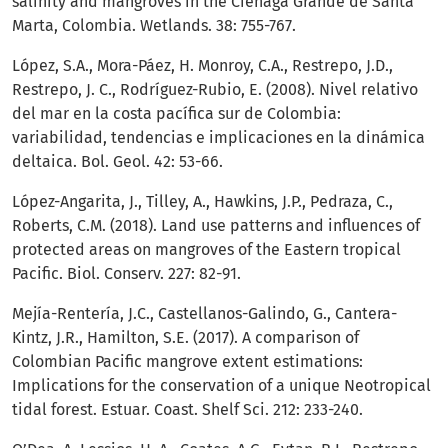
salinity and mangroves in the Ciénaga Grande de Santa
Marta, Colombia. Wetlands. 38: 755-767.
López, S.A., Mora-Páez, H. Monroy, C.A., Restrepo, J.D.,
Restrepo, J. C., Rodríguez-Rubio, E. (2008). Nivel relativo
del mar en la costa pacífica sur de Colombia:
variabilidad, tendencias e implicaciones en la dinámica
deltaica. Bol. Geol. 42: 53-66.
López-Angarita, J., Tilley, A., Hawkins, J.P., Pedraza, C.,
Roberts, C.M. (2018). Land use patterns and influences of
protected areas on mangroves of the Eastern tropical
Pacific. Biol. Conserv. 227: 82-91.
Mejía-Rentería, J.C., Castellanos-Galindo, G., Cantera-
Kintz, J.R., Hamilton, S.E. (2017). A comparison of
Colombian Pacific mangrove extent estimations:
Implications for the conservation of a unique Neotropical
tidal forest. Estuar. Coast. Shelf Sci. 212: 233-240.