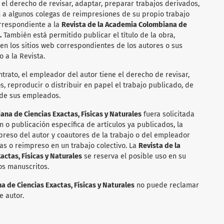
 el derecho de revisar, adaptar, preparar trabajos derivados,
n a algunos colegas de reimpresiones de su propio trabajo
orrespondiente a la
Revista de la Academia Colombiana de
.
También está permitido publicar el título de la obra,
 en los sitios web correspondientes de los autores o sus
 a la Revista.
ntrato, el empleador del autor tiene el derecho de revisar,
, reproducir o distribuir en papel el trabajo publicado, de
 de sus empleados.
na de Ciencias Exactas, Físicas y Naturales
fuera solicitada
n o publicación específica de artículos ya publicados, la
reso del autor y coautores de la trabajo o del empleador
as o reimpreso en un trabajo colectivo. La
Revista de la
ctas, Físicas y Naturales
se reserva el posible uso en su
os manuscritos.
 de Ciencias Exactas, Físicas y Naturales
no puede reclamar
e autor.