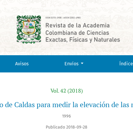
s
Avisos
Envíos
Índice
Vol. 42 (2018)
o de Caldas para medir la elevación de las
1996
Publicado 2018-09-28