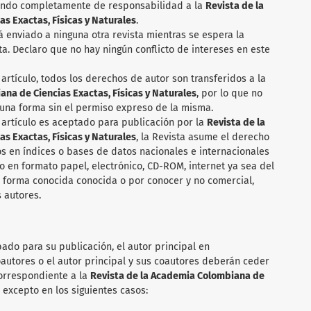
ando completamente de responsabilidad a la
Revista de la
s Exactas, Físicas y Naturales
.
rá enviado a ninguna otra revista mientras se espera la
sta. Declaro que no hay ningún conflicto de intereses en este
artículo, todos los derechos de autor son transferidos a la
na de Ciencias Exactas, Físicas y Naturales
, por lo que no
una forma sin el permiso expreso de la misma.
 artículo es aceptado para publicación por la
Revista de la
s Exactas, Físicas y Naturales
, la Revista asume el derecho
los en índices o bases de datos nacionales e internacionales
o en formato papel, electrónico, CD-ROM, internet ya sea del
a forma conocida conocida o por conocer y no comercial,
 autores.
ado para su publicación, el autor principal en
autores o el autor principal y sus coautores deberán ceder
correspondiente a la
Revista de la Academia Colombiana de
, excepto en los siguientes casos: