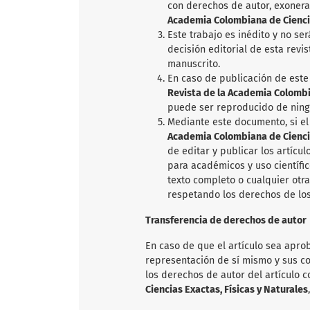
con derechos de autor, exoner
Academia Colombiana de Ciencia
Este trabajo es inédito y no se
decisión editorial de esta revi
manuscrito.
En caso de publicación de este 
Revista de la Academia Colombia
puede ser reproducido de ning
Mediante este documento, si el
Academia Colombiana de Ciencia
de editar y publicar los artícu
para académicos y uso científic
texto completo o cualquier otr
respetando los derechos de los
Transferencia de derechos de autor
En caso de que el artículo sea aprob
representación de sí mismo y sus co
los derechos de autor del artículo 
Ciencias Exactas, Físicas y Naturales