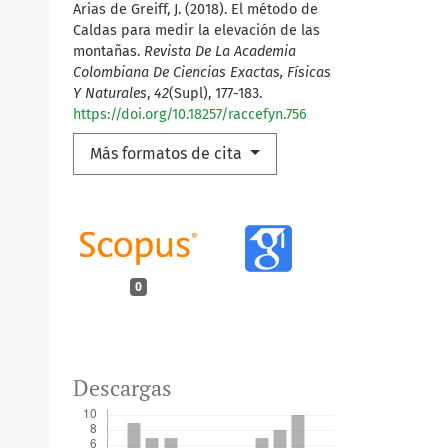
Arias de Greiff, J. (2018). El método de
Caldas para medir la elevación de las
montañas.
Revista De La Academia
Colombiana De Ciencias Exactas, Físicas
Y Naturales
,
42
(Supl), 177-183.
https://doi.org/10.18257/raccefyn.756
Más formatos de cita
0
Descargas