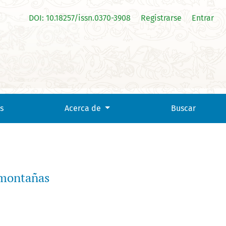
DOI: 10.18257/issn.0370-3908
Registrarse
Entrar
s
Acerca de
Buscar
 montañas