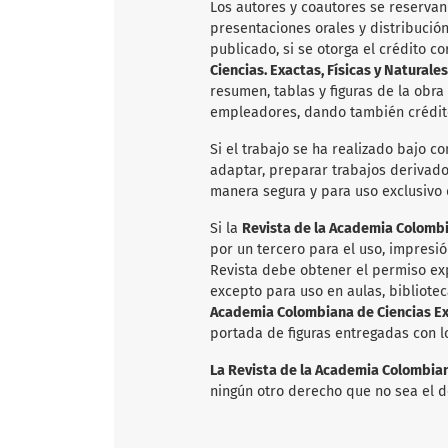
Los autores y coautores se reservan
presentaciones orales y distribució
publicado, si se otorga el crédito c
Ciencias. Exactas, Físicas y Naturales
resumen, tablas y figuras de la obra
empleadores, dando también crédito
Si el trabajo se ha realizado bajo co
adaptar, preparar trabajos derivados
manera segura y para uso exclusivo
Si la
Revista de la Academia Colombia
por un tercero para el uso, impresió
Revista debe obtener el permiso exp
excepto para uso en aulas, bibliotec
Academia Colombiana de Ciencias Exa
portada de figuras entregadas con l
La Revista de la Academia Colombiana
ningún otro derecho que no sea el d