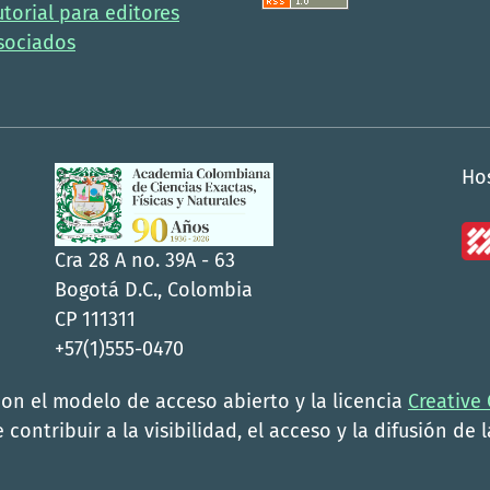
utorial para editores
sociados
Ho
Cra 28 A no. 39A - 63
Bogotá D.C., Colombia
CP 111311
+57(1)555-0470
con el modelo de acceso abierto y la licencia
Creative
 contribuir a la visibilidad, el acceso y la difusión de 