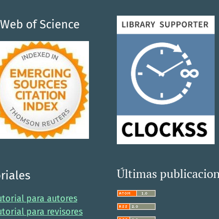
Web of Science
Últimas publicacio
riales
utorial para autores
utorial para revisores