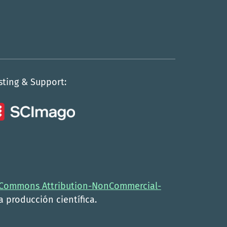
sting & Support:
 Commons Attribution-NonCommercial-
la producción científica.