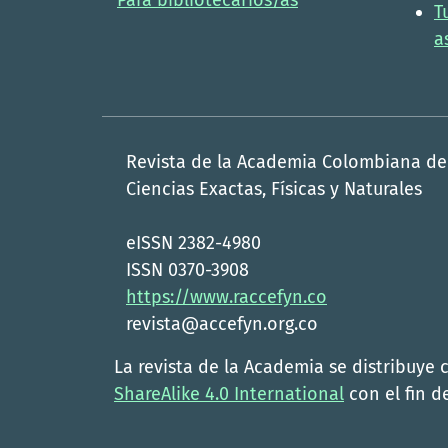
Para bibliotecarios/as
T
a
Revista de la Academia Colombiana de
Ciencias Exactas, Físicas y Naturales
eISSN 2382-4980
ISSN 0370-3908
https://www.raccefyn.co
revista@accefyn.org.co
La revista de la Academia se distribuye 
ShareAlike 4.0 International
con el fin de