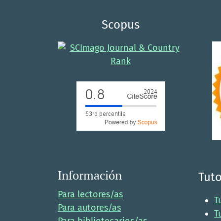
Scopus
Información
Tuto
Para lectores/as
T
Para autores/as
T