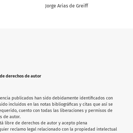
Jorge Arias de Greiff
n de derechos de autor
rencia publicados han sido debidamente identificados con
ido incluidos en las notas bibliográficas y citas que así se
requerido, cuento con todas las liberaciones y permisos de
s de autor.
tá libre de derechos de autor y acepto plena
quier reclamo legal relacionado con la propiedad intelectual