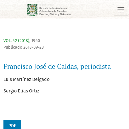
Francisco José de Caldas, periodista
VOL. 42 (2018)
,
1960
Publicado 2018-09-28
Francisco José de Caldas, periodista
Luis Martínez Delgado
Sergio Elías Ortiz
PDF