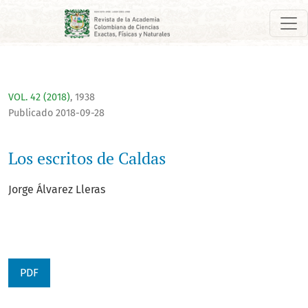
Los escritos de Caldas
VOL. 42 (2018)
,
1938
Publicado 2018-09-28
Los escritos de Caldas
Jorge Álvarez Lleras
PDF