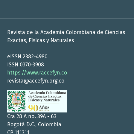
Revista de la Academia Colombiana de Ciencias
Exactas, Físicas y Naturales
eISSN 2382-4980
ISSN 0370-3908
https://www.raccefyn.co
revista@accefyn.org.co
Cra 28 A no. 39A - 63
Bogotá D.C., Colombia
CP 111311