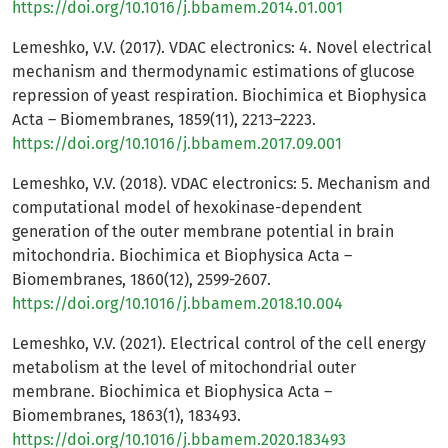
https://doi.org/10.1016/j.bbamem.2014.01.001
Lemeshko, V.V. (2017). VDAC electronics: 4. Novel electrical
mechanism and thermodynamic estimations of glucose
repression of yeast respiration. Biochimica et Biophysica
Acta – Biomembranes, 1859(11), 2213–2223.
https://doi.org/10.1016/j.bbamem.2017.09.001
Lemeshko, V.V. (2018). VDAC electronics: 5. Mechanism and
computational model of hexokinase-dependent
generation of the outer membrane potential in brain
mitochondria. Biochimica et Biophysica Acta –
Biomembranes, 1860(12), 2599-2607.
https://doi.org/10.1016/j.bbamem.2018.10.004
Lemeshko, V.V. (2021). Electrical control of the cell energy
metabolism at the level of mitochondrial outer
membrane. Biochimica et Biophysica Acta –
Biomembranes, 1863(1), 183493.
https://doi.org/10.1016/j.bbamem.2020.183493