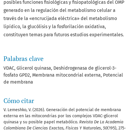
posibles funciones fisiológicas y fisiopatológicas del OMP
generado en la regulación del metabolismo celular a
través de la «encrucijada eléctrica» del metabolismo
lipídico, la glucólisis y la fosforilación oxidativa,
constituyen temas para futuros estudios experimentales.
Palabras clave
VDAC
Glicerol quinasa
Deshidrogenasa de glicerol-3-
fosfato GPD2
Membrana mitocondrial externa
Potencial
de membrana
Cómo citar
V. Lemeshko, V. (2026). Generación del potencial de membrana
externa en las mitocondrias por los complejos VDAC-glicerol
quinasa y su posible papel metabólico.
Revista De La Academia
Colombiana De Ciencias Exactas, Físicas Y Naturales
,
50
(195), 275-