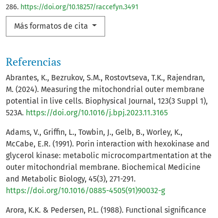
286.
https://doi.org/10.18257/raccefyn.3491
Más formatos de cita
Referencias
Abrantes, K., Bezrukov, S.M., Rostovtseva, T.K., Rajendran,
M. (2024). Measuring the mitochondrial outer membrane
potential in live cells. Biophysical Journal, 123(3 Suppl 1),
523A.
https://doi.org/10.1016/j.bpj.2023.11.3165
Adams, V., Griffin, L., Towbin, J., Gelb, B., Worley, K.,
McCabe, E.R. (1991). Porin interaction with hexokinase and
glycerol kinase: metabolic microcompartmentation at the
outer mitochondrial membrane. Biochemical Medicine
and Metabolic Biology, 45(3), 271-291.
https://doi.org/10.1016/0885-4505(91)90032-g
Arora, K.K. & Pedersen, P.L. (1988). Functional significance