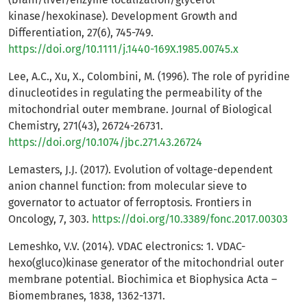
kinase/hexokinase). Development Growth and
Differentiation, 27(6), 745-749.
https://doi.org/10.1111/j.1440-169X.1985.00745.x
Lee, A.C., Xu, X., Colombini, M. (1996). The role of pyridine
dinucleotides in regulating the permeability of the
mitochondrial outer membrane. Journal of Biological
Chemistry, 271(43), 26724-26731.
https://doi.org/10.1074/jbc.271.43.26724
Lemasters, J.J. (2017). Evolution of voltage-dependent
anion channel function: from molecular sieve to
governator to actuator of ferroptosis. Frontiers in
Oncology, 7, 303.
https://doi.org/10.3389/fonc.2017.00303
Lemeshko, V.V. (2014). VDAC electronics: 1. VDAC-
hexo(gluco)kinase generator of the mitochondrial outer
membrane potential. Biochimica et Biophysica Acta –
Biomembranes, 1838, 1362-1371.