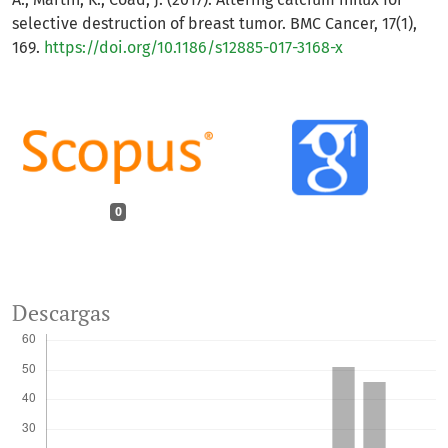
selective destruction of breast tumor. BMC Cancer, 17(1),
169.
https://doi.org/10.1186/s12885-017-3168-x
0
Descargas