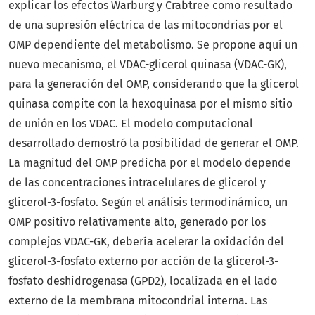
explicar los efectos Warburg y Crabtree como resultado
de una supresión eléctrica de las mitocondrias por el
OMP dependiente del metabolismo. Se propone aquí un
nuevo mecanismo, el VDAC-glicerol quinasa (VDAC-GK),
para la generación del OMP, considerando que la glicerol
quinasa compite con la hexoquinasa por el mismo sitio
de unión en los VDAC. El modelo computacional
desarrollado demostró la posibilidad de generar el OMP.
La magnitud del OMP predicha por el modelo depende
de las concentraciones intracelulares de glicerol y
glicerol-3-fosfato. Según el análisis termodinámico, un
OMP positivo relativamente alto, generado por los
complejos VDAC-GK, debería acelerar la oxidación del
glicerol-3-fosfato externo por acción de la glicerol-3-
fosfato deshidrogenasa (GPD2), localizada en el lado
externo de la membrana mitocondrial interna. Las