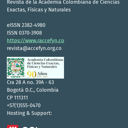
Revista de la Academia Colombiana de Ciencias
Exactas, Físicas y Naturales
eISSN 2382-4980
ISSN 0370-3908
https://www.raccefyn.co
revista@accefyn.org.co
Cra 28 A no. 39A - 63
Bogotá D.C., Colombia
CP 111311
+57(1)555-0470
Hosting & Support: