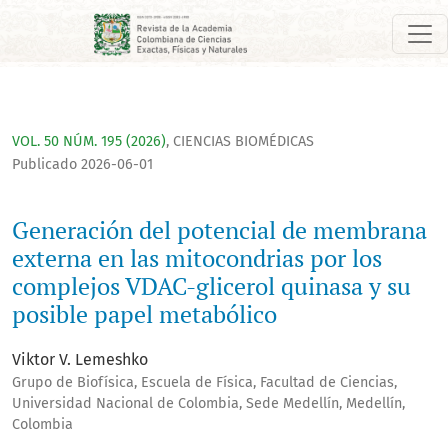
Generación del potencial de membrana externa en las mitoco
VOL. 50 NÚM. 195 (2026)
,
CIENCIAS BIOMÉDICAS
Publicado 2026-06-01
Generación del potencial de membrana
externa en las mitocondrias por los
complejos VDAC-glicerol quinasa y su
posible papel metabólico
Viktor V. Lemeshko
Grupo de Biofísica, Escuela de Física, Facultad de Ciencias,
Universidad Nacional de Colombia, Sede Medellín, Medellín,
Colombia