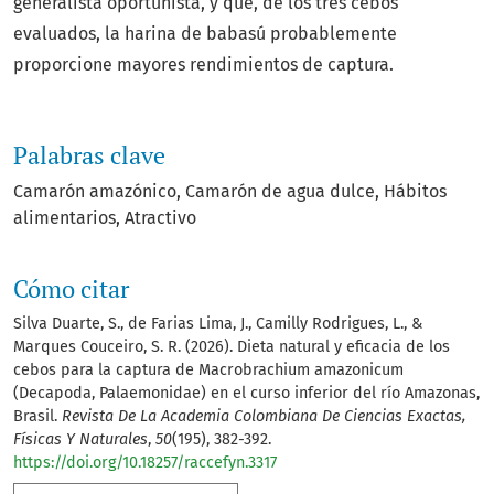
generalista oportunista, y que, de los tres cebos
evaluados, la harina de babasú probablemente
proporcione mayores rendimientos de captura.
Palabras clave
Camarón amazónico
Camarón de agua dulce
Hábitos
alimentarios
Atractivo
Cómo citar
Silva Duarte, S., de Farias Lima, J., Camilly Rodrigues, L., &
Marques Couceiro, S. R. (2026). Dieta natural y eficacia de los
cebos para la captura de Macrobrachium amazonicum
(Decapoda, Palaemonidae) en el curso inferior del río Amazonas,
Brasil.
Revista De La Academia Colombiana De Ciencias Exactas,
Físicas Y Naturales
,
50
(195), 382-392.
https://doi.org/10.18257/raccefyn.3317