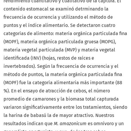
rendimiento cuantitativo y cualitativo de la captura. El
contenido estomacal se examinó detrminando la
frecuencia de ocurrencia y utilizando el método de
puntos y el índice alimentario. Se detectaron cuatro
categorías de alimento: materia orgánica particulada fina
(MOPF), materia orgánica particulada gruesa (MOPG),
materia vegetal particulada (MVP) y materia vegetal
identificada (INV) (hojas, restos de raíces e
invertebrados). Según la frecuencia de ocurrencia y el
método de puntos, la materia orgánica particulada fina
(MOPF) fue la categoría alimentaria más importante (88
%). En el ensayo de atracción de cebos, el número
promedio de camarones y la biomasa total capturada
variaron significativamente entre los tratamientos, siendo
la harina de babasú la de mayor atractivo. Nuestros
resultados indican que
M. amazonicum
es omnívoro y un