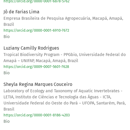
https://orcid.org/0000-0001-6878-5762
Jô de Farias Lima
Empresa Brasileira de Pesquisa Agropecuária, Macapá, Amapá,
Brazil
https://orcid.org/0000-0001-6910-7672
Bio
Luziany Camilly Rodrigues
Tropical Biodiversity Program - PPGbio, Universidade Federal do
Amapá – UNIFAP, Macapá, Amapá, Brazil
https://orcid.org/0009-0007-5601-7628
Bio
Sheyla Regina Marques Couceiro
Laboratory of Ecology and Taxonomy of Aquatic Invertebrates -
LETIA, Instituto de Ciências e Tecnología das Águas - ICTA,
Universidade Federal do Oeste do Pará – UFOPA, Santarém, Pará,
Brasil
https://orcid.org/0000-0001-8186-4203
Bio