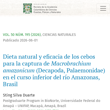
Dieta natural y eficacia de los cebos para la captura de <i>
VOL. 50 NÚM. 195 (2026)
,
CIENCIAS NATURALES
Publicado 2026-06-01
Dieta natural y eficacia de los cebos
para la captura de
Macrobrachium
amazonicum
(Decapoda, Palaemonidae)
en el curso inferior del río Amazonas,
Brasil
Sting Silva Duarte
Postgraduarte Program in BioNorte, Universidade Federal do
Amapá – UNIFAP, Macapá, Amapá, Brazil