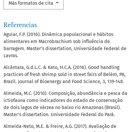
Más formatos de cita
Referencias
Aguiar, F.P. (2016). Dinâmica populacional e hábitos
alimentares em Macrobrachium sob influência de
barragem. Master’s dissertation, Universidade Federal de
Lavras.
Alcântara, G.d.L.C. & Kato, H.C.A. (2016). Good handling
practices of fresh shrimp sold in street fairs of Belém, PA,
Brazil. Journal of Bioenergy and Food Science, 3, 139-148.
Almeida, M.C. (2010). Composição, abundância e pesca da
ictiofauna como indicadores do estado de conservação
de dois lagos de várzea no baixo rio Amazonas (Brasil).
Master’s dissertation. Universidade Federal do Pará.
Almeida-Neto, M.E. & Freire, A.G. (2017). Avaliação de