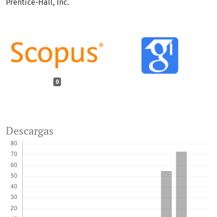
Prentice-Hall, Inc.
0
Descargas