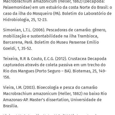
Macrobrachium amazonicum (Heller, 1862) (Decapoda:
Palaemonidae) em um estuário da costa Norte do Brasil: o
caso da ilha do Mosqueiro (PA). Boletim do Laboratório de
Hidrobiologia, 25, 12-23.
Simonian, L.T.L. (2006). Pescadoras de camarão: gênero,
mobilização e sustentabilidade na ilha Trambioca,
Barcarena, Pará. Boletim do Museu Paraense Emílio
Goeldi, 1, 35-52.
Teixeira, R.R & Couto, E.C.G. (2012). Crustacea Decapoda
capturados através de coleta passiva em um trecho do
Rio dos Mangues (Porto Seguro – BA). Biotemas, 25, 149-
156.
Vieira, I.M. (2003). Bioecologia e pesca do camarão
Macrobrachium amazonicum (Heller, 1862) no baixo Rio
Amazonas-AP. Master’s dissertation, Universidade de
Brasília.