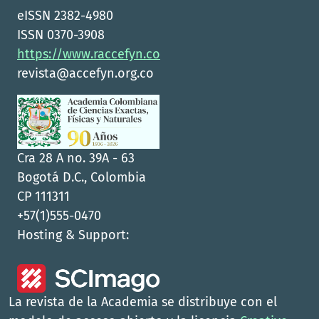
eISSN 2382-4980
ISSN 0370-3908
https://www.raccefyn.co
revista@accefyn.org.co
Cra 28 A no. 39A - 63
Bogotá D.C., Colombia
CP 111311
+57(1)555-0470
Hosting & Support:
La revista de la Academia se distribuye con el