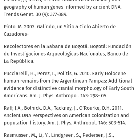
geography of human genes informed by ancient DNA.
Trends Genet. 30 (9): 377-389.
Pinto, M. 2003. Galindo, un Sitio a Cielo Abierto de
Cazadores-
Recolectores en la Sabana de Bogotá. Bogotá: Fundación
de Investigaciones Arqueológicas Nacionales, Banco de
La República.
Pucciarelli, H., Perez, I., Politis, G. 2010. Early Holocene
human remains from the Argentinean Pampas: Additional
evidence for distinctive cranial morphology of Early South
Americans. Am. J. Phys. Anthropol. 143: 298- 05.
Raff, J.A., Bolnick, D.A., Tackney, J., O’Rourke, D.H. 2011.
Ancient DNA Perspectives on American colonization and
population history. Am. J. Phys. Anthropol. 146: 503-514.
Rasmussen, M., Li, Y., Lindgreen, S., Pedersen, J.S.,