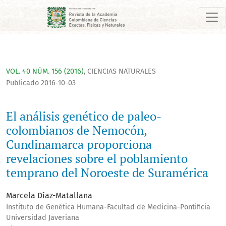
El análisis genético de paleo-colombianos de Nemocón, Cun
VOL. 40 NÚM. 156 (2016)
,
CIENCIAS NATURALES
Publicado 2016-10-03
El análisis genético de paleo-
colombianos de Nemocón,
Cundinamarca proporciona
revelaciones sobre el poblamiento
temprano del Noroeste de Suramérica
Marcela Díaz-Matallana
Instituto de Genética Humana-Facultad de Medicina-Pontificia
Universidad Javeriana