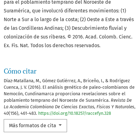
para el poblamiento temprano del Noroeste de
Suramérica, que involucró diferentes movimientos: (1)
Norte a Sur a lo largo de la costa; (2) Oeste a Este a través
de las Cordilleras Andinas; (3) Descubrimiento fluvial y
colonización de sus riberas. © 2016. Acad. Colomb. Cienc.
Ex. Fis. Nat. Todos los derechos reservados.
Cómo citar
Díaz-Matallana, M., Gómez Gutiérrez, A., Briceño, I., & Rodríguez
Cuenca, J. V. (2016). El análisis genético de paleo-colombianos de
Nemocón, Cundinamarca proporciona revelaciones sobre el
poblamiento temprano del Noroeste de Suramérica.
Revista De
La Academia Colombiana De Ciencias Exactas, Físicas Y Naturales
,
40
(156), 461-483.
https://doi.org/10.18257/raccefyn.328
Más formatos de cita