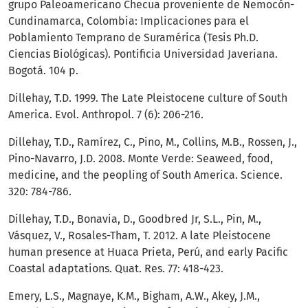
grupo Paleoamericano Checua proveniente de Nemocón-
Cundinamarca, Colombia: Implicaciones para el
Poblamiento Temprano de Suramérica (Tesis Ph.D.
Ciencias Biológicas). Pontificia Universidad Javeriana.
Bogotá. 104 p.
Dillehay, T.D. 1999. The Late Pleistocene culture of South
America. Evol. Anthropol. 7 (6): 206-216.
Dillehay, T.D., Ramírez, C., Pino, M., Collins, M.B., Rossen, J.,
Pino-Navarro, J.D. 2008. Monte Verde: Seaweed, food,
medicine, and the peopling of South America. Science.
320: 784-786.
Dillehay, T.D., Bonavia, D., Goodbred Jr, S.L., Pin, M.,
Vásquez, V., Rosales-Tham, T. 2012. A late Pleistocene
human presence at Huaca Prieta, Perú, and early Paciﬁc
Coastal adaptations. Quat. Res. 77: 418-423.
Emery, L.S., Magnaye, K.M., Bigham, A.W., Akey, J.M.,