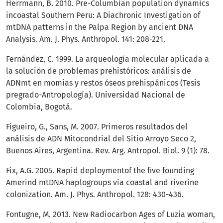
Herrmann, B. 2010. Pre-Columbian population dynamics
incoastal Southern Peru: A Diachronic Investigation of
mtDNA patterns in the Palpa Region by ancient DNA
Analysis. Am. J. Phys. Anthropol. 141: 208-221.
Fernández, C. 1999. La arqueología molecular aplicada a
la solución de problemas prehistóricos: análisis de
ADNmt en momias y restos óseos prehispánicos (Tesis
pregrado-Antropología). Universidad Nacional de
Colombia, Bogotá.
Figueiro, G., Sans, M. 2007. Primeros resultados del
análisis de ADN Mitocondrial del Sitio Arroyo Seco 2,
Buenos Aires, Argentina. Rev. Arg. Antropol. Biol. 9 (1): 78.
Fix, A.G. 2005. Rapid deploymentof the five founding
Amerind mtDNA haplogroups via coastal and riverine
colonization. Am. J. Phys. Anthropol. 128: 430-436.
Fontugne, M. 2013. New Radiocarbon Ages of Luzia woman,