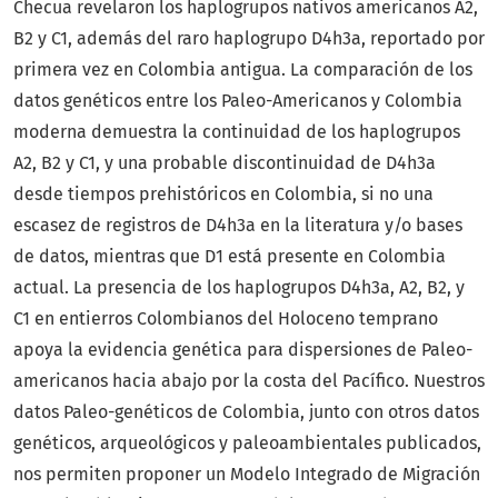
Checua revelaron los haplogrupos nativos americanos A2,
B2 y C1, además del raro haplogrupo D4h3a, reportado por
primera vez en Colombia antigua. La comparación de los
datos genéticos entre los Paleo-Americanos y Colombia
moderna demuestra la continuidad de los haplogrupos
A2, B2 y C1, y una probable discontinuidad de D4h3a
desde tiempos prehistóricos en Colombia, si no una
escasez de registros de D4h3a en la literatura y/o bases
de datos, mientras que D1 está presente en Colombia
actual. La presencia de los haplogrupos D4h3a, A2, B2, y
C1 en entierros Colombianos del Holoceno temprano
apoya la evidencia genética para dispersiones de Paleo-
americanos hacia abajo por la costa del Pacífico. Nuestros
datos Paleo-genéticos de Colombia, junto con otros datos
genéticos, arqueológicos y paleoambientales publicados,
nos permiten proponer un Modelo Integrado de Migración