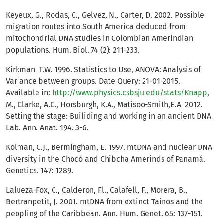
Keyeux, G., Rodas, C., Gelvez, N., Carter, D. 2002. Possible
migration routes into South America deduced from
mitochondrial DNA studies in Colombian Amerindian
populations. Hum. Biol. 74 (2): 211-233.
Kirkman, T.W. 1996. Statistics to Use, ANOVA: Analysis of
Variance between groups. Date Query: 21-01-2015.
Available in:
http://www.physics.csbsju.edu/stats/Knapp
,
M., Clarke, A.C., Horsburgh, K.A., Matisoo-Smith,E.A. 2012.
Setting the stage: Builiding and working in an ancient DNA
Lab. Ann. Anat. 194: 3-6.
Kolman, C.J., Bermingham, E. 1997. mtDNA and nuclear DNA
diversity in the Chocó and Chibcha Amerinds of Panamá.
Genetics. 147: 1289.
Lalueza-Fox, C., Calderon, Fl., Calafell, F., Morera, B.,
Bertranpetit, J. 2001. mtDNA from extinct Tainos and the
peopling of the Caribbean. Ann. Hum. Genet. 65: 137-151.