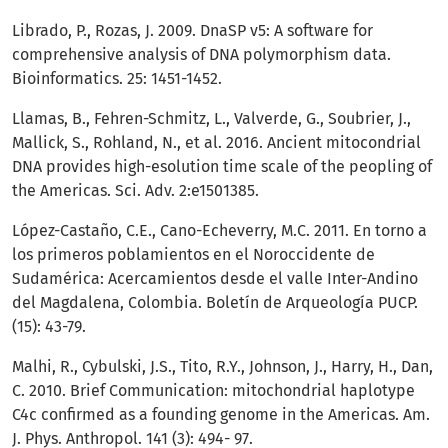
Librado, P., Rozas, J. 2009. DnaSP v5: A software for
comprehensive analysis of DNA polymorphism data.
Bioinformatics. 25: 1451-1452.
Llamas, B., Fehren-Schmitz, L., Valverde, G., Soubrier, J.,
Mallick, S., Rohland, N., et al. 2016. Ancient mitocondrial
DNA provides high-esolution time scale of the peopling of
the Americas. Sci. Adv. 2:e1501385.
López-Castaño, C.E., Cano-Echeverry, M.C. 2011. En torno a
los primeros poblamientos en el Noroccidente de
Sudamérica: Acercamientos desde el valle Inter-Andino
del Magdalena, Colombia. Boletín de Arqueología PUCP.
(15): 43-79.
Malhi, R., Cybulski, J.S., Tito, R.Y., Johnson, J., Harry, H., Dan,
C. 2010. Brief Communication: mitochondrial haplotype
C4c confirmed as a founding genome in the Americas. Am.
J. Phys. Anthropol. 141 (3): 494- 97.