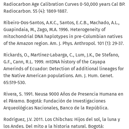
Radiocarbon Age Calibration Curves 0-50,000 years Cal BP.
Radiocarbon. 55 (4): 1869-1887.
Ribeiro-Dos-Santos, A.K.C., Santos, E.C.B., Machado, A.L.,
Guapindaia, M., Zago, M.A. 1996. Heterogeneity of
mitochondrial DNA haplotypes in pre-Columbian natives
of the Amazon region. Am. J. Phys. Anthropol. 101 (1): 29-37.
Rickards, O., Martínez-Labarga, C., Lum, J.K., De Stefano,
G.F., Cann, R.L. 1999. mtDNA history of the Cayapa
Amerinds of Ecuador: Detection of additional lineages for
the Native American populations. Am. J. Hum. Genet.
65:519-530.
Rivera, S. 1991. Neusa 9000 Años de Presencia Humana en
el Páramo. Bogotá: Fundación de Investigaciones
Arqueológicas Nacionales, Banco de la República.
Rodríguez, J.V. 2011. Los Chibchas: Hijos del sol, la luna y
los Andes. Del mito a la historia natural. Bogotá: