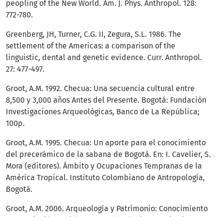
peopling of the New World. Am. J. Phys. Anthropol. 128:
772-780.
Greenberg, JH, Turner, C.G. II, Zegura, S.L. 1986. The
settlement of the Americas: a comparison of the
linguistic, dental and genetic evidence. Curr. Anthropol.
27: 477-497.
Groot, A.M. 1992. Checua: Una secuencia cultural entre
8,500 y 3,000 años Antes del Presente. Bogotá: Fundación
Investigaciones Arqueológicas, Banco de La República;
100p.
Groot, A.M. 1995. Checua: Un aporte para el conocimiento
del precerámico de la sabana de Bogotá. En: I. Cavelier, S.
Mora (editores). Ámbito y Ocupaciones Tempranas de la
América Tropical. Instituto Colombiano de Antropología,
Bogotá.
Groot, A.M. 2006. Arqueología y Patrimonio: Conocimiento