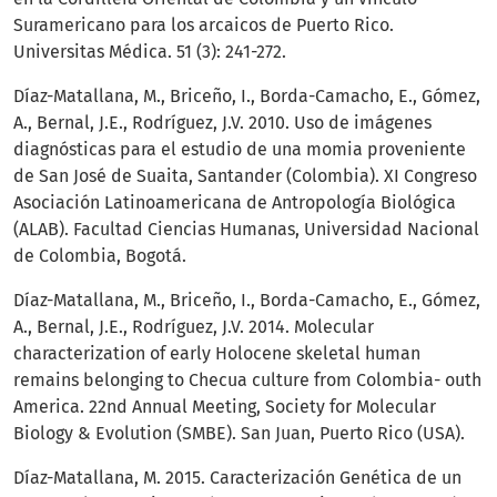
Suramericano para los arcaicos de Puerto Rico.
Universitas Médica. 51 (3): 241-272.
Díaz-Matallana, M., Briceño, I., Borda-Camacho, E., Gómez,
A., Bernal, J.E., Rodríguez, J.V. 2010. Uso de imágenes
diagnósticas para el estudio de una momia proveniente
de San José de Suaita, Santander (Colombia). XI Congreso
Asociación Latinoamericana de Antropología Biológica
(ALAB). Facultad Ciencias Humanas, Universidad Nacional
de Colombia, Bogotá.
Díaz-Matallana, M., Briceño, I., Borda-Camacho, E., Gómez,
A., Bernal, J.E., Rodríguez, J.V. 2014. Molecular
characterization of early Holocene skeletal human
remains belonging to Checua culture from Colombia- outh
America. 22nd Annual Meeting, Society for Molecular
Biology & Evolution (SMBE). San Juan, Puerto Rico (USA).
Díaz-Matallana, M. 2015. Caracterización Genética de un