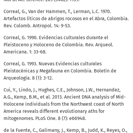
Correal, G., Van der Hammen, T., Lerman, L.C. 1970.
Artefactos líticos de abrigos rocosos en el Abra, Colombia.
Rev. Colomb. Antropol. 14: 9-53.
Correal, G. 1990. Evidencias culturales durante el
Pleistoceno y Holoceno de Colombia. Rev. Arqueol.
Americana. 1: 33-68.
Correal, G. 1993. Nuevas Evidencias culturales
Pleistocénicas y Megafauna en Colombia. Boletín de
Arqueología. 8 (1): 3-12.
Cui, Y., Lindo, J., Hughes, C.E., Johnson, J.W., Hernandez,
A.G., Kemp, B.M., et al. 2013. Ancient DNA analysis of Mid-
Holocene individuals from the Northwest coast of North
America reveals different evolutionary aths for
mitogenomes. PLoS One. 8 (7): e66948.
de la Fuente, C., Galimany, J., Kemp, B., Judd, K., Reyes, O.,