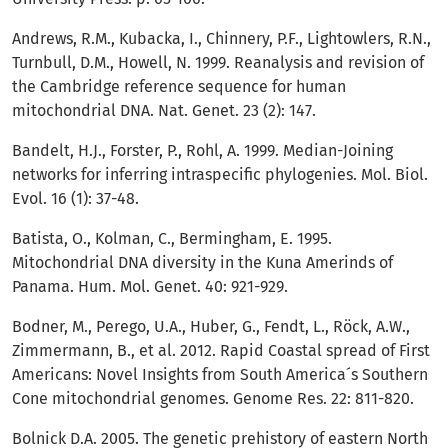
Andrews, R.M., Kubacka, I., Chinnery, P.F., Lightowlers, R.N.,
Turnbull, D.M., Howell, N. 1999. Reanalysis and revision of
the Cambridge reference sequence for human
mitochondrial DNA. Nat. Genet. 23 (2): 147.
Bandelt, H.J., Forster, P., Rohl, A. 1999. Median-Joining
networks for inferring intraspecific phylogenies. Mol. Biol.
Evol. 16 (1): 37-48.
Batista, O., Kolman, C., Bermingham, E. 1995.
Mitochondrial DNA diversity in the Kuna Amerinds of
Panama. Hum. Mol. Genet. 40: 921-929.
Bodner, M., Perego, U.A., Huber, G., Fendt, L., Röck, A.W.,
Zimmermann, B., et al. 2012. Rapid Coastal spread of First
Americans: Novel Insights from South America´s Southern
Cone mitochondrial genomes. Genome Res. 22: 811-820.
Bolnick D.A. 2005. The genetic prehistory of eastern North