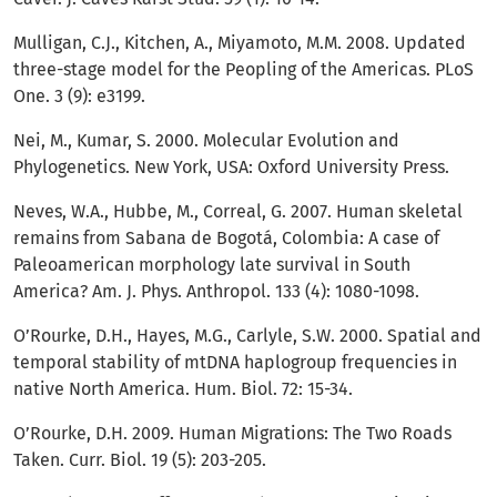
Mulligan, C.J., Kitchen, A., Miyamoto, M.M. 2008. Updated
three-stage model for the Peopling of the Americas. PLoS
One. 3 (9): e3199.
Nei, M., Kumar, S. 2000. Molecular Evolution and
Phylogenetics. New York, USA: Oxford University Press.
Neves, W.A., Hubbe, M., Correal, G. 2007. Human skeletal
remains from Sabana de Bogotá, Colombia: A case of
Paleoamerican morphology late survival in South
America? Am. J. Phys. Anthropol. 133 (4): 1080-1098.
O’Rourke, D.H., Hayes, M.G., Carlyle, S.W. 2000. Spatial and
temporal stability of mtDNA haplogroup frequencies in
native North America. Hum. Biol. 72: 15-34.
O’Rourke, D.H. 2009. Human Migrations: The Two Roads
Taken. Curr. Biol. 19 (5): 203-205.