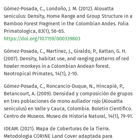
Gómez-Posada, C., Londoño, J. M. (2012). Alouatta
seniculus: Density, Home Range and Group Structure in a
Bamboo Forest Fragment in the Colombian Andes. Folia
Primatologica, 83(1), 56-65.
https://doi.org/10.1159/000339803
Gómez-Posada, C., Martínez, J., Giraldo, P., Kattan, G. H.
(2007). Density, habitat use, and ranging patterns of red
howler monkeys in a Colombian Andean forest.
Neotropical Primates, 14(1), 2-10.
Gómez-Posada, C., Roncancio-Duque, N., Hincapié, P.,
Betancourt, A. (2009). Densidad y composición de grupos
en tres poblaciones de mono aullador rojo (Alouatta
seniculus) en Valle y Cauca, Colombia. Boletin Cientifico.
Centro de Museos. Museo de Historia Natural, 14(1), 79-91.
IDEAM. (2021). Mapa de Coberturas de la Tierra.
Metodología CORINE Land Cover adaptada para