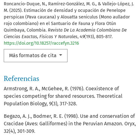
Roncancio-Duque, N., Ramírez-González, M. G., & Vallejo-López, J.
M. (2025). Estimación de densidad y ocupación de Penelope
perspicax (Pava caucana) y Alouatta seniculus (Mono aullador
rojo colombiano) en el Santuario de Fauna y Flora Otún
Quimbaya, Colombia.
Revista De La Academia Colombiana De
Ciencias Exactas, Físicas Y Naturales
,
49
(193), 805-817.
https://doi.org/10.18257/raccefyn.3216
Más formatos de cita
Referencias
Armstrong, R. A., McGehee, R. (1976). Coexistence of
species competing for shared resources. Theoretical
Population Biology, 9(3), 317-328.
Begazo, A. J., Bodmer, R. E. (1998). Use and conservation of
Cracidae (Aves: Galliformes) in the Peruvian Amazon. Oryx,
32(4), 301-309.