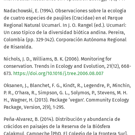
Nadachowski, E. (1994). Observaciones sobre la ecología
de cuatro especies de paujiles (Cracidae) en el Parque
Regional Natural Ucumarí. In J. O. Rangel (ed.). Ucumarí:
Un caso típico de la diversidad biótica andina. Pereira,
Colombia (pp. 329-342). Corporación Autónoma Regional
de Risaralda.
Nichols, J. D., Williams, B. K. (2006). Monitoring for
conservation. Trends in Ecology and Evolution, 21(12), 668-
673.
https://doi.org/10.1016/j.tree.2006.08.007
Oksanen, J., Blanchet, F. G., Kindt, R., Legendre, P., Minchin,
P. R., O’hara, R., Simpson, G. L., Solymos, P., Stevens, M. H.
H., Wagner, H. (2013). Package ‘vegan’. Community Ecology
Package, Version, 2(9), 1-295.
Peña-Alvarez, B. (2014). Distribución y abundancia de
crácidos en paisajes de la Reserva de la Biósfera
Calakmul, Campeche [PhD, El Colegio de la Frontera Sur].