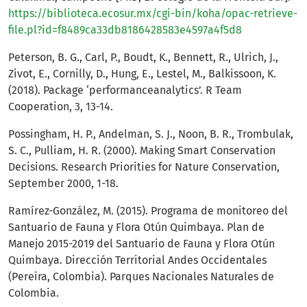
https://biblioteca.ecosur.mx/cgi-bin/koha/opac-retrieve-
file.pl?id=f8489ca33db8186428583e4597a4f5d8
Peterson, B. G., Carl, P., Boudt, K., Bennett, R., Ulrich, J.,
Zivot, E., Cornilly, D., Hung, E., Lestel, M., Balkissoon, K.
(2018). Package ‘performanceanalytics’. R Team
Cooperation, 3, 13-14.
Possingham, H. P., Andelman, S. J., Noon, B. R., Trombulak,
S. C., Pulliam, H. R. (2000). Making Smart Conservation
Decisions. Research Priorities for Nature Conservation,
September 2000, 1-18.
Ramírez-González, M. (2015). Programa de monitoreo del
Santuario de Fauna y Flora Otún Quimbaya. Plan de
Manejo 2015-2019 del Santuario de Fauna y Flora Otún
Quimbaya. Dirección Territorial Andes Occidentales
(Pereira, Colombia). Parques Nacionales Naturales de
Colombia.