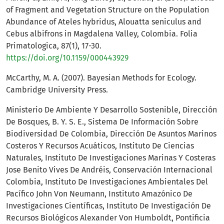
of Fragment and Vegetation Structure on the Population
Abundance of Ateles hybridus, Alouatta seniculus and
Cebus albifrons in Magdalena Valley, Colombia. Folia
Primatologica, 87(1), 17-30.
https://doi.org/10.1159/000443929
McCarthy, M. A. (2007). Bayesian Methods for Ecology.
Cambridge University Press.
Ministerio De Ambiente Y Desarrollo Sostenible, Dirección
De Bosques, B. Y. S. E., Sistema De Información Sobre
Biodiversidad De Colombia, Dirección De Asuntos Marinos
Costeros Y Recursos Acuáticos, Instituto De Ciencias
Naturales, Instituto De Investigaciones Marinas Y Costeras
Jose Benito Vives De Andréis, Conservación Internacional
Colombia, Instituto De Investigaciones Ambientales Del
Pacífico John Von Neumann, Instituto Amazónico De
Investigaciones Científicas, Instituto De Investigación De
Recursos Biológicos Alexander Von Humboldt, Pontificia