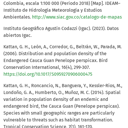
Colombia, escala 1:100 000 (Periodo 2018) [Map]. IDEAM–
Instituto de Hidrología Meteorología y Estudios
Ambientales.
http://www.siac.gov.co/catalogo-de-mapas
Instituto Geográfico Agustín Codazzi (Igac). (2023). Datos
abiertos Igac.
Kattan, G. H., León, A., Corredor, G., Beltrán, W., Parada, M.
(2006). Distribution and population density of the
Endangered Cauca Guan Penelope perspicax. Bird
Conservation International, 16(4), 299-307.
https://doi.org/10.1017/S0959270906000475
Kattan, G. H., Roncancio, N., Banguera, Y., Kessler-Rios, M.,
Londoño, G. A., Humberto, O., Muñoz, M. C. (2014). Spatial
variation in population density of an endemic and
endangered bird, the Cauca Guan (Penelope perspicax).
Species with small geographic ranges are particularly
vulnerable to threats such as habitat transformation.
Tropical Conservation Science, 7(1), 161-170.