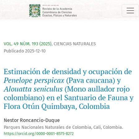
Estimación de densidad y ocupación de <i>Penelope perspicax
VOL. 49 NÚM. 193 (2025)
,
CIENCIAS NATURALES
Publicado 2025-12-10
Estimación de densidad y ocupación de
Penelope perspicax
(Pava caucana) y
Alouatta seniculus
(Mono aullador rojo
colombiano) en el Santuario de Fauna y
Flora Otún Quimbaya, Colombia
Nestor Roncancio-Duque
Parques Nacionales Naturales de Colombia, Cali, Colombia.
https://orcid.org/0000-0001-8575-8272