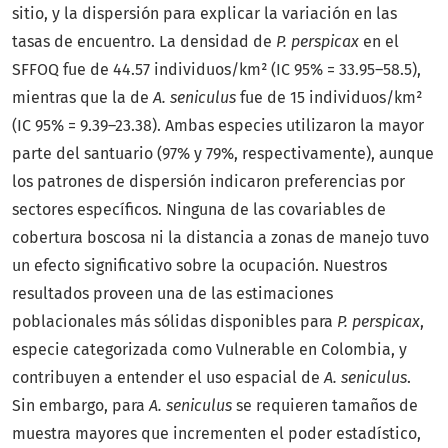
sitio, y la dispersión para explicar la variación en las
tasas de encuentro. La densidad de
P. perspicax
en el
SFFOQ fue de 44.57 individuos/km² (IC 95% = 33.95–58.5),
mientras que la de
A. seniculus
fue de 15 individuos/km²
(IC 95% = 9.39–23.38). Ambas especies utilizaron la mayor
parte del santuario (97% y 79%, respectivamente), aunque
los patrones de dispersión indicaron preferencias por
sectores específicos. Ninguna de las covariables de
cobertura boscosa ni la distancia a zonas de manejo tuvo
un efecto significativo sobre la ocupación. Nuestros
resultados proveen una de las estimaciones
poblacionales más sólidas disponibles para
P. perspicax
,
especie categorizada como Vulnerable en Colombia, y
contribuyen a entender el uso espacial de
A. seniculus
.
Sin embargo, para
A. seniculus
se requieren tamaños de
muestra mayores que incrementen el poder estadístico,