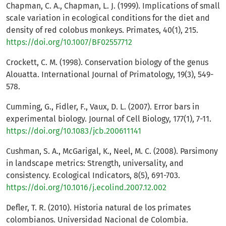
Chapman, C. A., Chapman, L. J. (1999). Implications of small
scale variation in ecological conditions for the diet and
density of red colobus monkeys. Primates, 40(1), 215.
https://doi.org/10.1007/BF02557712
Crockett, C. M. (1998). Conservation biology of the genus
Alouatta. International Journal of Primatology, 19(3), 549-
578.
Cumming, G., Fidler, F., Vaux, D. L. (2007). Error bars in
experimental biology. Journal of Cell Biology, 177(1), 7-11.
https://doi.org/10.1083/jcb.200611141
Cushman, S. A., McGarigal, K., Neel, M. C. (2008). Parsimony
in landscape metrics: Strength, universality, and
consistency. Ecological Indicators, 8(5), 691-703.
https://doi.org/10.1016/j.ecolind.2007.12.002
Defler, T. R. (2010). Historia natural de los primates
colombianos. Universidad Nacional de Colombia.