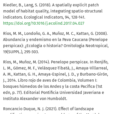
Riedler, B., Lang, S. (2018). A spatially explicit patch
model of habitat quality, integrating spatio-structural
indicators. Ecological Indicators, 94, 128-141.
https://doi.org/10.1016/j.ecolind.2017.04.027
Ríos, M. M., Londoño, G. A., Muñoz, M. C., Kattan, G. (2008).
Abundancia y endemismo en la Pava Caucana (Penelope
perspicax): ¿Ecología o historia? Ornitologia Neotropical,
19(SUPPL.), 295-303.
Ríos, M., Muñoz, M. (2014). Penelope perspicax. In Renjifo,
L. M., Gómez, M. F., Velásquez-Tibatá, J., Amaya-Villarreal,
A. M., Kattan, G. H., Amaya-Espinel, J. D., y Burbano-Girón,
J., 2014. Libro rojo de aves de Colombia, Volumen I:
bosques húmedos de los Andes y la costa Pacífica (1st
edn, p. 77). Editorial Pontificia Universidad Javeriana e
Instituto Alexander von Humboldt.
Roncancio Duque, N. J. (2021). Effect of landscape