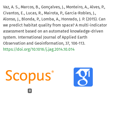
Vaz, A. S., Marcos, B., Gonçalves, J., Monteiro, A., Alves, P.,
Civantos, E., Lucas, R., Mairota, P., Garcia-Robles, J.,
Alonso, J., Blonda, P., Lomba, A., Honrado, J. P. (2015). Can
we predict habitat quality from space? A multi-indicator
assessment based on an automated knowledge-driven
system. International Journal of Applied Earth
Observation and Geoinformation, 37, 106-113.
https://doi.org/10.1016/j.jag.2014.10.014
0