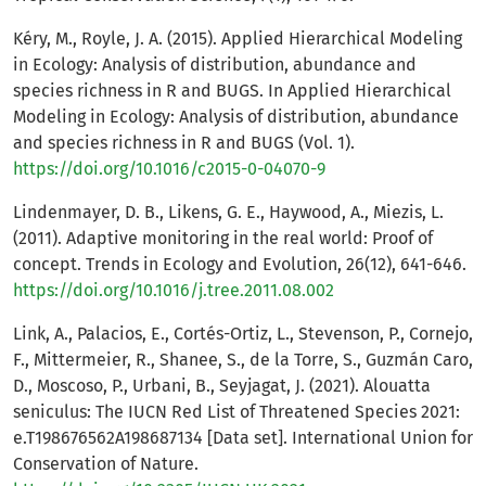
Kéry, M., Royle, J. A. (2015). Applied Hierarchical Modeling
in Ecology: Analysis of distribution, abundance and
species richness in R and BUGS. In Applied Hierarchical
Modeling in Ecology: Analysis of distribution, abundance
and species richness in R and BUGS (Vol. 1).
https://doi.org/10.1016/c2015-0-04070-9
Lindenmayer, D. B., Likens, G. E., Haywood, A., Miezis, L.
(2011). Adaptive monitoring in the real world: Proof of
concept. Trends in Ecology and Evolution, 26(12), 641-646.
https://doi.org/10.1016/j.tree.2011.08.002
Link, A., Palacios, E., Cortés-Ortiz, L., Stevenson, P., Cornejo,
F., Mittermeier, R., Shanee, S., de la Torre, S., Guzmán Caro,
D., Moscoso, P., Urbani, B., Seyjagat, J. (2021). Alouatta
seniculus: The IUCN Red List of Threatened Species 2021:
e.T198676562A198687134 [Data set]. International Union for
Conservation of Nature.