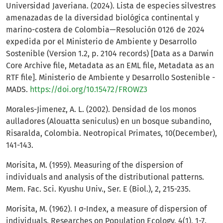
Universidad Javeriana. (2024). Lista de especies silvestres
amenazadas de la diversidad biológica continental y
marino-costera de Colombia—Resolución 0126 de 2024
expedida por el Ministerio de Ambiente y Desarrollo
Sostenible (Version 1.2, p. 2104 records) [Data as a Darwin
Core Archive file, Metadata as an EML file, Metadata as an
RTF file]. Ministerio de Ambiente y Desarrollo Sostenible -
MADS.
https://doi.org/10.15472/FROWZ3
Morales-Jimenez, A. L. (2002). Densidad de los monos
aulladores (Alouatta seniculus) en un bosque subandino,
Risaralda, Colombia. Neotropical Primates, 10(December),
141-143.
Morisita, M. (1959). Measuring of the dispersion of
individuals and analysis of the distributional patterns.
Mem. Fac. Sci. Kyushu Univ., Ser. E (Biol.), 2, 215-235.
Morisita, M. (1962). I σ-Index, a measure of dispersion of
individuals. Researches on Population Ecology, 4(1), 1-7.