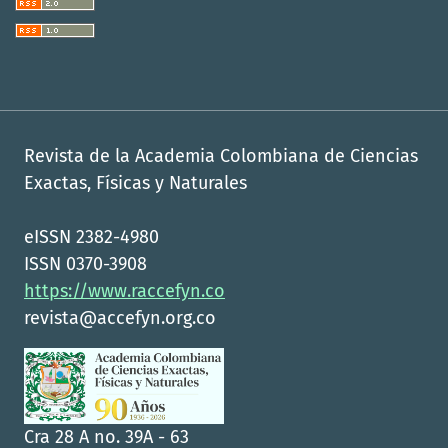
Revista de la Academia Colombiana de Ciencias
Exactas, Físicas y Naturales
eISSN 2382-4980
ISSN 0370-3908
https://www.raccefyn.co
revista@accefyn.org.co
Cra 28 A no. 39A - 63