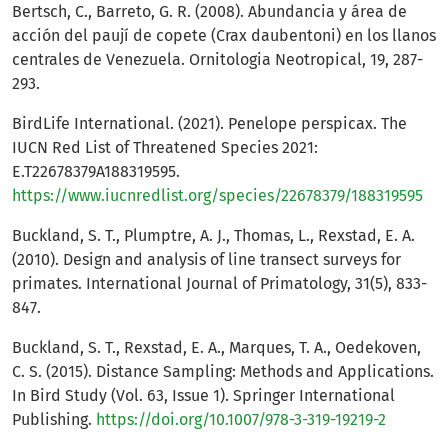
Bertsch, C., Barreto, G. R. (2008). Abundancia y área de
acción del paují de copete (Crax daubentoni) en los llanos
centrales de Venezuela. Ornitologia Neotropical, 19, 287-
293.
BirdLife International. (2021). Penelope perspicax. The
IUCN Red List of Threatened Species 2021:
E.T22678379A188319595.
https://www.iucnredlist.org/species/22678379/188319595
Buckland, S. T., Plumptre, A. J., Thomas, L., Rexstad, E. A.
(2010). Design and analysis of line transect surveys for
primates. International Journal of Primatology, 31(5), 833-
847.
Buckland, S. T., Rexstad, E. A., Marques, T. A., Oedekoven,
C. S. (2015). Distance Sampling: Methods and Applications.
In Bird Study (Vol. 63, Issue 1). Springer International
Publishing.
https://doi.org/10.1007/978-3-319-19219-2