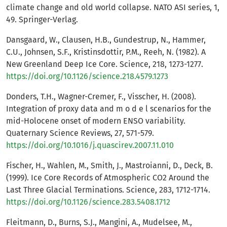
climate change and old world collapse. NATO ASI series, 1,
49. Springer-Verlag.
Dansgaard, W., Clausen, H.B., Gundestrup, N., Hammer,
C.U., Johnsen, S.F., Kristinsdottir, P.M., Reeh, N. (1982). A
New Greenland Deep Ice Core. Science, 218, 1273-1277.
https://doi.org/10.1126/science.218.4579.1273
Donders, T.H., Wagner-Cremer, F., Visscher, H. (2008).
Integration of proxy data and m o d e l scenarios for the
mid-Holocene onset of modern ENSO variability.
Quaternary Science Reviews, 27, 571-579.
https://doi.org/10.1016/j.quascirev.2007.11.010
Fischer, H., Wahlen, M., Smith, J., Mastroianni, D., Deck, B.
(1999). Ice Core Records of Atmospheric CO2 Around the
Last Three Glacial Terminations. Science, 283, 1712-1714.
https://doi.org/10.1126/science.283.5408.1712
Fleitmann, D., Burns, S.J., Mangini, A., Mudelsee, M.,