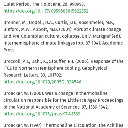
Quiet Period. The Holocene, 26, 990993.
https://doi.org/10.1177/0959683615622552
Brenner, M., Hodell, D.A., Curtis, J.H., Rosenmeier, M.F.,
Binford, M.W., Abbott, M.B. (2001). Abrupt climate change
and Pre-Columbian cultural collapse. En V. Markgraf (ed).
Interhemispheric climate linkages (pp. 87-104). Academic
Press.
Broccoli, A.J., Dahl, K., Stouffer, R.J. (2006). Response of the
ITCZ to Northern Hemisphere cooling. Geophysical
Research Letters, 33, L01702.
https://doi.org/10.1029/2005GL024546
Broecker, W. (2000). Was a change in thermohaline
circulation responsible for the Little Ice Age? Proceedings
of the National Academy of Sciences, 97, 1339-1342.
https://doi.org/10.1073/pnas.97.4.1339
Broecker, W. (1997). Thermohaline Circulation, the Achilles