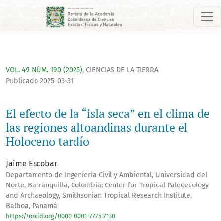
El efecto de la “isla seca” en el clima de las regiones altoan
VOL. 49 NÚM. 190 (2025)
,
CIENCIAS DE LA TIERRA
Publicado 2025-03-31
El efecto de la “isla seca” en el clima de
las regiones altoandinas durante el
Holoceno tardío
Jaime Escobar
Departamento de Ingeniería Civil y Ambiental, Universidad del
Norte, Barranquilla, Colombia; Center for Tropical Paleoecology
and Archaeology, Smithsonian Tropical Research Institute,
Balboa, Panamá
https://orcid.org/0000-0001-7775-7130