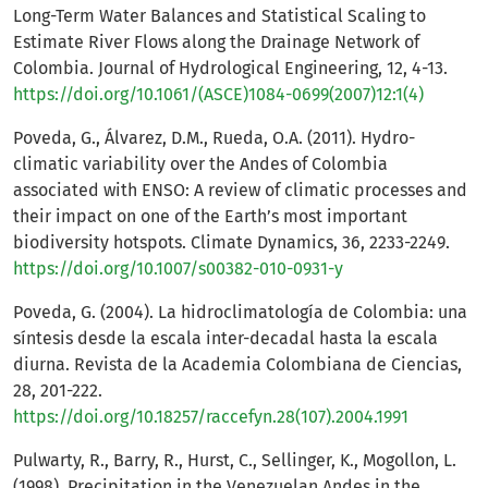
Long-Term Water Balances and Statistical Scaling to
Estimate River Flows along the Drainage Network of
Colombia. Journal of Hydrological Engineering, 12, 4-13.
https://doi.org/10.1061/(ASCE)1084-0699(2007)12:1(4)
Poveda, G., Álvarez, D.M., Rueda, O.A. (2011). Hydro-
climatic variability over the Andes of Colombia
associated with ENSO: A review of climatic processes and
their impact on one of the Earth’s most important
biodiversity hotspots. Climate Dynamics, 36, 2233-2249.
https://doi.org/10.1007/s00382-010-0931-y
Poveda, G. (2004). La hidroclimatología de Colombia: una
síntesis desde la escala inter-decadal hasta la escala
diurna. Revista de la Academia Colombiana de Ciencias,
28, 201-222.
https://doi.org/10.18257/raccefyn.28(107).2004.1991
Pulwarty, R., Barry, R., Hurst, C., Sellinger, K., Mogollon, L.
(1998). Precipitation in the Venezuelan Andes in the