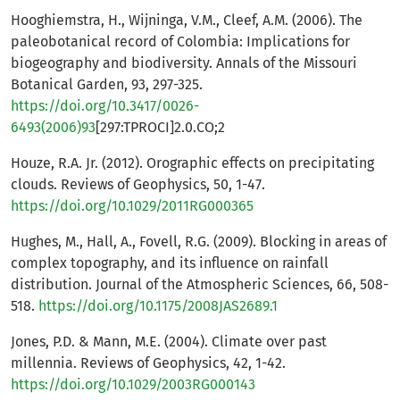
Hooghiemstra, H., Wijninga, V.M., Cleef, A.M. (2006). The
paleobotanical record of Colombia: Implications for
biogeography and biodiversity. Annals of the Missouri
Botanical Garden, 93, 297-325.
https://doi.org/10.3417/0026-
6493(2006)93
[297:TPROCI]2.0.CO;2
Houze, R.A. Jr. (2012). Orographic effects on precipitating
clouds. Reviews of Geophysics, 50, 1-47.
https://doi.org/10.1029/2011RG000365
Hughes, M., Hall, A., Fovell, R.G. (2009). Blocking in areas of
complex topography, and its influence on rainfall
distribution. Journal of the Atmospheric Sciences, 66, 508-
518.
https://doi.org/10.1175/2008JAS2689.1
Jones, P.D. & Mann, M.E. (2004). Climate over past
millennia. Reviews of Geophysics, 42, 1-42.
https://doi.org/10.1029/2003RG000143