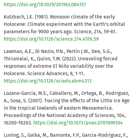
https://doi.org/10.1029/2019GL084157
Kutzbach, J.E. (1981). Monsoon climate of the early
Holocene: Climate experiment with the Earth’s orbital
parameters for 9000 years ago. Science, 214, 59-61.
https://doi.org/10.1126/science.214.4516.59
Lawman, A.E., Di Nezio, P.N., Partin J.W., Dee, S.G.,
Thirumalai, K., Quinn, T.M. (2022). Unraveling forced
responses of extreme El Niño variability over the
Holocene. Science Advances, 8, 1-11.
https://doi.org/10.1126/sciadv.abm4313
Lozano-Garcia, M.S., Caballero, M., Ortega, B., Rodriguez,
A., Sosa, S. (2007). Tracing the effects of the Little Ice Age
in the tropical lowlands of eastern Mesoamerica.
Proceedings of the National Academy of Sciences, 104,
16200-16203.
https://doi.org/10.1073/pnas.0707896104
Luning, S., Galka, M., Bamonte, F.P., Garcia-Rodriguez, F.,