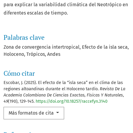
para explicar la variabilidad climática del Neotrópico en
diferentes escalas de tiempo.
Palabras clave
Zona de convergencia intertropical
Efecto de la isla seca
Holoceno
Trópicos
Andes
Cómo citar
Escobar, J. (2025). El efecto de la “isla seca” en el clima de las
regiones altoandinas durante el Holoceno tardío.
Revista De La
Academia Colombiana De Ciencias Exactas, Físicas Y Naturales
,
49
(190), 129-145.
https://doi.org/10.18257/raccefyn.3140
Más formatos de cita