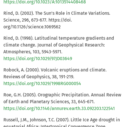
https://doi.org/10.1023/A:1013514408468
Rind, D. (2002). The Sun’s Role in Climate Variations.
Science, 296, 673-677. https://doi.
org/10.1126/science.1069562
Rind, D. (1998). Latitudinal temperature gradients and
climate change. Journal of Geophysical Research:
Atmospheres, 103, 5943-5971.
https://doi.org/10.1029/97JD03649
Robock, A. (2000). Volcanic eruptions and climate.
Reviews of Geophysics, 38, 191-219.
https://doi.org/10.1029/1998RG000054
Roe, G.H. (2005). Orographic Precipitation. Annual Review
of Earth and Planetary Sciences, 33, 645-671.
https://doi.org/10.1146/annurev.earth.33.092203.122541
Russell, J.M., Johnson, T.C. (2007). Little Ice Age drought in
equatorial Africa: Intertropical Convergence Zone