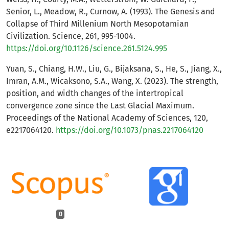
Senior, L., Meadow, R., Curnow, A. (1993). The Genesis and
Collapse of Third Millenium North Mesopotamian
Civilization. Science, 261, 995-1004.
https://doi.org/10.1126/science.261.5124.995
Yuan, S., Chiang, H.W., Liu, G., Bijaksana, S., He, S., Jiang, X.,
Imran, A.M., Wicaksono, S.A., Wang, X. (2023). The strength,
position, and width changes of the intertropical
convergence zone since the Last Glacial Maximum.
Proceedings of the National Academy of Sciences, 120,
e2217064120.
https://doi.org/10.1073/pnas.2217064120
0