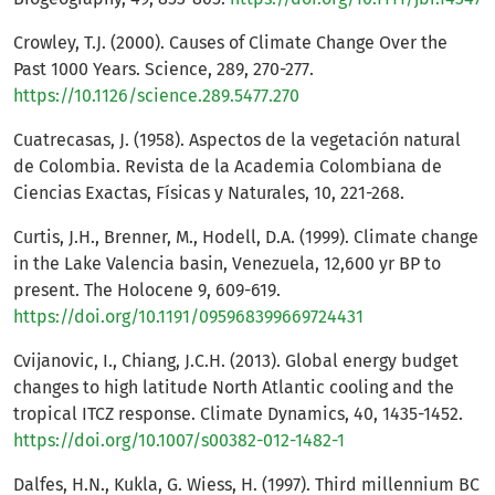
Crowley, T.J. (2000). Causes of Climate Change Over the
Past 1000 Years. Science, 289, 270-277.
https://10.1126/science.289.5477.270
Cuatrecasas, J. (1958). Aspectos de la vegetación natural
de Colombia. Revista de la Academia Colombiana de
Ciencias Exactas, Físicas y Naturales, 10, 221-268.
Curtis, J.H., Brenner, M., Hodell, D.A. (1999). Climate change
in the Lake Valencia basin, Venezuela, 12,600 yr BP to
present. The Holocene 9, 609-619.
https://doi.org/10.1191/095968399669724431
Cvijanovic, I., Chiang, J.C.H. (2013). Global energy budget
changes to high latitude North Atlantic cooling and the
tropical ITCZ response. Climate Dynamics, 40, 1435-1452.
https://doi.org/10.1007/s00382-012-1482-1
Dalfes, H.N., Kukla, G. Wiess, H. (1997). Third millennium BC