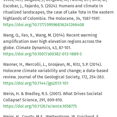
Escobar, J., Fajardo, S. (2024). Humans and climate in
ritualized landscapes, the case of Lake Tota in the eastern
highlands of Colombia. The Holocene, 34, 1587-1597.
https://doi.org/10.1177/09596836241266408
Wang, Q., Fan, X., Wang, M. (2014). Recent warming
amplification over high elevation regions across the
globe. Climate Dynamics, 43, 87-101.
https://doi.org/10.1007/s00382-013-1889-3
Wanner, H., Mercolli, L., Grosjean, M., Ritz, S.P. (2014).
Holocene climate variability and change; a data-based
review. Journal of the Geological Society, 172, 254-263.
https://doi.org/10.1144/jgs2013-101
Weiss, H. & Bradley, R.S. (2001). What Drives Societal
Collapse? Science, 291, 609-610.
https://doi.org/10.1126/science.1058775
Weiss, H., Courty, M.A., Wetterstrom, W. Guichard, F.,