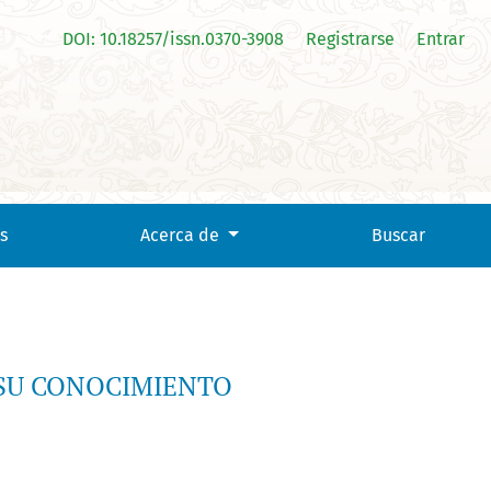
DOI: 10.18257/issn.0370-3908
Registrarse
Entrar
s
Acerca de
Buscar
 SU CONOCIMIENTO