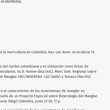
 ecosistema.
de la maricultura en Colombia. Rev. Lat.-Amer. Acuicultura 13:
es del Caribe colombiano y su utilización como áreas de
ntrolados. In: D. Yanine-Díaz (ed.). Mem. Sem. Regional sobre
e Manglar. FAO/INDERENA. Cali (Valle) y Tumaco (Nariño)
bre el conocimiento de los ecosistemas de manglar en
iseño de un Proyecto Especial sobre Bioecología del Manglar.
a (Mag.) Colombia, junio 27-29, 17 p.