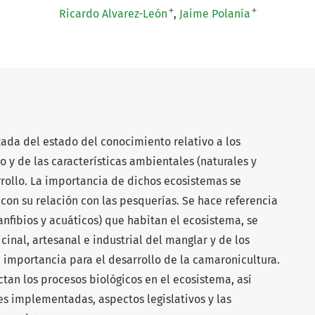
+
+
Ricardo Alvarez-León
Jaime Polanía
zada del estado del conocimiento relativo a los
 y de las características ambientales (naturales y
rrollo. La importancia de dichos ecosistemas se
con su relación con las pesquerías. Se hace referencia
nfibios y acuáticos) que habitan el ecosistema, se
icinal, artesanal e industrial del manglar y de los
 importancia para el desarrollo de la camaronicultura.
ctan los procesos biológicos en el ecosistema, así
s implementadas, aspectos legislativos y las