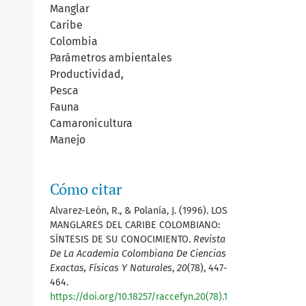
Manglar
Caribe
Colombia
Parámetros ambientales
Productividad,
Pesca
Fauna
Camaronicultura
Manejo
Cómo citar
Alvarez-León, R., & Polanía, J. (1996). LOS
MANGLARES DEL CARIBE COLOMBIANO:
SÍNTESIS DE SU CONOCIMIENTO.
Revista
De La Academia Colombiana De Ciencias
Exactas, Físicas Y Naturales
,
20
(78), 447-
464.
https://doi.org/10.18257/raccefyn.20(78).1