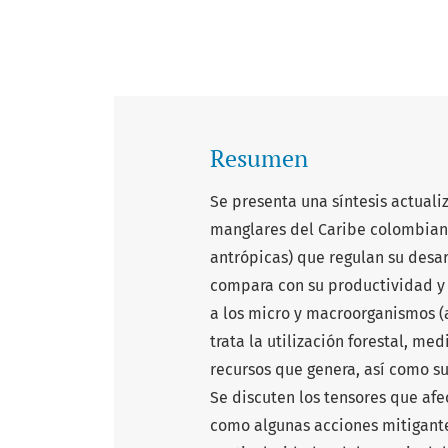
Resumen
Se presenta una síntesis actuali
manglares del Caribe colombiano
antrópicas) que regulan su desa
compara con su productividad y 
a los micro y macroorganismos (a
trata la utilización forestal, med
recursos que genera, así como su
Se discuten los tensores que afe
como algunas acciones mitigante