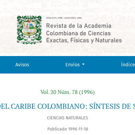
ONOCIMIENTO
Avisos
Envíos
Índice
Vol. 20 Núm. 78 (1996)
EL CARIBE COLOMBIANO: SÍNTESIS DE
CIENCIAS NATURALES
Publicado 1996-11-18