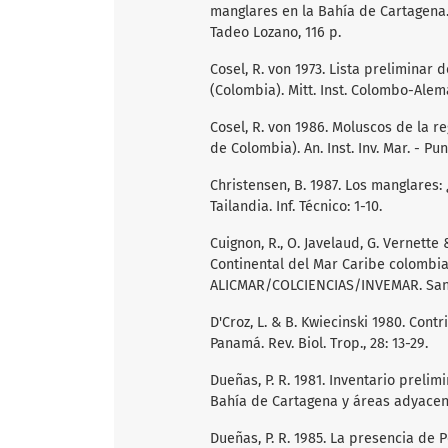
manglares en la Bahía de Cartagena. 
Tadeo Lozano, 116 p.
Cosel, R. von 1973. Lista preliminar
(Colombia). Mitt. Inst. Colombo-Alemán
Cosel, R. von 1986. Moluscos de la r
de Colombia). An. Inst. Inv. Mar. - Pun
Christensen, B. 1987. Los manglares: 
Tailandia. Inf. Técnico: 1-10.
Cuignon, R., O. Javelaud, G. Vernette
Continental del Mar Caribe colombian
ALICMAR/COLCIENCIAS/INVEMAR. Santa 
D'Croz, L. & B. Kwiecinski 1980. Con
Panamá. Rev. Biol. Trop., 28: 13-29.
Dueñas, P. R. 1981. Inventario preli
Bahía de Cartagena y áreas adyacente
Dueñas, P. R. 1985. La presencia de