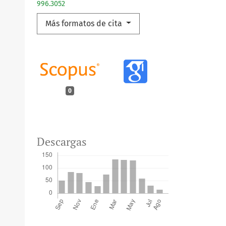
996.3052
Más formatos de cita
0
Descargas