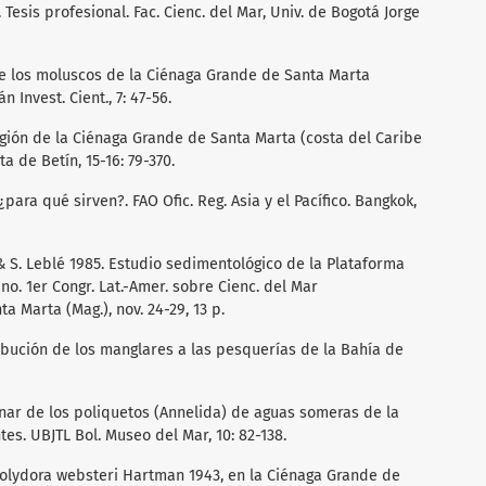
Tesis profesional. Fac. Cienc. del Mar, Univ. de Bogotá Jorge
 de los moluscos de la Ciénaga Grande de Santa Marta
 Invest. Cient., 7: 47-56.
egión de la Ciénaga Grande de Santa Marta (costa del Caribe
ta de Betín, 15-16: 79-370.
¿para qué sirven?. FAO Ofic. Reg. Asia y el Pacífico. Bangkok,
 & S. Leblé 1985. Estudio sedimentológico de la Plataforma
o. 1er Congr. Lat.-Amer. sobre Cienc. del Mar
Marta (Mag.), nov. 24-29, 13 p.
tribución de los manglares a las pesquerías de la Bahía de
minar de los poliquetos (Annelida) de aguas someras de la
s. UBJTL Bol. Museo del Mar, 10: 82-138.
 Polydora websteri Hartman 1943, en la Ciénaga Grande de