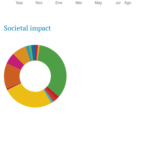
Societal impact
SDG3: Good health and