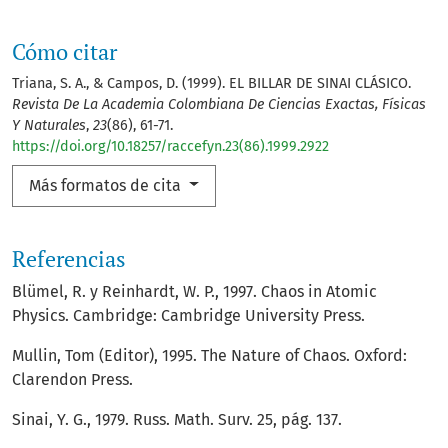
Cómo citar
Triana, S. A., & Campos, D. (1999). EL BILLAR DE SINAI CLÁSICO.
Revista De La Academia Colombiana De Ciencias Exactas, Físicas
Y Naturales
,
23
(86), 61-71.
https://doi.org/10.18257/raccefyn.23(86).1999.2922
Más formatos de cita
Referencias
Blümel, R. y Reinhardt, W. P., 1997. Chaos in Atomic
Physics. Cambridge: Cambridge University Press.
Mullin, Tom (Editor), 1995. The Nature of Chaos. Oxford:
Clarendon Press.
Sinai, Y. G., 1979. Russ. Math. Surv. 25, pág. 137.