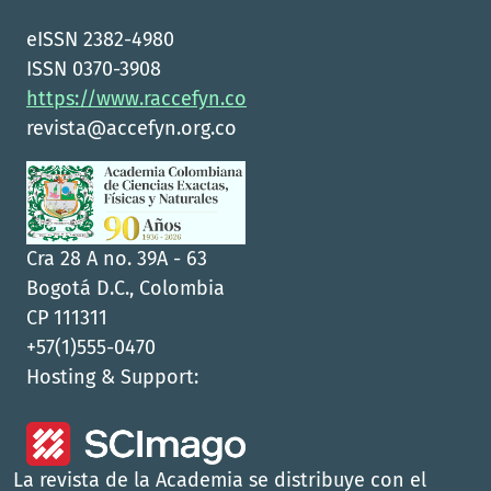
eISSN 2382-4980
ISSN 0370-3908
https://www.raccefyn.co
revista@accefyn.org.co
Cra 28 A no. 39A - 63
Bogotá D.C., Colombia
CP 111311
+57(1)555-0470
Hosting & Support:
La revista de la Academia se distribuye con el