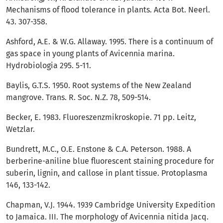
Mechanisms of flood tolerance in plants. Acta Bot. Neerl.
43. 307-358.
Ashford, A.E. & W.G. Allaway. 1995. There is a continuum of
gas space in young plants of Avicennia marina.
Hydrobiologia 295. 5-11.
Baylis, G.T.S. 1950. Root systems of the New Zealand
mangrove. Trans. R. Soc. N.Z. 78, 509-514.
Becker, E. 1983. Fluoreszenzmikroskopie. 71 pp. Leitz,
Wetzlar.
Bundrett, M.C., O.E. Enstone & C.A. Peterson. 1988. A
berberine-aniline blue fluorescent staining procedure for
suberin, lignin, and callose in plant tissue. Protoplasma
146, 133-142.
Chapman, V.J. 1944. 1939 Cambridge University Expedition
to Jamaica. III. The morphology of Avicennia nitida Jacq.