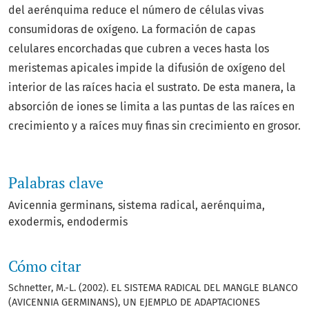
del aerénquima reduce el número de células vivas
consumidoras de oxígeno. La formación de capas
celulares encorchadas que cubren a veces hasta los
meristemas apicales impide la difusión de oxígeno del
interior de las raíces hacia el sustrato. De esta manera, la
absorción de iones se limita a las puntas de las raíces en
crecimiento y a raíces muy finas sin crecimiento en grosor.
Palabras clave
Avicennia germinans
sistema radical
aerénquima
exodermis
endodermis
Cómo citar
Schnetter, M.-L. (2002). EL SISTEMA RADICAL DEL MANGLE BLANCO
(AVICENNIA GERMINANS), UN EJEMPLO DE ADAPTACIONES