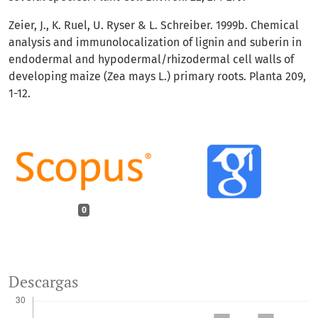
Zeier, J., K. Ruel, U. Ryser & L. Schreiber. 1999b. Chemical
analysis and immunolocalization of lignin and suberin in
endodermal and hypodermal/rhizodermal cell walls of
developing maize (Zea mays L.) primary roots. Planta 209,
1-12.
0
Descargas