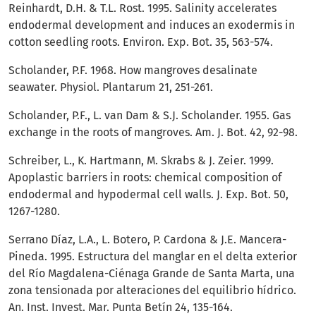
Reinhardt, D.H. & T.L. Rost. 1995. Salinity accelerates
endodermal development and induces an exodermis in
cotton seedling roots. Environ. Exp. Bot. 35, 563-574.
Scholander, P.F. 1968. How mangroves desalinate
seawater. Physiol. Plantarum 21, 251-261.
Scholander, P.F., L. van Dam & S.J. Scholander. 1955. Gas
exchange in the roots of mangroves. Am. J. Bot. 42, 92-98.
Schreiber, L., K. Hartmann, M. Skrabs & J. Zeier. 1999.
Apoplastic barriers in roots: chemical composition of
endodermal and hypodermal cell walls. J. Exp. Bot. 50,
1267-1280.
Serrano Díaz, L.A., L. Botero, P. Cardona & J.E. Mancera-
Pineda. 1995. Estructura del manglar en el delta exterior
del Río Magdalena-Ciénaga Grande de Santa Marta, una
zona tensionada por alteraciones del equilibrio hídrico.
An. Inst. Invest. Mar. Punta Betín 24, 135-164.