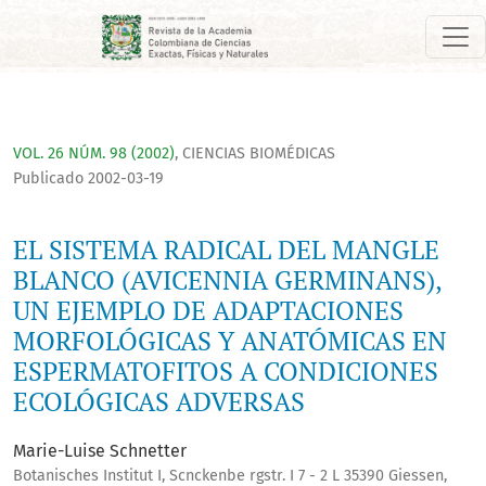
EL SISTEMA RADICAL DEL MANGLE BLANCO (AVICENNIA GERMI
VOL. 26 NÚM. 98 (2002)
,
CIENCIAS BIOMÉDICAS
Publicado 2002-03-19
EL SISTEMA RADICAL DEL MANGLE
BLANCO (AVICENNIA GERMINANS),
UN EJEMPLO DE ADAPTACIONES
MORFOLÓGICAS Y ANATÓMICAS EN
ESPERMATOFITOS A CONDICIONES
ECOLÓGICAS ADVERSAS
Marie-Luise Schnetter
Botanisches Institut I, Scnckenbe rgstr. I 7 - 2 L 35390 Giessen,