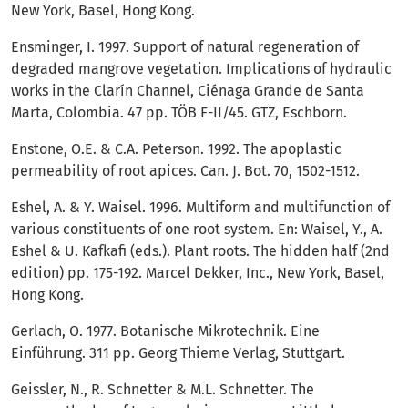
New York, Basel, Hong Kong.
Ensminger, I. 1997. Support of natural regeneration of
degraded mangrove vegetation. Implications of hydraulic
works in the Clarín Channel, Ciénaga Grande de Santa
Marta, Colombia. 47 pp. TÖB F-II/45. GTZ, Eschborn.
Enstone, O.E. & C.A. Peterson. 1992. The apoplastic
permeability of root apices. Can. J. Bot. 70, 1502-1512.
Eshel, A. & Y. Waisel. 1996. Multiform and multifunction of
various constituents of one root system. En: Waisel, Y., A.
Eshel & U. Kafkafi (eds.). Plant roots. The hidden half (2nd
edition) pp. 175-192. Marcel Dekker, Inc., New York, Basel,
Hong Kong.
Gerlach, O. 1977. Botanische Mikrotechnik. Eine
Einführung. 311 pp. Georg Thieme Verlag, Stuttgart.
Geissler, N., R. Schnetter & M.L. Schnetter. The