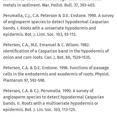
metals in sediment. Mar. Pollut. Bull. 37, 393-403.
Perumalla, C.J., C.A. Peterson & D.E. Enstone. 1990. A survey
of angiosperm species to detect hypodermal Casparian
bands. I. Roots with a uniseriate hypodermis and
epidermis. Bot. J. Linn. Soc. 103, 93-112.
Peterson, C.A., M.E. Emanuel & C. Wilson. 1982.
Identification of a Casparian band in the hypodermis of
onion and corn roots. Can. J. Bot. 60, 1529-1535.
Peterson, C.A. & D.E. Enstone. 1996. Functions of passage
cells in the endodermis and exodermis of roots. Physiol.
Plantarum 97, 592-598.
Peterson, C.A. & C.J. Perumalla. 1990. A survey of
angiosperm species to detect hypodermal Casparian
bands. II. Roots with a multiseriate hypodermis or
epidermis. Bot. J. Lin. Soc. 103, 113-125.