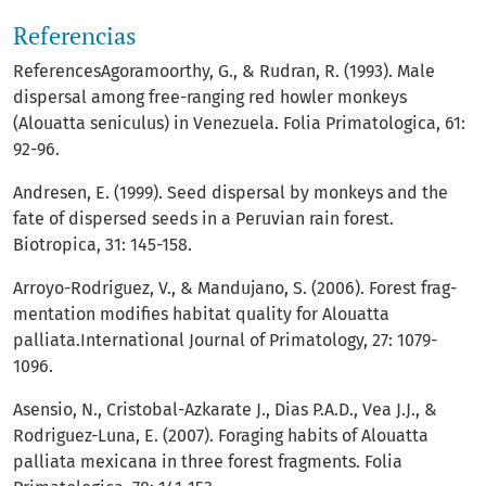
Referencias
ReferencesAgoramoorthy, G., & Rudran, R. (1993). Male
dispersal among free-ranging red howler monkeys
(Alouatta seniculus) in Venezuela. Folia Primatologica, 61:
92-96.
Andresen, E. (1999). Seed dispersal by monkeys and the
fate of dispersed seeds in a Peruvian rain forest.
Biotropica, 31: 145-158.
Arroyo-Rodriguez, V., & Mandujano, S. (2006). Forest frag-
mentation modifies habitat quality for Alouatta
palliata.International Journal of Primatology, 27: 1079-
1096.
Asensio, N., Cristobal-Azkarate J., Dias P.A.D., Vea J.J., &
Rodriguez-Luna, E. (2007). Foraging habits of Alouatta
palliata mexicana in three forest fragments. Folia