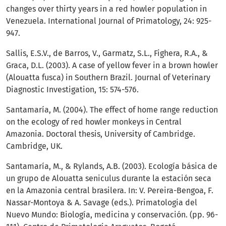
changes over thirty years in a red howler population in
Venezuela. International Journal of Primatology, 24: 925-
947.
Sallis, E.S.V., de Barros, V., Garmatz, S.L., Fighera, R.A., &
Graca, D.L. (2003). A case of yellow fever in a brown howler
(Alouatta fusca) in Southern Brazil. Journal of Veterinary
Diagnostic Investigation, 15: 574-576.
Santamaría, M. (2004). The effect of home range reduction
on the ecology of red howler monkeys in Central
Amazonia. Doctoral thesis, University of Cambridge.
Cambridge, UK.
Santamaría, M., & Rylands, A.B. (2003). Ecología básica de
un grupo de Alouatta seniculus durante la estación seca
en la Amazonia central brasilera. In: V. Pereira-Bengoa, F.
Nassar-Montoya & A. Savage (eds.). Primatologia del
Nuevo Mundo: Biología, medicina y conservación. (pp. 96-