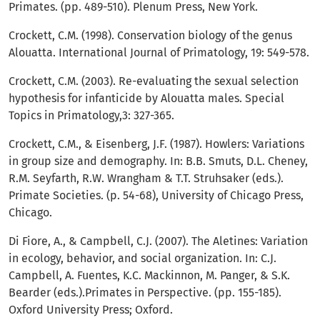
Primates. (pp. 489-510). Plenum Press, New York.
Crockett, C.M. (1998). Conservation biology of the genus
Alouatta. International Journal of Primatology, 19: 549-578.
Crockett, C.M. (2003). Re-evaluating the sexual selection
hypothesis for infanticide by Alouatta males. Special
Topics in Primatology,3: 327-365.
Crockett, C.M., & Eisenberg, J.F. (1987). Howlers: Variations
in group size and demography. In: B.B. Smuts, D.L. Cheney,
R.M. Seyfarth, R.W. Wrangham & T.T. Struhsaker (eds.).
Primate Societies. (p. 54-68), University of Chicago Press,
Chicago.
Di Fiore, A., & Campbell, C.J. (2007). The Aletines: Variation
in ecology, behavior, and social organization. In: C.J.
Campbell, A. Fuentes, K.C. Mackinnon, M. Panger, & S.K.
Bearder (eds.).Primates in Perspective. (pp. 155-185).
Oxford University Press; Oxford.