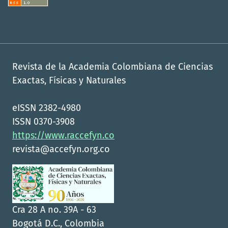
Revista de la Academia Colombiana de Ciencias
Exactas, Físicas y Naturales
eISSN 2382-4980
ISSN 0370-3908
https://www.raccefyn.co
revista@accefyn.org.co
Cra 28 A no. 39A - 63
Bogotá D.C., Colombia