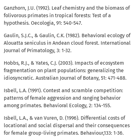
Ganzhorn, J.U. (1992). Leaf chemistry and the biomass of
folivorous primates in tropical forests: Test of a
hypothesis. Oecologia, 91: 540-547.
Gaulin, S.J.C., & Gaulin, C.K. (1982). Behavioral ecology of
Alouatta seniculus in Andean cloud forest. International
Journal of Primatology, 3: 1-32.
Hobbs, R.J., & Yates, C.J. (2003). Impacts of ecosystem
fragmentation on plant populations: generalizing the
idiosyncratic. Australian Journal of Botany, 51: 471-488.
Isbell, L.A. (1991). Contest and scramble competition:
patterns of female aggression and ranging behavior
among primates. Behavioral Ecology, 2: 134-155.
Isbell, L.A., & van Vuren, D. (1996). Differential costs of
locational and social dispersal and their consequences
for female group-living primates. Behaviour,133: 1-36.