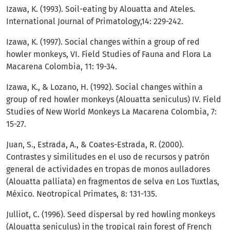
Izawa, K. (1993). Soil-eating by Alouatta and Ateles.
International Journal of Primatology,14: 229-242.
Izawa, K. (1997). Social changes within a group of red
howler monkeys, VI. Field Studies of Fauna and Flora La
Macarena Colombia, 11: 19-34.
Izawa, K., & Lozano, H. (1992). Social changes within a
group of red howler monkeys (Alouatta seniculus) IV. Field
Studies of New World Monkeys La Macarena Colombia, 7:
15-27.
Juan, S., Estrada, A., & Coates-Estrada, R. (2000).
Contrastes y similitudes en el uso de recursos y patrón
general de actividades en tropas de monos aulladores
(Alouatta palliata) en fragmentos de selva en Los Tuxtlas,
México. Neotropical Primates, 8: 131-135.
Julliot, C. (1996). Seed dispersal by red howling monkeys
(Alouatta seniculus) in the tropical rain forest of French