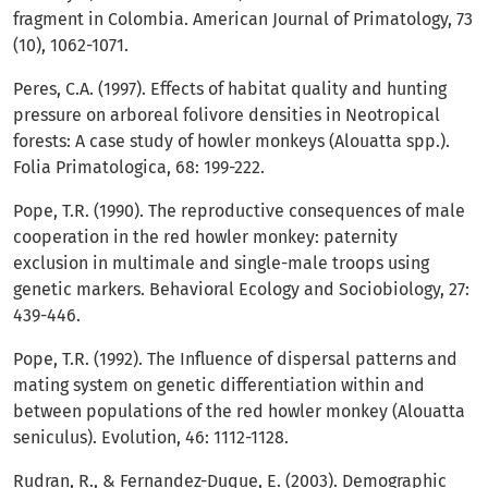
fragment in Colombia. American Journal of Primatology, 73
(10), 1062-1071.
Peres, C.A. (1997). Effects of habitat quality and hunting
pressure on arboreal folivore densities in Neotropical
forests: A case study of howler monkeys (Alouatta spp.).
Folia Primatologica, 68: 199-222.
Pope, T.R. (1990). The reproductive consequences of male
cooperation in the red howler monkey: paternity
exclusion in multimale and single-male troops using
genetic markers. Behavioral Ecology and Sociobiology, 27:
439-446.
Pope, T.R. (1992). The Influence of dispersal patterns and
mating system on genetic differentiation within and
between populations of the red howler monkey (Alouatta
seniculus). Evolution, 46: 1112-1128.
Rudran, R., & Fernandez-Duque, E. (2003). Demographic