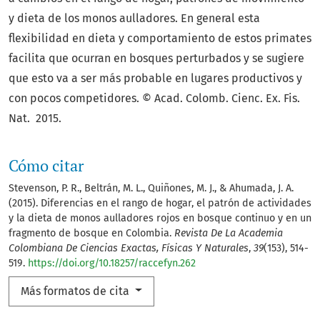
y dieta de los monos aulladores. En general esta
flexibilidad en dieta y comportamiento de estos primates
facilita que ocurran en bosques perturbados y se sugiere
que esto va a ser más probable en lugares productivos y
con pocos competidores. © Acad. Colomb. Cienc. Ex. Fis.
Nat. 2015.
Cómo citar
Stevenson, P. R., Beltrán, M. L., Quiñones, M. J., & Ahumada, J. A.
(2015). Diferencias en el rango de hogar, el patrón de actividades
y la dieta de monos aulladores rojos en bosque continuo y en un
fragmento de bosque en Colombia.
Revista De La Academia
Colombiana De Ciencias Exactas, Físicas Y Naturales
,
39
(153), 514-
519.
https://doi.org/10.18257/raccefyn.262
Más formatos de cita