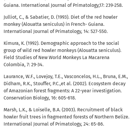
Guiana. International Journal of Primatology,17: 239-258.
Julliot, C., & Sabatier, D. (1993). Diet of the red howler
monkey (Alouatta seniculus) in French- Guiana.
International Journal of Primatology, 14: 527-550.
Kimura, K. (1992). Demographic approach to the social
group of wild red howler monkeys (Alouatta seniculus).
Field Studies of New World Monkeys La Macarena
Colombia, 7: 29-34.
Laurance, W.F., Lovejoy, T.E., Vasconcelos, H.L., Bruna, E.M.,
Didham, R.K., Stouffer, P.C.,et al. (2002). Ecosystem decay
of Amazonian forest fragments: A 22-year investigation.
Conservation Biology, 16: 605-618.
Marsh, L.K., & Loiselle, B.A. (2003). Recruitment of black
howler fruit trees in fragmented forests of Northern Belize.
International Journal of Primatology, 24: 65-86.