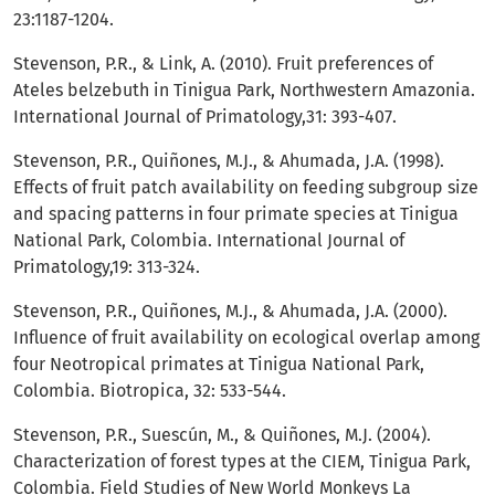
23:1187-1204.
Stevenson, P.R., & Link, A. (2010). Fruit preferences of
Ateles belzebuth in Tinigua Park, Northwestern Amazonia.
International Journal of Primatology,31: 393-407.
Stevenson, P.R., Quiñones, M.J., & Ahumada, J.A. (1998).
Effects of fruit patch availability on feeding subgroup size
and spacing patterns in four primate species at Tinigua
National Park, Colombia. International Journal of
Primatology,19: 313-324.
Stevenson, P.R., Quiñones, M.J., & Ahumada, J.A. (2000).
Influence of fruit availability on ecological overlap among
four Neotropical primates at Tinigua National Park,
Colombia. Biotropica, 32: 533-544.
Stevenson, P.R., Suescún, M., & Quiñones, M.J. (2004).
Characterization of forest types at the CIEM, Tinigua Park,
Colombia. Field Studies of New World Monkeys La