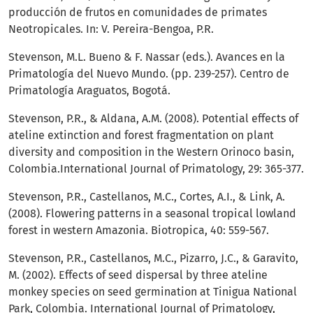
producción de frutos en comunidades de primates
Neotropicales. In: V. Pereira-Bengoa, P.R.
Stevenson, M.L. Bueno & F. Nassar (eds.). Avances en la
Primatología del Nuevo Mundo. (pp. 239-257). Centro de
Primatología Araguatos, Bogotá.
Stevenson, P.R., & Aldana, A.M. (2008). Potential effects of
ateline extinction and forest fragmentation on plant
diversity and composition in the Western Orinoco basin,
Colombia.International Journal of Primatology, 29: 365-377.
Stevenson, P.R., Castellanos, M.C., Cortes, A.I., & Link, A.
(2008). Flowering patterns in a seasonal tropical lowland
forest in western Amazonia. Biotropica, 40: 559-567.
Stevenson, P.R., Castellanos, M.C., Pizarro, J.C., & Garavito,
M. (2002). Effects of seed dispersal by three ateline
monkey species on seed germination at Tinigua National
Park, Colombia. International Journal of Primatology,