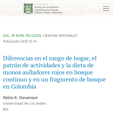
Diferencias en el rango de hogar, el patrón de actividades y
VOL. 39 NÚM. 153 (2015)
,
CIENCIAS NATURALES
Publicado 2015-12-14
Diferencias en el rango de hogar, el
patrón de actividades y la dieta de
monos aulladores rojos en bosque
continuo y en un fragmento de bosque
en Colombia
Pablo R. Stevenson
Universidad de Los Andes
Bio