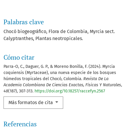
Palabras clave
Chocó biogeográfico
Flora de Colombia
Myrcia sect.
Calyptranthes
Plantas neotropicales.
Cómo citar
Parra-O, C., Daguer, G. P., & Moreno Bonilla, F. (2024). Myrcia
coquiensis (Myrtaceae), una nueva especie de los bosques
húmedos tropicales del Chocó, Colombia.
Revista De La
Academia Colombiana De Ciencias Exactas, Físicas Y Naturales
,
48
(187), 307-313.
https://doi.org/10.18257/raccefyn.2567
Más formatos de cita
Referencias