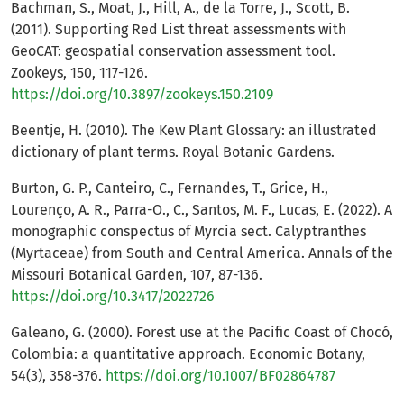
Bachman, S., Moat, J., Hill, A., de la Torre, J., Scott, B.
(2011). Supporting Red List threat assessments with
GeoCAT: geospatial conservation assessment tool.
Zookeys, 150, 117-126.
https://doi.org/10.3897/zookeys.150.2109
Beentje, H. (2010). The Kew Plant Glossary: an illustrated
dictionary of plant terms. Royal Botanic Gardens.
Burton, G. P., Canteiro, C., Fernandes, T., Grice, H.,
Lourenço, A. R., Parra-O., C., Santos, M. F., Lucas, E. (2022). A
monographic conspectus of Myrcia sect. Calyptranthes
(Myrtaceae) from South and Central America. Annals of the
Missouri Botanical Garden, 107, 87-136.
https://doi.org/10.3417/2022726
Galeano, G. (2000). Forest use at the Pacific Coast of Chocó,
Colombia: a quantitative approach. Economic Botany,
54(3), 358-376.
https://doi.org/10.1007/BF02864787