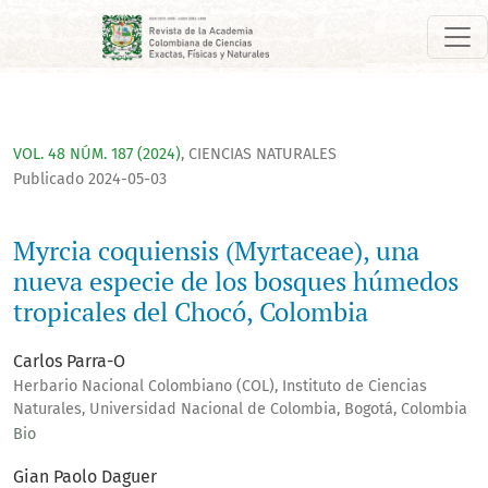
Myrcia coquiensis (Myrtaceae), una nueva especie de los bo
VOL. 48 NÚM. 187 (2024)
,
CIENCIAS NATURALES
Publicado 2024-05-03
Myrcia coquiensis (Myrtaceae), una
nueva especie de los bosques húmedos
tropicales del Chocó, Colombia
Carlos Parra-O
Herbario Nacional Colombiano (COL), Instituto de Ciencias
Naturales, Universidad Nacional de Colombia, Bogotá, Colombia
Bio
Gian Paolo Daguer