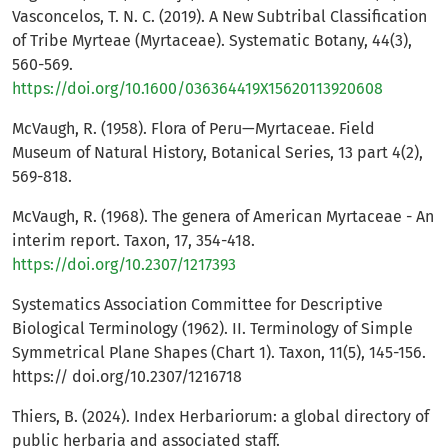
Vasconcelos, T. N. C. (2019). A New Subtribal Classification
of Tribe Myrteae (Myrtaceae). Systematic Botany, 44(3),
560-569.
https://doi.org/10.1600/036364419X15620113920608
McVaugh, R. (1958). Flora of Peru—Myrtaceae. Field
Museum of Natural History, Botanical Series, 13 part 4(2),
569-818.
McVaugh, R. (1968). The genera of American Myrtaceae - An
interim report. Taxon, 17, 354-418.
https://doi.org/10.2307/1217393
Systematics Association Committee for Descriptive
Biological Terminology (1962). II. Terminology of Simple
Symmetrical Plane Shapes (Chart 1). Taxon, 11(5), 145-156.
https:// doi.org/10.2307/1216718
Thiers, B. (2024). Index Herbariorum: a global directory of
public herbaria and associated staff.