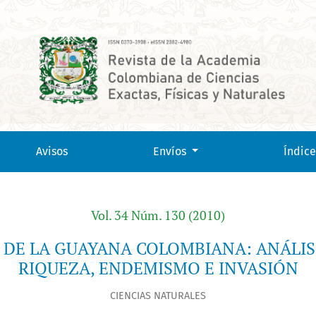
LISIS SOBRE SU COMPOSICIÓN, RIQUEZA, ENDEMISMO E INVAS
Avisos
Envíos
Índice
Vol. 34 Núm. 130 (2010)
 DE LA GUAYANA COLOMBIANA: ANÁLIS
RIQUEZA, ENDEMISMO E INVASIÓN
CIENCIAS NATURALES