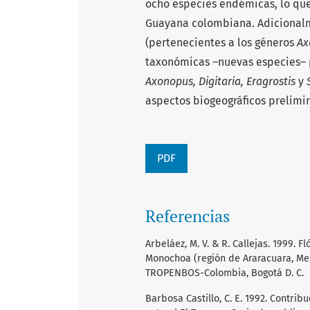
ocho especies endémicas, lo que 
Guayana colombiana. Adicionalm
(pertenecientes a los géneros
Ax
taxonómicas –nuevas especies– p
Axonopus, Digitaria, Eragrostis
y
aspectos biogeográficos prelimi
PDF
Referencias
Arbeláez, M. V. & R. Callejas. 1999.
Monochoa (región de Araracuara, Me
TROPENBOS-Colombia, Bogotá D. C.
Barbosa Castillo, C. E. 1992. Contrib