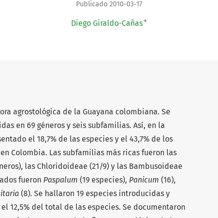
Publicado 2010-03-17
+
Diego Giraldo-Cañas
flora agrostológica de la Guayana colombiana. Se
idas en 69 géneros y seis subfamilias. Así, en la
ntado el 18,7% de las especies y el 43,7% de los
en Colombia. Las subfamilias más ricas fueron las
neros), las Chloridoideae (21/9) y las Bambusoideae
icados fueron
Paspalum
(19 especies),
Panicum
(16),
itaria
(8). Se hallaron 19 especies introducidas y
 el 12,5% del total de las especies. Se documentaron