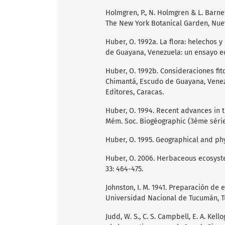
Holmgren, P., N. Holmgren & L. Barne
The New York Botanical Garden, Nue
Huber, O. 1992a. La flora: helechos 
de Guayana, Venezuela: un ensayo ec
Huber, O. 1992b. Consideraciones fito
Chimantá, Escudo de Guayana, Venez
Editores, Caracas.
Huber, O. 1994. Recent advances in 
Mém. Soc. Biogéographic (3ème série)
Huber, O. 1995. Geographical and phy
Huber, O. 2006. Herbaceous ecosyste
33: 464-475.
Johnston, I. M. 1941. Preparación de 
Universidad Nacional de Tucumán, 
Judd, W. S., C. S. Campbell, E. A. Kell