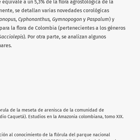
equivale a un 5,3% de la flora agrostológica de la
ente, se detallan varias novedades corológicas
onopus
,
Cyphonanthus, Gymnopogon
y
Paspalum
) y
ara la flora de Colombia (pertenecientes a los géneros
Sacciolepis
). Por otra parte, se analizan algunos
nares.
 Flórula de la meseta de arenisca de la comunidad de
dio Caquetá). Estudios en la Amazonia colombiana, tomo XIX.
ución al conocimiento de la flórula del parque nacional