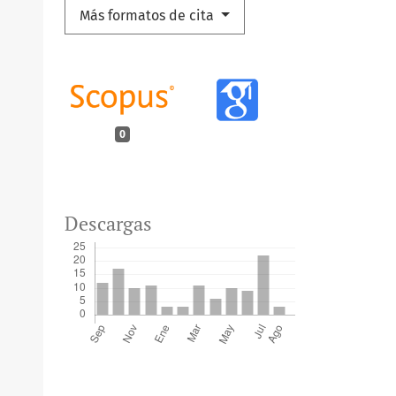
Más formatos de cita
0
Descargas