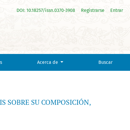
DOI: 10.18257/issn.0370-3908
Registrarse
Entrar
IÓN
s
Acerca de
Buscar
IS SOBRE SU COMPOSICIÓN,