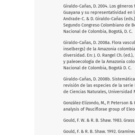
Giraldo-Cañas, D. 2004. Los géneros
Guayana y su representatividad en la 
Andrade-C. & D. Giraldo-Cañas (eds
Segundo Congreso Colombiano de Botá
Nacional de Colombia, Bogotá, D. C.
Giraldo-Cañas, D. 2008a. Flora vascu
inselbergs) de la Amazonia colombia
diversidad. En: J. O. Rangel Ch. (ed.)
y paleoecología de la Amazonia colom
Nacional de Colombia, Bogotá D. C.
Giraldo-Cañas, D. 2008b. Sistemátic
revisión de las especies de la serie B
de Ciencias Naturales, Universidad 
González-Elizondo, M., P. Peterson & 
analysis of Pauciflorae group of Eleo
Gould, F. W. & R. B. Shaw. 1983. Gras
Gould, F. & R. B. Shaw. 1992. Gramínea