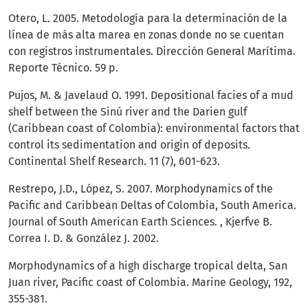
Otero, L. 2005. Metodología para la determinación de la
línea de más alta marea en zonas donde no se cuentan
con registros instrumentales. Dirección General Marítima.
Reporte Técnico. 59 p.
Pujos, M. & Javelaud O. 1991. Depositional facies of a mud
shelf between the Sinú river and the Darien gulf
(Caribbean coast of Colombia): environmental factors that
control its sedimentation and origin of deposits.
Continental Shelf Research. 11 (7), 601-623.
Restrepo, J.D., López, S. 2007. Morphodynamics of the
Pacific and Caribbean Deltas of Colombia, South America.
Journal of South American Earth Sciences. , Kjerfve B.
Correa I. D. & González J. 2002.
Morphodynamics of a high discharge tropical delta, San
Juan river, Pacific coast of Colombia. Marine Geology, 192,
355-381.