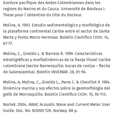
bordure pacifique des Andes Colombiannes dans les
regions du Narino et du Cauca. Université de Bordaux I.
These pour l´obtention du title du docteur.
Molina, A. 1993. Estudio sedimentológico y morfológico de
la plataforma continental Caribe entre el sector de Santa
Marta y Punta Morro Hermoso. Boletín Científico CIOH. 14,
67-77.
Molina, C., Giraldo L. & Barrera R. 1999. Características
estratigráficas y morfodinámicas de la franja litoral Caribe
colombiana (sector Barranquilla: bocas de ceniza – flecha
de Galerazamba). Boletín INVEMAR. 28, 61-94.
Molina, A, Molina, C., Giraldo L., Parra C. & Chevillot P. 1994.
Dinámica marina y sus efectos sobre la geomorfología del
golfo de Morrosquillo. Boletín Científico CIOH. 15, 93-113.
Nortek. 2004. AWAC Acoustic Wave and Current Meter User
Guide. Doc. No: N3000-126. Norway. 88 p.