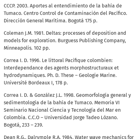
CCCP. 2003. Aportes al entendimiento de la bahía de
Tumaco. Centro Control de Contaminación del Pacífico.
Dirección General Marítima. Bogotá 175 p.
Coleman J.M. 1981. Deltas: processes of deposition and
models for exploration. Burguess Publishing Company,
Minneapolis. 102 pp.
Correa I. D. 1996. Le littoral Pacifique colombien:
Interdependance des agents morphostructuraux et
hydrodynamiques. Ph. D. These – Geologie Marine.
Université Bordeaux I, 178 p.
Correa I. D. & González J.L. 1998. Geomorfología general y
sedimentología de la bahía de Tumaco. Memoria VI
Seminario Nacional Ciencia y Tecnología del Mar en
Colombia. C.C.O – Universidad Jorge Tadeo Lózano.
Bogotá, 233 – 239.
Dean R.G., Dalrymple R.A. 1984. Water wave mechanics for