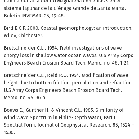
llanura deltaica del río Magdalena con énfasis en el
sistema lagunar de la Ciénaga Grande de Santa Marta.
Boletín INVEMAR. 25, 19-48.
Bird E.C.F. 2000. Coastal geomorphology: an introduction.
Wiley, Chichester.
Bretschneider C.L., 1954. Field investigations of wave
energy loss in shallow water ocean waves: U.S Army Corps
Engineers Beach Erosion Board Tech. Memo, no. 46, 1-21.
Bretschneider C.L., Reid R.O. 1954. Modification of wave
height due to bottom friction, percolation and refraction.
U.S Army Corps Engineers Beach Erosion Board Tech.
Memo, no. 45, 36 p.
Bouws E., Gunther H. & Vincent C.L. 1985. Similarity of
Wind Wave Spectrum in Finite-Depth Water, Part I:
Spectral Form. Journal of Geophysical Research. 85, 1524 –
1530.