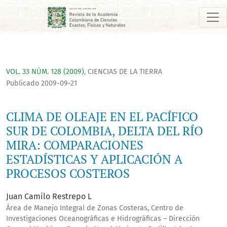
CLIMA DE OLEAJE EN EL PACÍFICO SUR DE COLOMBIA, DELTA D
VOL. 33 NÚM. 128 (2009)
,
CIENCIAS DE LA TIERRA
Publicado 2009-09-21
CLIMA DE OLEAJE EN EL PACÍFICO
SUR DE COLOMBIA, DELTA DEL RÍO
MIRA: COMPARACIONES
ESTADÍSTICAS Y APLICACIÓN A
PROCESOS COSTEROS
Juan Camilo Restrepo L
Área de Manejo Integral de Zonas Costeras, Centro de
Investigaciones Oceanográficas e Hidrográficas – Dirección