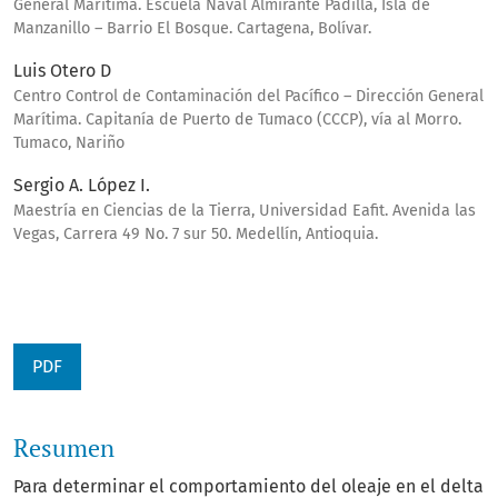
General Marítima. Escuela Naval Almirante Padilla, Isla de
Manzanillo – Barrio El Bosque. Cartagena, Bolívar.
Luis Otero D
Centro Control de Contaminación del Pacífico – Dirección General
Marítima. Capitanía de Puerto de Tumaco (CCCP), vía al Morro.
Tumaco, Nariño
Sergio A. López I.
Maestría en Ciencias de la Tierra, Universidad Eafit. Avenida las
Vegas, Carrera 49 No. 7 sur 50. Medellín, Antioquia.
PDF
Resumen
Para determinar el comportamiento del oleaje en el delta