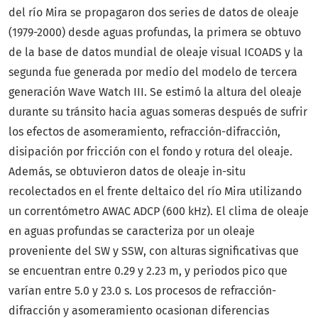
del río Mira se propagaron dos series de datos de oleaje
(1979-2000) desde aguas profundas, la primera se obtuvo
de la base de datos mundial de oleaje visual ICOADS y la
segunda fue generada por medio del modelo de tercera
generación Wave Watch III. Se estimó la altura del oleaje
durante su tránsito hacia aguas someras después de sufrir
los efectos de asomeramiento, refracción-difracción,
disipación por fricción con el fondo y rotura del oleaje.
Además, se obtuvieron datos de oleaje in-situ
recolectados en el frente deltaico del río Mira utilizando
un correntómetro AWAC ADCP (600 kHz). El clima de oleaje
en aguas profundas se caracteriza por un oleaje
proveniente del SW y SSW, con alturas significativas que
se encuentran entre 0.29 y 2.23 m, y periodos pico que
varían entre 5.0 y 23.0 s. Los procesos de refracción-
difracción y asomeramiento ocasionan diferencias