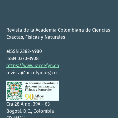
Revista de la Academia Colombiana de Ciencias
Exactas, Físicas y Naturales
eISSN 2382-4980
ISSN 0370-3908
https://www.raccefyn.co
revista@accefyn.org.co
Cra 28 A no. 39A - 63
Bogotá D.C., Colombia