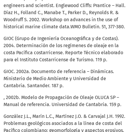
engineers and scientist. Englewood Cliffs: Prantice – Hall.
Díaz H., Folland C., Manabe T., Parker D., Reynolds R. &
Woodruff S. 2002. Workshop on advances in the use of
historical marine climate data.WMO Bulletin. 51, 377-380.
GIOC (Grupo de Ingeniería Oceanográfica y de Costas).
2004. Determinación de los regímenes de oleaje en la
costa Pacífica costarricense. Reporte Técnico elaborado
para el Instituto Costarricense de Turismo. 119 p.
GIOC. 2002a. Documento de referencia – Dinámicas.
Ministerio de Medio Ambiente y Universidad de
Cantabria. Santander. 187 p.
, 2002b. Modelo de Propagación de Oleaje OLUCA SP –
Manual de referencia. Universidad de Cantabria. 159 p.
González J.L., Marín L.C., Martínez J.O. & Carvajal J.H. 1992.
Problemas geológicos asociados a la línea de costa del
Pacífico colombiano: geomorfología y aspectos erosivos.