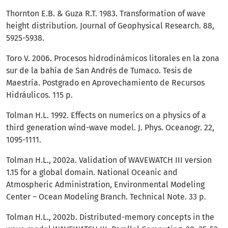
Thornton E.B. & Guza R.T. 1983. Transformation of wave
height distribution. Journal of Geophysical Research. 88,
5925-5938.
Toro V. 2006. Procesos hidrodinámicos litorales en la zona
sur de la bahía de San Andrés de Tumaco. Tesis de
Maestría. Postgrado en Aprovechamiento de Recursos
Hidráulicos. 115 p.
Tolman H.L. 1992. Effects on numerics on a physics of a
third generation wind-wave model. J. Phys. Oceanogr. 22,
1095-1111.
Tolman H.L., 2002a. Validation of WAVEWATCH III version
1.15 for a global domain. National Oceanic and
Atmospheric Administration, Environmental Modeling
Center – Ocean Modeling Branch. Technical Note. 33 p.
Tolman H.L., 2002b. Distributed-memory concepts in the