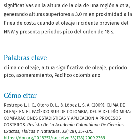
significativas en la altura de la ola de una región a otra,
generando alturas superiores a 3.0 m en proximidad a la
línea de costa cuando el oleaje incidente proviene del
NNW y presenta periodos pico del orden de 18 s.
Palabras clave
clima de oleaje
altura significativa de oleaje
periodo
pico
asomeramiento
Pacífico colombiano
Cómo citar
Restrepo L, J. C., Otero D, L., & López I., S. A. (2009). CLIMA DE
OLEAJE EN EL PACÍFICO SUR DE COLOMBIA, DELTA DEL RÍO MIRA:
COMPARACIONES ESTADÍSTICAS Y APLICACIÓN A PROCESOS
COSTEROS.
Revista De La Academia Colombiana De Ciencias
Exactas, Físicas Y Naturales
,
33
(128), 357-375.
https://doi.org/10.18257/raccefyn.33(128).2009.2369