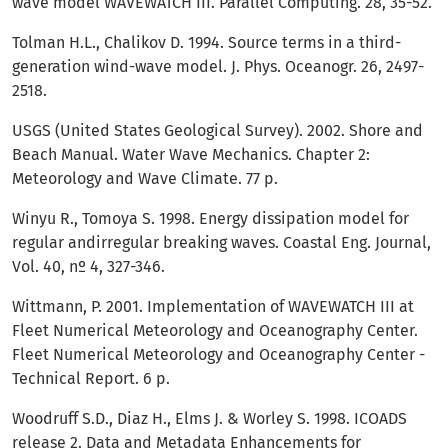
wave model WAVEWATCH III. Parallel Computing. 28, 35-52.
Tolman H.L., Chalikov D. 1994. Source terms in a third-
generation wind-wave model. J. Phys. Oceanogr. 26, 2497-
2518.
USGS (United States Geological Survey). 2002. Shore and
Beach Manual. Water Wave Mechanics. Chapter 2:
Meteorology and Wave Climate. 77 p.
Winyu R., Tomoya S. 1998. Energy dissipation model for
regular andirregular breaking waves. Coastal Eng. Journal,
Vol. 40, nº 4, 327-346.
Wittmann, P. 2001. Implementation of WAVEWATCH III at
Fleet Numerical Meteorology and Oceanography Center.
Fleet Numerical Meteorology and Oceanography Center -
Technical Report. 6 p.
Woodruff S.D., Diaz H., Elms J. & Worley S. 1998. ICOADS
release 2. Data and Metadata Enhancements for