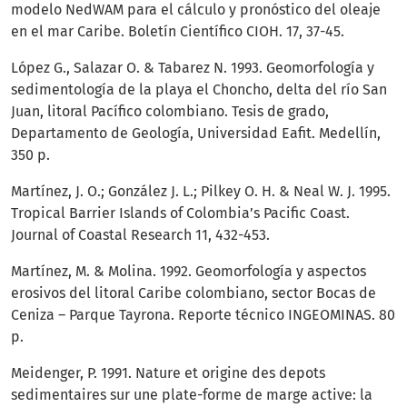
modelo NedWAM para el cálculo y pronóstico del oleaje
en el mar Caribe. Boletín Científico CIOH. 17, 37-45.
López G., Salazar O. & Tabarez N. 1993. Geomorfología y
sedimentología de la playa el Choncho, delta del río San
Juan, litoral Pacífico colombiano. Tesis de grado,
Departamento de Geología, Universidad Eafit. Medellín,
350 p.
Martínez, J. O.; González J. L.; Pilkey O. H. & Neal W. J. 1995.
Tropical Barrier Islands of Colombia’s Pacific Coast.
Journal of Coastal Research 11, 432-453.
Martínez, M. & Molina. 1992. Geomorfología y aspectos
erosivos del litoral Caribe colombiano, sector Bocas de
Ceniza – Parque Tayrona. Reporte técnico INGEOMINAS. 80
p.
Meidenger, P. 1991. Nature et origine des depots
sedimentaires sur une plate-forme de marge active: la