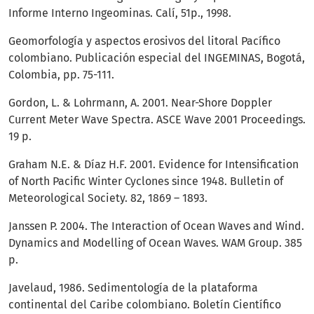
Informe Interno Ingeominas. Calí, 51p., 1998.
Geomorfología y aspectos erosivos del litoral Pacífico
colombiano. Publicación especial del INGEMINAS, Bogotá,
Colombia, pp. 75-111.
Gordon, L. & Lohrmann, A. 2001. Near-Shore Doppler
Current Meter Wave Spectra. ASCE Wave 2001 Proceedings.
19 p.
Graham N.E. & Díaz H.F. 2001. Evidence for Intensification
of North Pacific Winter Cyclones since 1948. Bulletin of
Meteorological Society. 82, 1869 – 1893.
Janssen P. 2004. The Interaction of Ocean Waves and Wind.
Dynamics and Modelling of Ocean Waves. WAM Group. 385
p.
Javelaud, 1986. Sedimentología de la plataforma
continental del Caribe colombiano. Boletín Científico