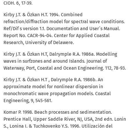
CIOH. 6, 17-39.
Kirby J.T. & Özkan H.T. 1994. Combined
refraction/diffraction model for spectral wave conditions.
Ref/Dif s version 1.1. Documentation and User´s Manual.
Report No. CACR-94-04. Center for Applied Coastal
Research, University of Delawere.
Kirby J.T. & Özkan H.T, Dalrymple R.A. 1986a. Modelling
waves in surfzones and around Islands. Journal of
Waterway, Port, Coastal and Ocean Engineering. 112, 78-93.
Kirby J.T. & Özkan H.T , Dalrymple R.A. 1986b. An
approximate model for nonlinear dispersion in
monochromatic wave propagation models. Coastal
Engineering, 9, 545-561.
Komar P. 1998. Beach processes and sedimentation.
Prentice Hall, Upper Saddle River, NJ, USA, 2nd edn. Lonin
S., Lonina I. & Tuchkovenko Y.S. 1996. Utilización del