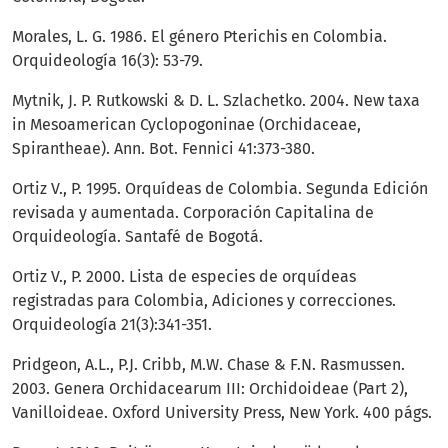
Morales, L. G. 1986. El género Pterichis en Colombia.
Orquideología 16(3): 53-79.
Mytnik, J. P. Rutkowski & D. L. Szlachetko. 2004. New taxa
in Mesoamerican Cyclopogoninae (Orchidaceae,
Spirantheae). Ann. Bot. Fennici 41:373-380.
Ortiz V., P. 1995. Orquídeas de Colombia. Segunda Edición
revisada y aumentada. Corporación Capitalina de
Orquideología. Santafé de Bogotá.
Ortiz V., P. 2000. Lista de especies de orquídeas
registradas para Colombia, Adiciones y correcciones.
Orquideología 21(3):341-351.
Pridgeon, A.L., P.J. Cribb, M.W. Chase & F.N. Rasmussen.
2003. Genera Orchidacearum III: Orchidoideae (Part 2),
Vanilloideae. Oxford University Press, New York. 400 págs.