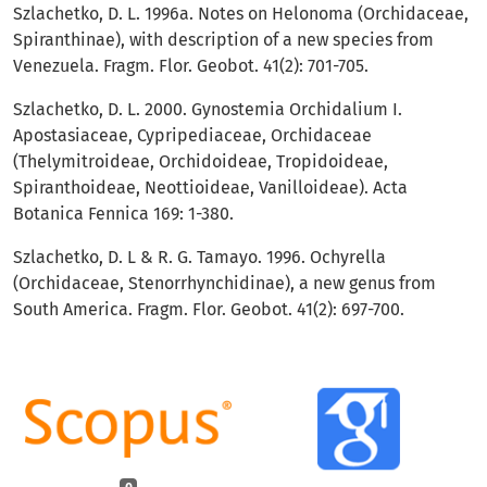
Szlachetko, D. L. 1996a. Notes on Helonoma (Orchidaceae,
Spiranthinae), with description of a new species from
Venezuela. Fragm. Flor. Geobot. 41(2): 701-705.
Szlachetko, D. L. 2000. Gynostemia Orchidalium I.
Apostasiaceae, Cypripediaceae, Orchidaceae
(Thelymitroideae, Orchidoideae, Tropidoideae,
Spiranthoideae, Neottioideae, Vanilloideae). Acta
Botanica Fennica 169: 1-380.
Szlachetko, D. L & R. G. Tamayo. 1996. Ochyrella
(Orchidaceae, Stenorrhynchidinae), a new genus from
South America. Fragm. Flor. Geobot. 41(2): 697-700.