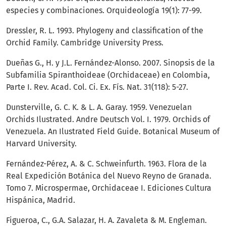
especies y combinaciones. Orquideología 19(1): 77-99.
Dressler, R. L. 1993. Phylogeny and classification of the
Orchid Family. Cambridge University Press.
Dueñas G., H. y J.L. Fernández-Alonso. 2007. Sinopsis de la
Subfamilia Spiranthoideae (Orchidaceae) en Colombia,
Parte I. Rev. Acad. Col. Ci. Ex. Fís. Nat. 31(118): 5-27.
Dunsterville, G. C. K. & L. A. Garay. 1959. Venezuelan
Orchids Ilustrated. Andre Deutsch Vol. I. 1979. Orchids of
Venezuela. An Ilustrated Field Guide. Botanical Museum of
Harvard University.
Fernández-Pérez, A. & C. Schweinfurth. 1963. Flora de la
Real Expedición Botánica del Nuevo Reyno de Granada.
Tomo 7. Microspermae, Orchidaceae I. Ediciones Cultura
Hispánica, Madrid.
Figueroa, C., G.A. Salazar, H. A. Zavaleta & M. Engleman.