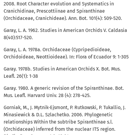
2008. Root Character evolution and Systematics in
Cranichidinae, Prescottiinae and Spiranthinae
(Orchidaceae, Cranichideae). Ann. Bot. 101(4): 509-520.
Garay, L. A. 1962. Studies in American Orchids V. Caldasia
8(40):517-520.
Garay, L. A. 1978a. Orchidaceae (Cypripedioideae,
Orchidoideae, Neottioideae). In: Flora of Ecuador 9: 1-305
Garay. 1978b. Studies in American Orchids X. Bot. Mus.
Leafl. 26(1): 1-38
Garay. 1980. A generic revision of the Spiranthinae. Bot.
Mus. Leafl. Harvard Univ. 28 (4): 278-425.
Gorniak, M., J. Mytnik-Ejsmont, P. Rutkowski, P. Tukallio, J.
Minasiewick & D.L. Szlachetko. 2006. Phylogenetic
relationships Within the subtribe Spiranthinae s.l.
(Orchidaceae) inferred from the nuclear ITS region.