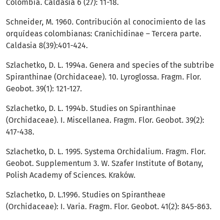
Colombia. Caldasia 6 (27): 11-18.
Schneider, M. 1960. Contribución al conocimiento de las
orquídeas colombianas: Cranichidinae – Tercera parte.
Caldasia 8(39):401-424.
Szlachetko, D. L. 1994a. Genera and species of the subtribe
Spiranthinae (Orchidaceae). 10. Lyroglossa. Fragm. Flor.
Geobot. 39(1): 121-127.
Szlachetko, D. L. 1994b. Studies on Spiranthinae
(Orchidaceae). I. Miscellanea. Fragm. Flor. Geobot. 39(2):
417-438.
Szlachetko, D. L. 1995. Systema Orchidalium. Fragm. Flor.
Geobot. Supplementum 3. W. Szafer Institute of Botany,
Polish Academy of Sciences. Kraków.
Szlachetko, D. L.1996. Studies on Spirantheae
(Orchidaceae): I. Varia. Fragm. Flor. Geobot. 41(2): 845-863.