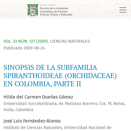
SINOPSIS DE LA SUBFAMILIA SPIRANTHOIDEAE (ORCHIDACEAE) 
VOL. 33 NÚM. 127 (2009)
,
CIENCIAS NATURALES
Publicado 2009-06-24
SINOPSIS DE LA SUBFAMILIA
SPIRANTHOIDEAE (ORCHIDACEAE)
EN COLOMBIA, PARTE II
Hilda del Carmen Dueñas Gómez
Universidad Surcolombiana, Av. Pastrana Borrero, Cra. 1ª, Neiva,
Huila, Colombia
José Luis Fernández-Alonso
Instituto de Ciencias Naturales, Universidad Nacional de