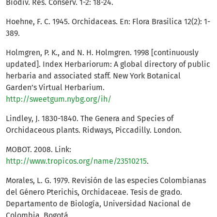
Biodiv. Res. Conserv. 1-2: 18-24.
Hoehne, F. C. 1945. Orchidaceas. En: Flora Brasilica 12(2): 1-
389.
Holmgren, P. K., and N. H. Holmgren. 1998 [continuously
updated]. Index Herbariorum: A global directory of public
herbaria and associated staff. New York Botanical
Garden’s Virtual Herbarium.
http://sweetgum.nybg.org/ih/
Lindley, J. 1830-1840. The Genera and Species of
Orchidaceous plants. Ridways, Piccadilly. London.
MOBOT. 2008. Link:
http://www.tropicos.org/name/23510215
.
Morales, L. G. 1979. Revisión de las especies Colombianas
del Género Pterichis, Orchidaceae. Tesis de grado.
Departamento de Biología, Universidad Nacional de
Colombia, Bogotá.