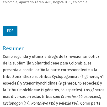
Colombia, Apartado Aéreo 7495, Bogotá D. C., Colombia
PDF
Resumen
Como segunda y última entrega de la revisión sinóptica
de la subfamilia Spiranthoideae para Colombia, se
presenta a continuación la parte correspondiente a la
tribu Spirantheae subtribus Cyclopogoninae (3 géneros, 41
especies) y Stenorrhynchidinae (9 géneros, 15 especies) y
la Tribu Cranichideae (5 géneros, 53 especies). Los géneros
más diversos en estas tribus son:
Cranichis
(20 especies),
Cyclopogon
(17),
Ponthieva
(15) y
Pelexia
(14). Como parte