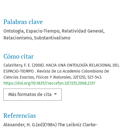
Palabras clave
Ontología
Espacio-Tiempo
Relatividad General
Relacionismo
Subs­tantivalismo
Cómo citar
CalaVitery, F. E. (2008). HACIA UNA ONTOLOGÍA RELACIONAL DEL
ESPACIO-TIEMPO .
Revista De La Academia Colombiana De
Ciencias Exactas, Físicas Y Naturales
,
32
(125), 527-543.
https://doi.org/10.18257/raccefyn.32(125).2008.2337
Más formatos de cita
Referencias
Alexander, H. G.(ed)(1984) The Leibniz Clarke­