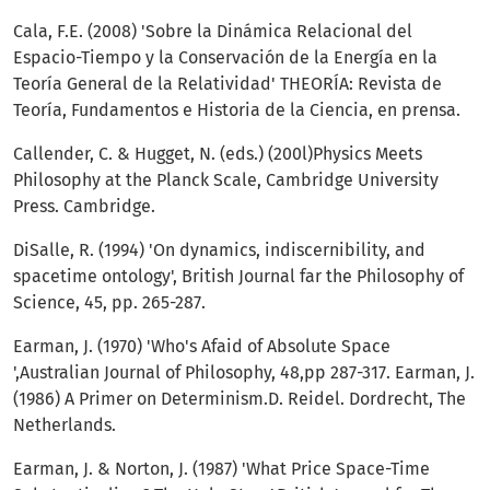
Cala, F.E. (2008) 'Sobre la Dinámica Relacional del
Espacio-Tiempo y la Conservación de la Energía en la
Teoría General de la Relatividad' THEORÍA: Revista de
Teoría, Fundamentos e Historia de la Ciencia, en prensa.
Callender, C. & Hugget, N. (eds.) (200l)Physics Meets
Philosophy at the Planck Scale, Cambridge University
Press. Cambridge.
DiSalle, R. (1994) 'On dynamics, indiscernibility, and
spacetime ontology', British Journal far the Phi­losophy of
Science, 45, pp. 265-287.
Earman, J. (1970) 'Who's Afaid of Absolute Space
',Australian Journal of Philosophy, 48,pp 287-317. Earman, J.
(1986) A Primer on Determinism.D. Reidel. Dordrecht, The
Netherlands.
Earman, J. & Norton, J. (1987) 'What Price Space-Time