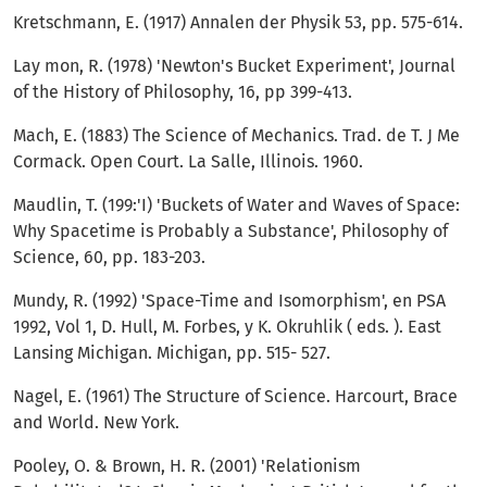
Kretschmann, E. (1917) Annalen der Physik 53, pp. 575-614.
Lay mon, R. (1978) 'Newton's Bucket Experiment', Journal
of the History of Philosophy, 16, pp 399-413.
Mach, E. (1883) The Science of Mechanics. Trad. de T. J Me
Cormack. Open Court. La Salle, Illinois. 1960.
Maudlin, T. (199:'I) 'Buckets of Water and Waves of Space:
Why Spacetime is Probably a Substance', Philosophy of
Science, 60, pp. 183-203.
Mundy, R. (1992) 'Space-Time and Isomorphism', en PSA
1992, Vol 1, D. Hull, M. Forbes, y K. Okruh­lik ( eds. ). East
Lansing Michigan. Michigan, pp. 515- 527.
Nagel, E. (1961) The Structure of Science. Harcourt, Brace
and World. New York.
Pooley, O. & Brown, H. R. (2001) 'Relationism