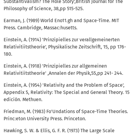
Substantivalism? The Hole Story',British Journal for The
Philosophy of Science, 38,pp 515-525.
Earman, J. (1989) World Eno11.gh and Space-Tíme. MIT
Press. Cambridge, Massac:husetts.
Einstein, A. (1914) 'Prinzipielles zur verallgemein­erten
Relativitiitstheorie', Physikalische Zeitschrift, 15, pp 176-
180.
Einstein, A. (1918) 'Prinzipielles zur allgemeinen
Relativitiitstheorie' ,Annalen der Physik,55,pp 241- 244.
Einstein, A. (1954) 'Relativity and the Problem of Space',
Appendix 5, Relativity: The Special and Ge­neral Theory. 15
edición. Methuen.
Friedman, M. (1983) Fo'Undations of Space-Time Theories.
Princ:eton University Press. Princeton.
Hawking, S. W. & Ellis, G. F. R. (1973) The Large Scale