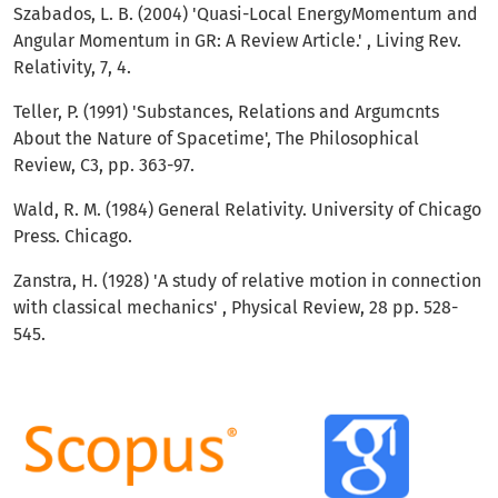
Szabados, L. B. (2004) 'Quasi-Local Energy­Momentum and
Angular Momentum in GR: A Re­view Article.' , Living Rev.
Relativity, 7, 4.
Teller, P. (1991) 'Substances, Relations and Argu­mcnts
About the Nature of Spacetime', The Philo­sophical
Review, C3, pp. 363-97.
Wald, R. M. (1984) General Relativity. University of Chicago
Press. Chicago.
Zanstra, H. (1928) 'A study of relative motion in connection
with classical mechanics' , Physical Review, 28 pp. 528-
545.