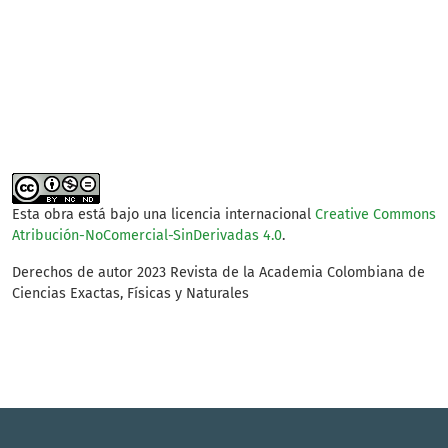
SDG9: Industry,
innovation and
infrastructure (10%)
Esta obra está bajo una licencia internacional
Creative Commons
Atribución-NoComercial-SinDerivadas 4.0
.
Derechos de autor 2023 Revista de la Academia Colombiana de
Ciencias Exactas, Físicas y Naturales