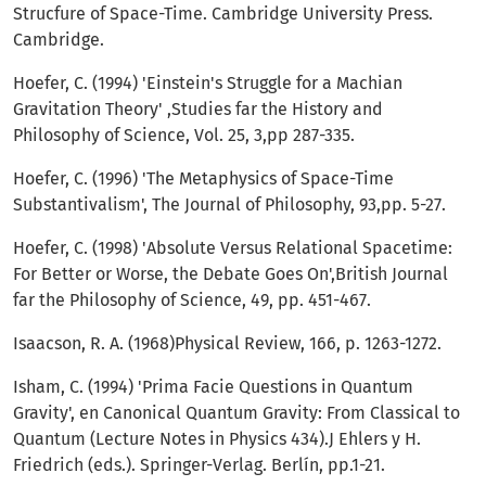
Strucfure of Space-Time. Cambridge Uni­versity Press.
Cambridge.
Hoefer, C. (1994) 'Einstein's Struggle for a Machi­an
Gravitation Theory' ,Studies far the History and
Philosophy of Science, Vol. 25, 3,pp 287-335.
Hoefer, C. (1996) 'The Metaphysics of Space-Time
Substantivalism', The Journal of Philosophy, 93,pp. 5-27.
Hoefer, C. (1998) 'Absolute Versus Relational Spacetime:
For Better or Worse, the Debate Goes On',British Journal
far the Philosophy of Science, 49, pp. 451-467.
Isaacson, R. A. (1968)Physical Review, 166, p. 1263-1272.
Isham, C. (1994) 'Prima Facie Questions in Quan­tum
Gravity', en Canonical Quantum Gravity: From Classical to
Quantum (Lecture Notes in Physics 434).J Ehlers y H.
Friedrich (eds.). Springer-Verlag. Berlín, pp.1-21.