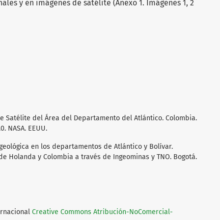
nales y en imágenes de satélite (Anexo 1. Imágenes 1, 2
e Satélite del Área del Departamento del Atlántico. Colombia.
.0. NASA. EEUU.
geológica en los departamentos de Atlántico y Bolívar.
 de Holanda y Colombia a través de Ingeominas y TNO. Bogotá.
ernacional
Creative Commons Atribución-NoComercial-