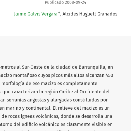
Publicado 2008-09-24
+
Jaime Galvis Vergara
Alcides Huguett Granados
etros al Sur-Oeste de la ciudad de Barranquilla, en
 macizo montañoso cuyos picos más altos alcanzan 450
La morfología de ese macizo es completamente
s que caracterizan la región Caribe al Occidente del
 serranías angostas y alargadas constituidas por
n marino y continental. El relieve del macizo es un
 de rocas ígneas volcánicas, donde se desarrolla una
ntorno del edificio volcánico es claramente visible en