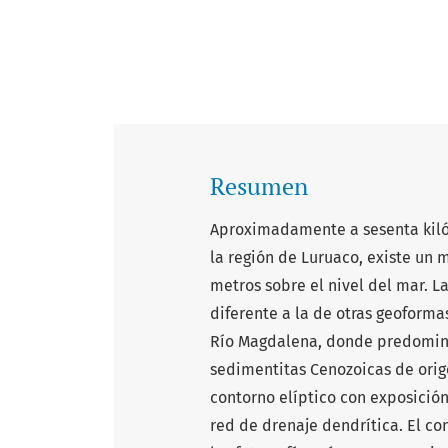
Resumen
Aproximadamente a sesenta kilóm
la región de Luruaco, existe un
metros sobre el nivel del mar. 
diferente a la de otras geoforma
Río Magdalena, donde predominan
sedimentitas Cenozoicas de orige
contorno elíptico con exposición
red de drenaje dendrítica. El co