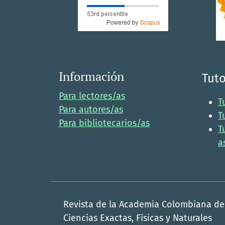
Información
Tuto
Para lectores/as
T
Para autores/as
T
Para bibliotecarios/as
T
a
Revista de la Academia Colombiana de
Ciencias Exactas, Físicas y Naturales