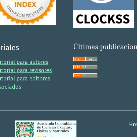
Últimas publicacio
riales
utorial para autores
utorial para revisores
utorial para editores
sociados
Ho