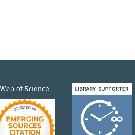
Web of Science