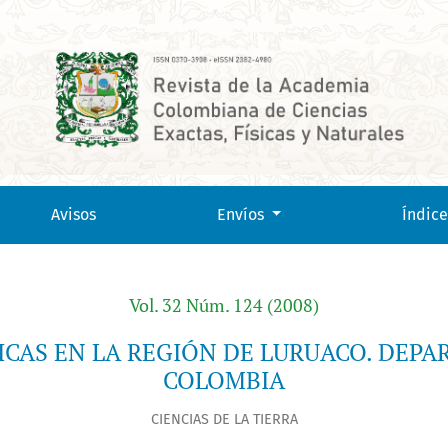
DEPARTAMENTO DEL ATLÁNTICO - COLOMBIA
Avisos
Envíos
Índice
Vol. 32 Núm. 124 (2008)
ICAS EN LA REGIÓN DE LURUACO. DEPA
COLOMBIA
CIENCIAS DE LA TIERRA