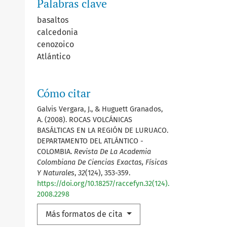
Palabras clave
basaltos
calcedonia
cenozoico
Atlántico
Cómo citar
Galvis Vergara, J., & Huguett Granados,
A. (2008). ROCAS VOLCÁNICAS
BASÁLTICAS EN LA REGIÓN DE LURUACO.
DEPARTAMENTO DEL ATLÁNTICO -
COLOMBIA.
Revista De La Academia
Colombiana De Ciencias Exactas, Físicas
Y Naturales
,
32
(124), 353-359.
https://doi.org/10.18257/raccefyn.32(124).
2008.2298
Más formatos de cita