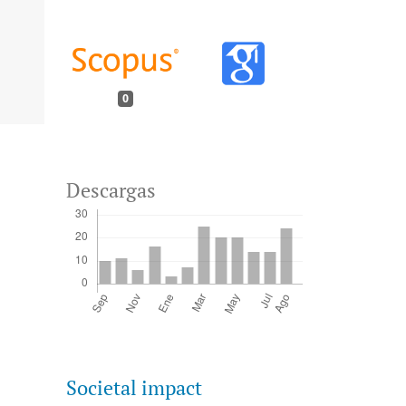
0
Descargas
Societal impact