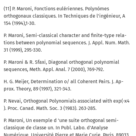
(11] P. Maroni, Fonctions eulériennes. Polynómes
orthogonaux classiques. In Techniques de l'ingénieur, A
154 (1994),1-30.
P. Maroni, Semi-classical character and finite-type rela­
tions between polynomial sequences. J. Appl. Num. Math.
31 (1999), 295-330.
P. Maroni & R. Sfaxi, Diagonal orthogonal polynomial
sequences, Meth. Appl. Anal. 7 (2000), 769-792.
H. G. Meijer, Determination o/ all Coherent Pairs. J. Ap­
prox. Theory, 89 (1997), 321-343.
P. Nevai, Orthogonal Polynomials associated with exp(-x4
). Proc. Canad. Math. Soc. 3 (1983). 263-285.
P. Maroni, Un exemple d 'une suite orthogonal semi­
classique de classe un. In Publ. Labo. d'Analyse
Numérique, Université Pierre et Marie Curie, Paris. 89033