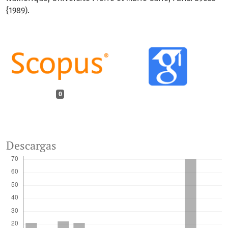
{1989).
0
Descargas