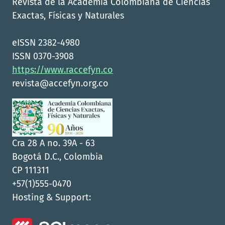
Revista de la Academia Colombiana de Ciencias
Exactas, Físicas y Naturales
eISSN 2382-4980
ISSN 0370-3908
https://www.raccefyn.co
revista@accefyn.org.co
Cra 28 A no. 39A - 63
Bogotá D.C., Colombia
CP 111311
+57(1)555-0470
Hosting & Support: