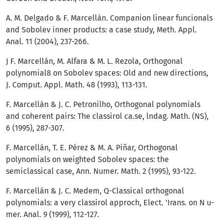
A. M. Delgado & F. Marcellán. Companion linear funcionals
and Sobolev inner products: a case study, Meth. Appl.
Anal. 11 (2004), 237-266.
J F. Marcellán, M. Alfara & M. L. Rezola, Orthogonal
polynomial8 on Sobolev spaces: Old and new directions,
J. Comput. Appl. Math. 48 (1993), 113-131.
F. Marcellán & J. C. Petronilho, Orthogonal polynomials
and coherent pairs: The classirol ca.se, lndag. Math. (NS),
6 (1995), 287-307.
F. Marcellán, T. E. Pérez & M. A. Piñar, Orthogo­nal
polynomials on weighted Sobolev spaces: the
semiclassical case, Ann. Numer. Math. 2 (1995), 93-122.
F. Marcellán & J. C. Medem, Q-Classical orthogonal
polynomials: a very classirol approch, Elect. 'Irans. on N u­
mer. Anal. 9 (1999), 112-127.