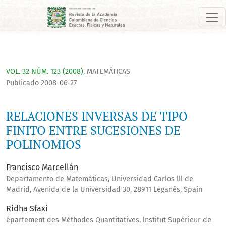
RELACIONES INVERSAS DE TIPO FINITO ENTRE SUCESIONES D
VOL. 32 NÚM. 123 (2008)
,
MATEMÁTICAS
Publicado 2008-06-27
RELACIONES INVERSAS DE TIPO
FINITO ENTRE SUCESIONES DE
POLINOMIOS
Francisco Marcellán
Departamento de Matemáticas, Universidad Carlos lll de
Madrid, Avenida de la Universidad 30, 28911 Leganés, Spain
Ridha Sfaxi
épartement des Méthodes Quantitatives, lnstitut Supérieur de