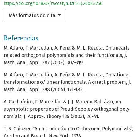
https://doi.org/10.18257/raccefyn.32(123).2008.2256
Más formatos de cita
Referencias
M. Alfaro, F. Marcellán, A. Peña & M. L. Rezola, On linearly
related orthogonal polynomials and their functionals, J.
Math. Anal. Appl. 287 (2003), 307-319.
M. Alfaro, F. Marcellán, A. Peña & M. L. Rezola, On rational
transformations o/ linear functionals. A direct problem, J.
Math. Anal. Appl. 298 (2004), 171-183.
A. Cachafeiro, F. Marcellán & J. J. Moreno-Balcázar, on
asymptotic properties of Preud-Sobolev orthogonal poly­
nomials, J. Approx. Theory 125 (2003), 26-41.
T. S. Chihara, "An Introduction to Orthogonal Polynomi­ als",
Gordon and Breach, New York, 1978.