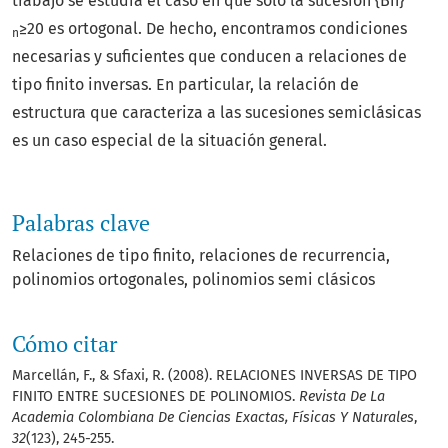
trabajo se estudia el caso en que solo la sucesión {Bn}
≥20 es ortogonal. De hecho, encontramos condiciones
n
necesarias y suficientes que conducen a relaciones de
tipo finito inversas. En particular, la relación de
estructura que caracteriza a las sucesiones semiclásicas
es un caso especial de la situación general.
Palabras clave
Relaciones de tipo finito
relaciones de recurrencia
polinomios ortog­onales
polinomios semi clásicos
Cómo citar
Marcellán, F., & Sfaxi, R. (2008). RELACIONES INVERSAS DE TIPO
FINITO ENTRE SUCESIONES DE POLINOMIOS.
Revista De La
Academia Colombiana De Ciencias Exactas, Físicas Y Naturales
,
32
(123), 245-255.