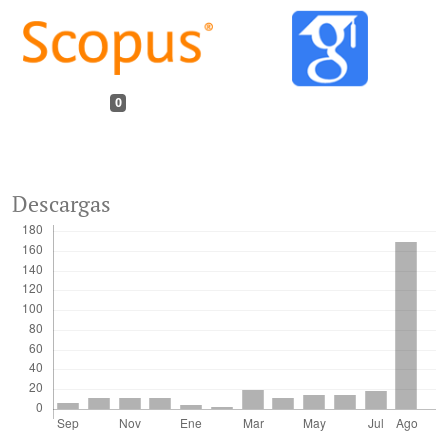
0
Descargas