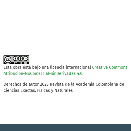
SDG14: Life below water
(2%)
SDG2: Zero hunger (1%)
Esta obra está bajo una licencia internacional
Creative Commons
Atribución-NoComercial-SinDerivadas 4.0
.
Derechos de autor 2023 Revista de la Academia Colombiana de
Ciencias Exactas, Físicas y Naturales