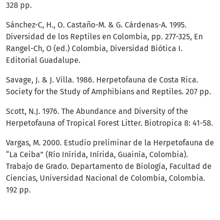
328 pp.
Sánchez-C, H., O. Castaño-M. & G. Cárdenas-A. 1995.
Diversidad de los Reptiles en Colombia, pp. 277-325, En
Rangel-Ch, O (ed.) Colombia, Diversidad Biótica I.
Editorial Guadalupe.
Savage, J. & J. Villa. 1986. Herpetofauna de Costa Rica.
Society for the Study of Amphibians and Reptiles. 207 pp.
Scott, N.J. 1976. The Abundance and Diversity of the
Herpetofauna of Tropical Forest Litter. Biotropica 8: 41-58.
Vargas, M. 2000. Estudio preliminar de la Herpetofauna de
“La Ceiba” (Río Inírida, Inírida, Guainía, Colombia).
Trabajo de Grado. Departamento de Biología, Facultad de
Ciencias, Universidad Nacional de Colombia, Colombia.
192 pp.