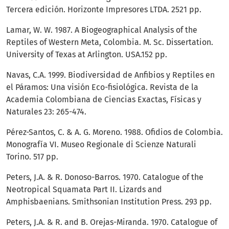
Tercera edición. Horizonte Impresores LTDA. 2521 pp.
Lamar, W. W. 1987. A Biogeographical Analysis of the
Reptiles of Western Meta, Colombia. M. Sc. Dissertation.
University of Texas at Arlington. USA.152 pp.
Navas, C.A. 1999. Biodiversidad de Anfibios y Reptiles en
el Páramos: Una visión Eco-fisiológica. Revista de la
Academia Colombiana de Ciencias Exactas, Físicas y
Naturales 23: 265-474.
Pérez-Santos, C. & A. G. Moreno. 1988. Ofidios de Colombia.
Monografía VI. Museo Regionale di Scienze Naturali
Torino. 517 pp.
Peters, J.A. & R. Donoso-Barros. 1970. Catalogue of the
Neotropical Squamata Part II. Lizards and
Amphisbaenians. Smithsonian Institution Press. 293 pp.
Peters, J.A. & R. and B. Orejas-Miranda. 1970. Catalogue of