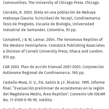
Communities. The University of Chicago Press. Chicago.
Caicedo, R. 2003. Dieta en una población de Mabuya
mabouya (Sauria: Scincidae) de Yacopí, Cundinamarca.
Tesis de Pregrado. Escuela de Biología, Universidad
Industrial de Santander. Colombia. 93 pp.
Campbell, J & W, Lamar. 2004. The Venomous Reptiles of
the Western Hemisphere. Comstock Publishing Associates
a Division of Cornell University Press. Ithaca and London.
870 pp.
CAR 2003. Plan de acción trianual 2001-2003. Corporación
Autónoma Regional de Cundinamarca. 160 pp.
Castaño-Mora, O. V., P.A. Galvis & J.F. Álvarez. 1995. Informe
final: “Evaluación preliminar de ecosistemas en la región
del Magdalena Medio, Área Reptiles”. Convenio UN-IDEAM
No. 11-0109-0-95-95. Inédito.