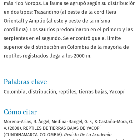
más rico Norops. La fauna se agrupó según su distribución
en dos tipos: Trasandino (al oeste de la cordillera
Oriental) y Amplio (al este y oeste de la misma
cordillera). Los saurios predominaron en el primero y las
serpientes en el segundo. Se encontró que el límite
superior de distribución en Colombia de la mayoría de
reptiles registrados llega a los 2000 m.
Palabras clave
Colombia
distribución
reptiles
tierras bajas
Yacopí
Cómo citar
Moreno-Arias, R. Ángel, Medina-Rangel, G. F., & Castaño-Mora, O.
V. (2008). REPTILES DE TIERRAS BAJAS DE YACOPÍ
(CUNDINAMARCA. COLOMBIA).
Revista De La Academia