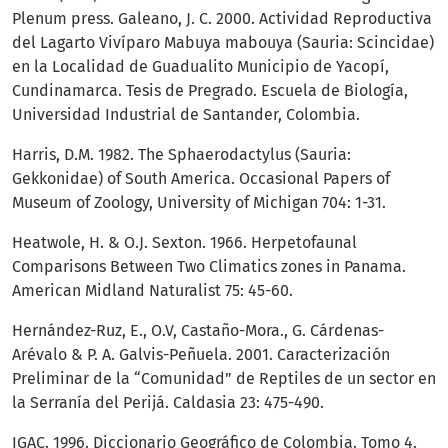
Plenum press. Galeano, J. C. 2000. Actividad Reproductiva
del Lagarto Vivíparo Mabuya mabouya (Sauria: Scincidae)
en la Localidad de Guadualito Municipio de Yacopí,
Cundinamarca. Tesis de Pregrado. Escuela de Biología,
Universidad Industrial de Santander, Colombia.
Harris, D.M. 1982. The Sphaerodactylus (Sauria:
Gekkonidae) of South America. Occasional Papers of
Museum of Zoology, University of Michigan 704: 1-31.
Heatwole, H. & O.J. Sexton. 1966. Herpetofaunal
Comparisons Between Two Climatics zones in Panama.
American Midland Naturalist 75: 45-60.
Hernández-Ruz, E., O.V, Castaño-Mora., G. Cárdenas-
Arévalo & P. A. Galvis-Peñuela. 2001. Caracterización
Preliminar de la “Comunidad” de Reptiles de un sector en
la Serranía del Perijá. Caldasia 23: 475-490.
IGAC. 1996. Diccionario Geográfico de Colombia. Tomo 4.