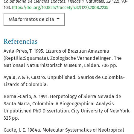
Colombiana De Ciencias Exactas, Físicas Y Naturales
,
32
(122), 93-
103.
https://doi.org/10.18257/raccefyn.32(122).2008.2235
Más formatos de cita
Referencias
Avila-Pires, T. 1995. Lizards of Brazilian Amazonia
(Reptilia:Squamata). Zoologische Verhandelingen. The
Nationaal Natuurhistorisch Museum, Leiden. 706 pp.
Ayala, A & F, Castro. Unpublished. Saurios de Colombia-
Lizards of Colombia.
Bernal-Carlo, A. 1991. Herpetology of Sierra Nevada de
Santa Marta, Colombia: A Biogeographical Analysis.
Unpublished PhD Dissertation. City University of New York.
325 pp.
Cadle, J. E. 1984a. Molecular Systematics of Neotropical