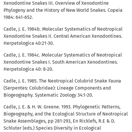
Xenodontine Snakes III. Overview of Xenodontine
Phylogeny and the History of New World Snakes. Copeia
1984: 641-652.
Cadle, J. E. 1984b. Molecular Systematics of Neotropical
Xenodontine Snakes II. Central American Xenodontines.
Herpetologica 40:21-30.
Cadle, J. E. 1984c. Molecular Systematics of Neotropical
Xenodontine Snakes I. South American Xenodontines.
Herpetologica 40: 8-20.
Cadle, J. E. 1985. The Neotropical Colubrid Snake Fauna
(Serpentes: Colubridae): Lineage Components and
Biogeography. Systematic Zoology 34:1-20.
Cadle, J. E. & H. W. Greene. 1993. Phylogenetic Patterns,
Biogeography, and the Ecological Structure of Neotropical
Snake Assemblages, pp 281-293, En Ricklefs, R.E & D.
Schluter (eds.) Species Diversity in Ecological