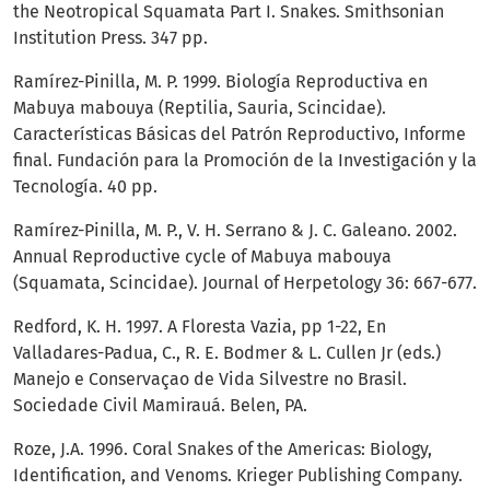
the Neotropical Squamata Part I. Snakes. Smithsonian
Institution Press. 347 pp.
Ramírez-Pinilla, M. P. 1999. Biología Reproductiva en
Mabuya mabouya (Reptilia, Sauria, Scincidae).
Características Básicas del Patrón Reproductivo, Informe
final. Fundación para la Promoción de la Investigación y la
Tecnología. 40 pp.
Ramírez-Pinilla, M. P., V. H. Serrano & J. C. Galeano. 2002.
Annual Reproductive cycle of Mabuya mabouya
(Squamata, Scincidae). Journal of Herpetology 36: 667-677.
Redford, K. H. 1997. A Floresta Vazia, pp 1-22, En
Valladares-Padua, C., R. E. Bodmer & L. Cullen Jr (eds.)
Manejo e Conservaçao de Vida Silvestre no Brasil.
Sociedade Civil Mamirauá. Belen, PA.
Roze, J.A. 1996. Coral Snakes of the Americas: Biology,
Identification, and Venoms. Krieger Publishing Company.