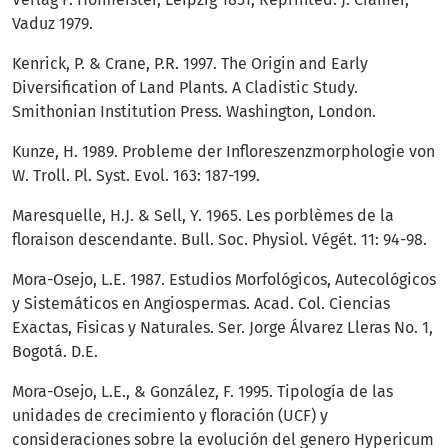
Vaduz 1979.
Kenrick, P. & Crane, P.R. 1997. The Origin and Early
Diversification of Land Plants. A Cladistic Study.
Smithonian Institution Press. Washington, London.
Kunze, H. 1989. Probleme der Infloreszenzmorphologie von
W. Troll. Pl. Syst. Evol. 163: 187-199.
Maresquelle, H.J. & Sell, Y. 1965. Les porblèmes de la
floraison descendante. Bull. Soc. Physiol. Végét. 11: 94-98.
Mora-Osejo, L.E. 1987. Estudios Morfológicos, Autecológicos
y Sistemáticos en Angiospermas. Acad. Col. Ciencias
Exactas, Fisicas y Naturales. Ser. Jorge Álvarez Lleras No. 1,
Bogotá. D.E.
Mora-Osejo, L.E., & González, F. 1995. Tipología de las
unidades de crecimiento y floración (UCF) y
consideraciones sobre la evolución del genero Hypericum