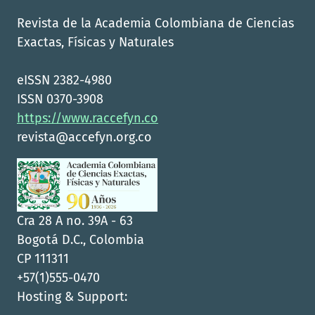
Revista de la Academia Colombiana de Ciencias
Exactas, Físicas y Naturales
eISSN 2382-4980
ISSN 0370-3908
https://www.raccefyn.co
revista@accefyn.org.co
Cra 28 A no. 39A - 63
Bogotá D.C., Colombia
CP 111311
+57(1)555-0470
Hosting & Support: