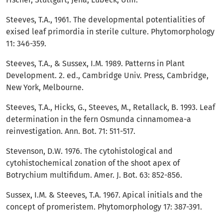
Steeves, T.A., 1961. The developmental potentialities of
exised leaf primordia in sterile culture. Phytomorphology
11: 346-359.
Steeves, T.A., & Sussex, I.M. 1989. Patterns in Plant
Development. 2. ed., Cambridge Univ. Press, Cambridge,
New York, Melbourne.
Steeves, T.A., Hicks, G., Steeves, M., Retallack, B. 1993. Leaf
determination in the fern Osmunda cinnamomea-a
reinvestigation. Ann. Bot. 71: 511-517.
Stevenson, D.W. 1976. The cytohistological and
cytohistochemical zonation of the shoot apex of
Botrychium multifidum. Amer. J. Bot. 63: 852-856.
Sussex, I.M. & Steeves, T.A. 1967. Apical initials and the
concept of promeristem. Phytomorphology 17: 387-391.