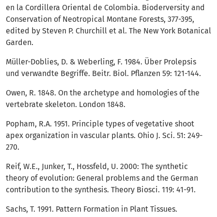
en la Cordillera Oriental de Colombia. Bioderversity and
Conservation of Neotropical Montane Forests, 377-395,
edited by Steven P. Churchill et al. The New York Botanical
Garden.
Müller-Doblies, D. & Weberling, F. 1984. Über Prolepsis
und verwandte Begriffe. Beitr. Biol. Pflanzen 59: 121-144.
Owen, R. 1848. On the archetype and homologies of the
vertebrate skeleton. London 1848.
Popham, R.A. 1951. Principle types of vegetative shoot
apex organization in vascular plants. Ohio J. Sci. 51: 249-
270.
Reif, W.E., Junker, T., Hossfeld, U. 2000: The synthetic
theory of evolution: General problems and the German
contribution to the synthesis. Theory Biosci. 119: 41-91.
Sachs, T. 1991. Pattern Formation in Plant Tissues.