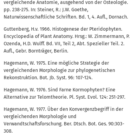
vergleichende Anatomie, ausgehend von der Osteologie.
pp. 238-275. In: Steiner, R.: J.W. Goethe,
Naturwissenschaftliche Schriften. Bd. 1, 4. Aufl., Dornach.
Guttenberg, H.v. 1966. Histogenese der Pteridophyten.
Encyclopedia of Plant Anatomy. Hrsg.: W. Zimmermann, P.
Ozenda, H.D. Wulff. Bd. VII, Teil 2, Abt. Spezieller Teil. 2.
Aufl., Gebr. Bornträger, Berlin.
Hagemann, W. 1975. Eine mögliche Strategie der
vergleichenden Morphologie zur phylogenetischen
Rekonstruktion. Bot. Jb. Syst. 96: 107-124.
Hagemann, W. 1976. Sind Farne Kormophyten? Eine
Alternative zur Telomtheorie. Pl. Syst. Evol. 124: 251-297.
Hagemann, W. 1977. Über den Konvergenzbegriff in der
vergleichenden Morphologie und
Verwandtschaftsforschung. Ber. Dtsch. Bot. Ges. 90:303-
308.