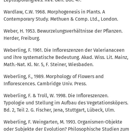
Wardlaw, C.W. 1968. Morphogenesis in Plants. A
Contemporary Study. Methuen & Comp. Ltd., London.
Weber, H. 1953. Bewurzelungsverhältnisse der Pflanzen.
Herder, Freiburg.
Weberling, F. 1961. Die Infloreszenzen der Valerianaceen
und ihre systematische Bedeutung. Akad. Wiss. Lit. Mainz,
Math.-Nat. Kl. Nr. 5, F. Steiner, Wiesbaden.
Weberling, F., 1989. Morphology of Flowers and
Inflorescences. Cambridge Univ. Press.
Weberling, F. & Troll, W. 1998. Die Infloreszenzen.
Typologie und Stellung im Aufbau des Vegetationsköpers.
Bd. 2, Teil 2. G. Fischer, Jena, Stuttgart, Lübeck, Ulm.
Weberling, F. Weingarten, M. 1993. Organismen-Objekte
oder Subjekte der Evolution? Philosophische Studien zum