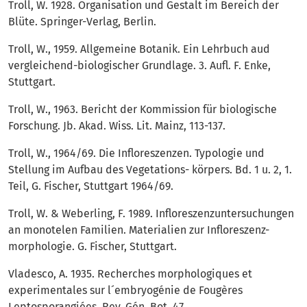
Troll, W. 1928. Organisation und Gestalt im Bereich der
Blüte. Springer-Verlag, Berlin.
Troll, W., 1959. Allgemeine Botanik. Ein Lehrbuch aud
vergleichend-biologischer Grundlage. 3. Aufl. F. Enke,
Stuttgart.
Troll, W., 1963. Bericht der Kommission für biologische
Forschung. Jb. Akad. Wiss. Lit. Mainz, 113-137.
Troll, W., 1964/69. Die Infloreszenzen. Typologie und
Stellung im Aufbau des Vegetations- körpers. Bd. 1 u. 2, 1.
Teil, G. Fischer, Stuttgart 1964/69.
Troll, W. & Weberling, F. 1989. Infloreszenzuntersuchungen
an monotelen Familien. Materialien zur Infloreszenz-
morphologie. G. Fischer, Stuttgart.
Vladesco, A. 1935. Recherches morphologiques et
experimentales sur l´embryogénie de Fougères
Leptosporangiées. Rev. Gén. Bot. 47.