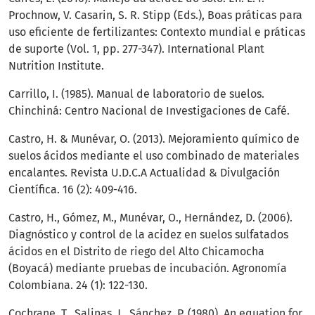
Prochnow, V. Casarin, S. R. Stipp (Eds.), Boas práticas para
uso eficiente de fertilizantes: Contexto mundial e práticas
de suporte (Vol. 1, pp. 277-347). International Plant
Nutrition Institute.
Carrillo, I. (1985). Manual de laboratorio de suelos.
Chinchiná: Centro Nacional de Investigaciones de Café.
Castro, H. & Munévar, O. (2013). Mejoramiento químico de
suelos ácidos mediante el uso combinado de materiales
encalantes. Revista U.D.C.A Actualidad & Divulgación
Científica. 16 (2): 409-416.
Castro, H., Gómez, M., Munévar, O., Hernández, D. (2006).
Diagnóstico y control de la acidez en suelos sulfatados
ácidos en el Distrito de riego del Alto Chicamocha
(Boyacá) mediante pruebas de incubación. Agronomía
Colombiana. 24 (1): 122-130.
Cochrane, T., Salinas, J., Sánchez, P. (1980). An equation for