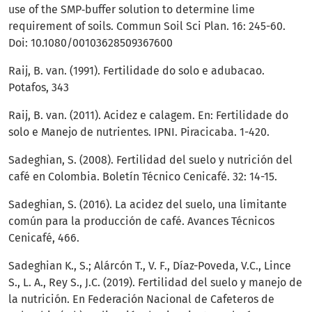
use of the SMP‐buffer solution to determine lime
requirement of soils. Commun Soil Sci Plan. 16: 245-60.
Doi: 10.1080/00103628509367600
Raij, B. van. (1991). Fertilidade do solo e adubacao.
Potafos, 343
Raij, B. van. (2011). Acidez e calagem. En: Fertilidade do
solo e Manejo de nutrientes. IPNI. Piracicaba. 1-420.
Sadeghian, S. (2008). Fertilidad del suelo y nutrición del
café en Colombia. Boletín Técnico Cenicafé. 32: 14-15.
Sadeghian, S. (2016). La acidez del suelo, una limitante
común para la producción de café. Avances Técnicos
Cenicafé, 466.
Sadeghian K., S.; Alárcón T., V. F., Díaz-Poveda, V.C., Lince
S., L. A., Rey S., J.C. (2019). Fertilidad del suelo y manejo de
la nutrición. En Federación Nacional de Cafeteros de