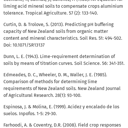
liming acid mineral soils to compensate crops aluminium
tolerance. Tropical Agriculture. 57 (2): 133-140.
Curtin, D. & Trolove, S. (2013). Predicting pH buffering
capacity of New Zealand soils from organic matter
content and mineral characteristics. Soil Res. 51: 494-502.
Doi: 10.1071/SR13137
Dunn, L. E. (1943). Lime-requirement determination of
soils by means of titration curves. Soil Science. 56: 341-351.
Edmeades, D. C., Wheeler, D. M., Waller, J. E. (1985).
Comparison of methods for determining lime
requirements of New Zealand soils. New Zealand Journal
of Agricultural Research. 28(1): 93-100.
Espinosa, J. & Molina, E. (1999). Acidez y encalado de los
suelos. Inpofos. 1-5: 29-30.
Farhoodi, A. & Coventry, D.R. (2008). Field crop responses