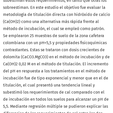
subestiman estos requerimientos, en tanto que otras los
sobreestiman. En este estudio el objetivo fue evaluar la
metodología de titulación directa con hidróxido de calcio
(Ca(OH)2) como una alternativa más rápida frente al
método de incubación, el cual se empleó como patrón.
Se emplearon 25 muestras de suelo de la zona cafetera
colombiana con un pH<5,5 y propiedades fisicoquímicas
contrastantes. Estas se trataron con dosis crecientes de
dolomita (CaCO3.MgCO3) en el método de incubación y de
Ca(OH)2 0,02 M en el método de titulación. El incremento
del pH en respuesta a los tratamientos en el método de
incubación fue de tipo exponencial y menor que en el de
titulación, el cual presentó una tendencia lineal y
subestimó los requerimientos de cal comparado con el
de incubación en todos los suelos para alcanzar un pH de
5,5. Mediante regresión múltiple se pudieron explicar las