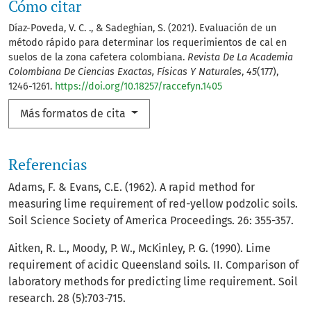
Cómo citar
Díaz-Poveda, V. C. ., & Sadeghian, S. (2021). Evaluación de un
método rápido para determinar los requerimientos de cal en
suelos de la zona cafetera colombiana.
Revista De La Academia
Colombiana De Ciencias Exactas, Físicas Y Naturales
,
45
(177),
1246-1261.
https://doi.org/10.18257/raccefyn.1405
Más formatos de cita
Referencias
Adams, F. & Evans, C.E. (1962). A rapid method for
measuring lime requirement of red-yellow podzolic soils.
Soil Science Society of America Proceedings. 26: 355-357.
Aitken, R. L., Moody, P. W., McKinley, P. G. (1990). Lime
requirement of acidic Queensland soils. II. Comparison of
laboratory methods for predicting lime requirement. Soil
research. 28 (5):703-715.