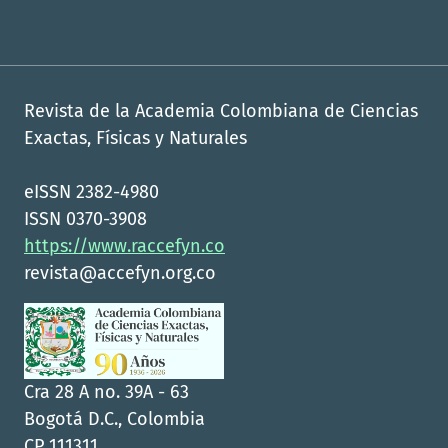
Revista de la Academia Colombiana de Ciencias
Exactas, Físicas y Naturales
eISSN 2382-4980
ISSN 0370-3908
https://www.raccefyn.co
revista@accefyn.org.co
Cra 28 A no. 39A - 63
Bogotá D.C., Colombia
CP 111311