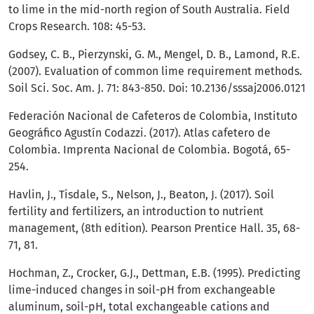
to lime in the mid-north region of South Australia. Field
Crops Research. 108: 45-53.
Godsey, C. B., Pierzynski, G. M., Mengel, D. B., Lamond, R.E.
(2007). Evaluation of common lime requirement methods.
Soil Sci. Soc. Am. J. 71: 843-850. Doi: 10.2136/sssaj2006.0121
Federación Nacional de Cafeteros de Colombia, Instituto
Geográfico Agustín Codazzi. (2017). Atlas cafetero de
Colombia. Imprenta Nacional de Colombia. Bogotá, 65-
254.
Havlin, J., Tisdale, S., Nelson, J., Beaton, J. (2017). Soil
fertility and fertilizers, an introduction to nutrient
management, (8th edition). Pearson Prentice Hall. 35, 68-
71, 81.
Hochman, Z., Crocker, G.J., Dettman, E.B. (1995). Predicting
lime-induced changes in soil-pH from exchangeable
aluminum, soil-pH, total exchangeable cations and