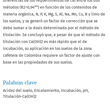
diferencias de los requerimientos de cal entre los dos
métodos (R2=0,94**) en función de los contenidos de
materia orgánica, N, P, K, Mg, S, Al, Na, Mn, Cu, B y limo de
los suelos, y se generó un factor de corrección que se
debe sumar a la dosis determinada por el método de
titulación. Se concluyó que, a pesar de que el método de
titulación con Ca(OH)2 es más rápido que el de
incubación, su aplicación en los suelos de la zona
cafetera de Colombia requiere un factor de ajuste con
base en las propiedades de sus suelos.
Palabras clave
Acidez del suelo
Encalamiento
Incubación
pH
Titulación-Ca(OH)2