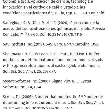
Colombia (Ed.), Aplicación de ciencia, tecnología e
innovación en el cultivo de café ajustado a las
condiciones particulares del Huila, (pp. 80-105). Cenicafé.
Sadeghian K., S., Díaz-Marín, C. (2020). Corrección de la
acidez del suelo: alteraciones químicas del suelo. Revista
Cenicafé. 71 (1): 7-20. Doi: 10.38141/10778/1116
SAS Institute Inc. (2017). SAS, Cary, North Carolina, USA.
Shoemaker, H. E., McLean, E. O., Pratt, P. F. (1961). Buffer
methods for determination of lime requirements of soils
with appreciable amounts of exchangeable aluminum.
Soil Sci. Soc. Am. J. 25: 274-277.
Systat Software Inc. (2006). Sigma Plot 10.0, Systat
Software Inc., CA, USA.
Sikora, F.J. (2006). A buffer that mimics the SMP buffer for
determining lime requirement of soil. Soil Sci. Soc. Am. J.
70: 474-486. Doi: 10.2136/sssaj2005.0164