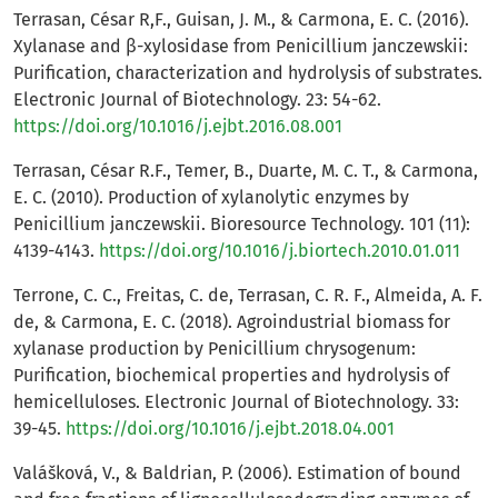
Terrasan, César R,F., Guisan, J. M., & Carmona, E. C. (2016).
Xylanase and β-xylosidase from Penicillium janczewskii:
Purification, characterization and hydrolysis of substrates.
Electronic Journal of Biotechnology. 23: 54-62.
https://doi.org/10.1016/j.ejbt.2016.08.001
Terrasan, César R.F., Temer, B., Duarte, M. C. T., & Carmona,
E. C. (2010). Production of xylanolytic enzymes by
Penicillium janczewskii. Bioresource Technology. 101 (11):
4139-4143.
https://doi.org/10.1016/j.biortech.2010.01.011
Terrone, C. C., Freitas, C. de, Terrasan, C. R. F., Almeida, A. F.
de, & Carmona, E. C. (2018). Agroindustrial biomass for
xylanase production by Penicillium chrysogenum:
Purification, biochemical properties and hydrolysis of
hemicelluloses. Electronic Journal of Biotechnology. 33:
39-45.
https://doi.org/10.1016/j.ejbt.2018.04.001
Valášková, V., & Baldrian, P. (2006). Estimation of bound