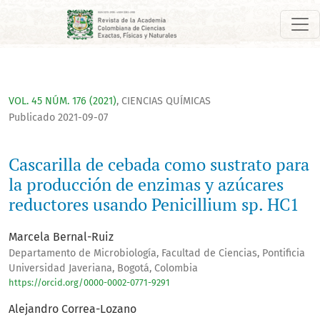
Cascarilla de cebada como sustrato para la producción de en
VOL. 45 NÚM. 176 (2021)
,
CIENCIAS QUÍMICAS
Publicado 2021-09-07
Cascarilla de cebada como sustrato para
la producción de enzimas y azúcares
reductores usando Penicillium sp. HC1
Marcela Bernal-Ruiz
Departamento de Microbiología, Facultad de Ciencias, Pontificia
Universidad Javeriana, Bogotá, Colombia
https://orcid.org/0000-0002-0771-9291
Alejandro Correa-Lozano