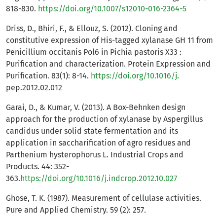
818-830.
https://doi.org/10.1007/s12010-016-2364-5
Driss, D., Bhiri, F., & Ellouz, S. (2012). Cloning and
constitutive expression of His-tagged xylanase GH 11 from
Penicillium occitanis Pol6 in Pichia pastoris X33 :
Purification and characterization. Protein Expression and
Purification. 83(1): 8-14.
https://doi.org/10.1016/j
.
pep.2012.02.012
Garai, D., & Kumar, V. (2013). A Box-Behnken design
approach for the production of xylanase by Aspergillus
candidus under solid state fermentation and its
application in saccharification of agro residues and
Parthenium hysterophorus L. Industrial Crops and
Products. 44: 352-
363.
https://doi.org/10.1016/j.indcrop.2012.10.027
Ghose, T. K. (1987). Measurement of cellulase activities.
Pure and Applied Chemistry. 59 (2): 257.