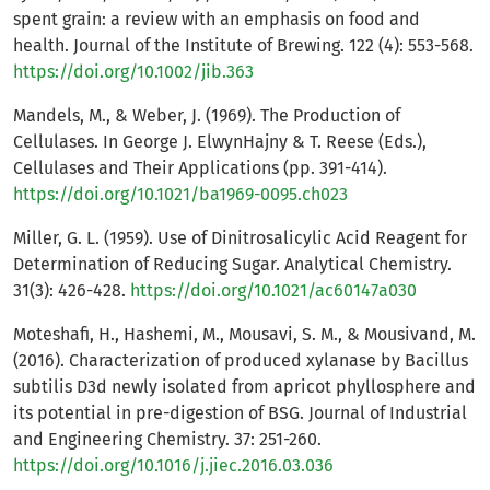
spent grain: a review with an emphasis on food and
health. Journal of the Institute of Brewing. 122 (4): 553-568.
https://doi.org/10.1002/jib.363
Mandels, M., & Weber, J. (1969). The Production of
Cellulases. In George J. ElwynHajny & T. Reese (Eds.),
Cellulases and Their Applications (pp. 391-414).
https://doi.org/10.1021/ba1969-0095.ch023
Miller, G. L. (1959). Use of Dinitrosalicylic Acid Reagent for
Determination of Reducing Sugar. Analytical Chemistry.
31(3): 426-428.
https://doi.org/10.1021/ac60147a030
Moteshafi, H., Hashemi, M., Mousavi, S. M., & Mousivand, M.
(2016). Characterization of produced xylanase by Bacillus
subtilis D3d newly isolated from apricot phyllosphere and
its potential in pre-digestion of BSG. Journal of Industrial
and Engineering Chemistry. 37: 251-260.
https://doi.org/10.1016/j.jiec.2016.03.036