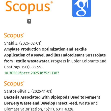
7
Shahi Z.
(2026-02-01)
Amylase Production Optimization and Textile
Application of a Novel Bacillus Halotolerans SH1 Isolate
from Textile Wastewater.
Progress in Color Colorants and
Coatings, 19(1), 83-95.
10.30509/pccc.2025.167521.1387
Santos-Silva L.
(2025-11-01)
Bacteria Associated with Diplopods Used to Ferment
Brewery Waste and Develop Insect Feed.
Waste and
Biomass Valorization, 16(11), 6311-6328.