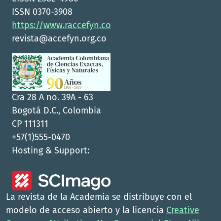
ISSN 0370-3908
https://www.raccefyn.co
revista@accefyn.org.co
Cra 28 A no. 39A - 63
Bogotá D.C., Colombia
CP 111311
+57(1)555-0470
Hosting & Support:
La revista de la Academia se distribuye con el
modelo de acceso abierto y la licencia
Creative