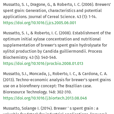
Mussatto, S. I., Dragone, G., & Roberto, I. C. (2006). Brewers’
spent grain: Generation, characteristics and potential
applications. Journal of Cereal Science. 43 (1): 1-14.
https://doi.org/10.1016/j.jcs.2005.06.001
Mussatto, S. I., & Roberto, I. C. (2008). Establishment of the
optimum initial xylose concentration and nutritional
supplementation of brewer’s spent grain hydrolysate for
xylitol production by Candida guilliermondii. Process
Biochemistry. 43 (5): 540-546.
https://doi.org/10.1016/procbio.2008.01.013
Mussatto, S.I., Moncada, J., Roberto, I. C., & Cardona, C. A.
(2013). Techno-economic analysis for brewer’s spent grains
use on a biorefinery concept: The Brazilian case.
Bioresource Technology. 148: 302-310.
https://doi.org/10.1016/j.biortech.2013.08.046
Mussatto, Solange I. (2014). Brewer ’ s spent grain : a