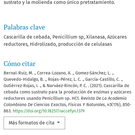
sustrato y la molienda como único pretratamiento.
Palabras clave
Cascarilla de cebada
Penicillium sp
Xilanasa
Azúcares
reductores
Hidrolizado
producción de celulasas
Cómo citar
Bernal-Ruiz, M. ., Correa-Lozano, A. ., Gomez-Sánchez, L. .,
Quevedo-Hidalgo, B. ., Rojas-Pérez, L. C. ., García-Castillo, C. .,
Gutiérrez-Rojas, I. ., & Narváez-Rincón, P. C. . (2021). Cascarilla de
cebada como sustrato para la producción de enzimas y azúcares
reductores usando Penicillium sp. HC1.
Revista De La Academia
Colombiana De Ciencias Exactas, Físicas Y Naturales
,
45
(176), 850-
863.
https://doi.org/10.18257/raccefyn.1379
Más formatos de cita