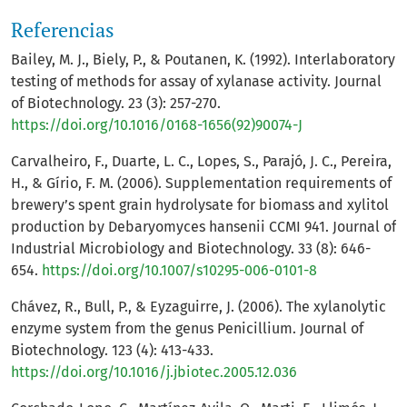
Referencias
Bailey, M. J., Biely, P., & Poutanen, K. (1992). Interlaboratory
testing of methods for assay of xylanase activity. Journal
of Biotechnology. 23 (3): 257-270.
https://doi.org/10.1016/0168-1656(92)90074-J
Carvalheiro, F., Duarte, L. C., Lopes, S., Parajó, J. C., Pereira,
H., & Gírio, F. M. (2006). Supplementation requirements of
brewery’s spent grain hydrolysate for biomass and xylitol
production by Debaryomyces hansenii CCMI 941. Journal of
Industrial Microbiology and Biotechnology. 33 (8): 646-
654.
https://doi.org/10.1007/s10295-006-0101-8
Chávez, R., Bull, P., & Eyzaguirre, J. (2006). The xylanolytic
enzyme system from the genus Penicillium. Journal of
Biotechnology. 123 (4): 413-433.
https://doi.org/10.1016/j.jbiotec.2005.12.036