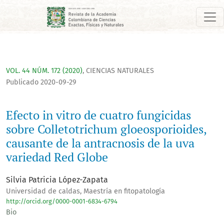
Efecto in vitro de cuatro fungicidas sobre Colletotrichum gl
VOL. 44 NÚM. 172 (2020)
,
CIENCIAS NATURALES
Publicado 2020-09-29
Efecto in vitro de cuatro fungicidas
sobre Colletotrichum gloeosporioides,
causante de la antracnosis de la uva
variedad Red Globe
Silvia Patricia López-Zapata
Universidad de caldas, Maestría en fitopatología
http://orcid.org/0000-0001-6834-6794
Bio