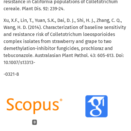
resistance in California populations of Colletotrichum
cereale. Plant Dis. 92: 239-24.
Xu, X.F., Lin, T., Yuan, S.K., Dai, D. J., Shi, H. J., Zhang, C. Q.,
Wang, H. D. (2014). Characterization of baseline sensitivity
and resistance risk of Colletotrichum loeosporioides
complex isolates from strawberry and grape to two
demethylation-inhibitor fungicides, prochloraz and
tebuconazole. Australasian Plant Pathol. 43: 605-613. Doi:
10.1007/s13313-
-0321-8
0