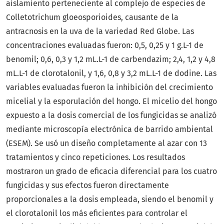
aislamiento perteneciente al complejo de especies de
Colletotrichum gloeosporioides, causante de la
antracnosis en la uva de la variedad Red Globe. Las
concentraciones evaluadas fueron: 0,5, 0,25 y 1 g.L-1 de
benomil; 0,6, 0,3 y 1,2 mL.L-1 de carbendazim; 2,4, 1,2 y 4,8
mL.L-1 de clorotalonil, y 1,6, 0,8 y 3,2 mL.L-1 de dodine. Las
variables evaluadas fueron la inhibición del crecimiento
micelial y la esporulación del hongo. El micelio del hongo
expuesto a la dosis comercial de los fungicidas se analizó
mediante microscopía electrónica de barrido ambiental
(ESEM). Se usó un diseño completamente al azar con 13
tratamientos y cinco repeticiones. Los resultados
mostraron un grado de eficacia diferencial para los cuatro
fungicidas y sus efectos fueron directamente
proporcionales a la dosis empleada, siendo el benomil y
el clorotalonil los más eficientes para controlar el