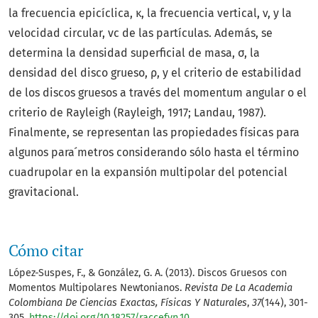
la frecuencia epicíclica, κ, la frecuencia vertical, ν, y la
velocidad circular, vc de las partículas. Además, se
determina la densidad superficial de masa, σ, la
densidad del disco grueso, ρ, y el criterio de estabilidad
de los discos gruesos a través del momentum angular o el
criterio de Rayleigh (Rayleigh, 1917; Landau, 1987).
Finalmente, se representan las propiedades físicas para
algunos para ́metros considerando sólo hasta el término
cuadrupolar en la expansión multipolar del potencial
gravitacional.
Cómo citar
López-Suspes, F., & González, G. A. (2013). Discos Gruesos con
Momentos Multipolares Newtonianos.
Revista De La Academia
Colombiana De Ciencias Exactas, Físicas Y Naturales
,
37
(144), 301-
305.
https://doi.org/10.18257/raccefyn.10