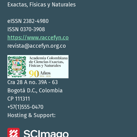
Exactas, Físicas y Naturales
eISSN 2382-4980
ISSN 0370-3908
https://www.raccefyn.co
revista@accefyn.org.co
Cra 28 A no. 39A - 63
Bogotá D.C., Colombia
CP 111311
+57(1)555-0470
Hosting & Support: