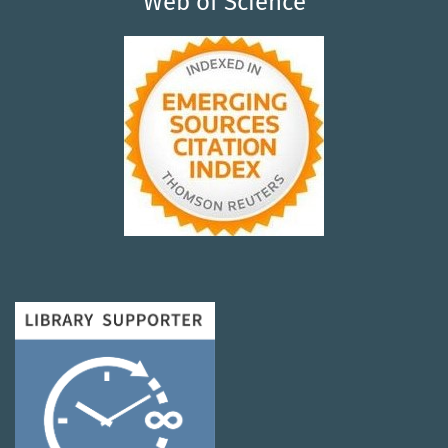
Web of Science