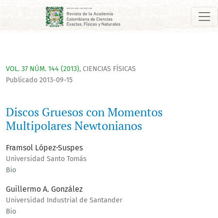
Discos Gruesos con Momentos Multipolares Newtonianos
VOL. 37 NÚM. 144 (2013)
,
CIENCIAS FÍSICAS
Publicado 2013-09-15
Discos Gruesos con Momentos
Multipolares Newtonianos
Framsol López-Suspes
Universidad Santo Tomás
Bio
Guillermo A. González
Universidad Industrial de Santander
Bio