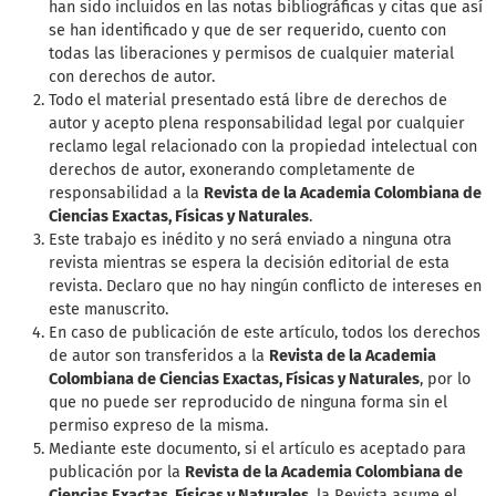
han sido incluidos en las notas bibliográficas y citas que así
se han identificado y que de ser requerido, cuento con
todas las liberaciones y permisos de cualquier material
con derechos de autor.
Todo el material presentado está libre de derechos de
autor y acepto plena responsabilidad legal por cualquier
reclamo legal relacionado con la propiedad intelectual con
derechos de autor, exonerando completamente de
responsabilidad a la
Revista de la Academia Colombiana de
Ciencias Exactas, Físicas y Naturales
.
Este trabajo es inédito y no será enviado a ninguna otra
revista mientras se espera la decisión editorial de esta
revista. Declaro que no hay ningún conflicto de intereses en
este manuscrito.
En caso de publicación de este artículo, todos los derechos
de autor son transferidos a la
Revista de la Academia
Colombiana de Ciencias Exactas, Físicas y Naturales
, por lo
que no puede ser reproducido de ninguna forma sin el
permiso expreso de la misma.
Mediante este documento, si el artículo es aceptado para
publicación por la
Revista de la Academia Colombiana de
Ciencias Exactas, Físicas y Naturales
, la Revista asume el