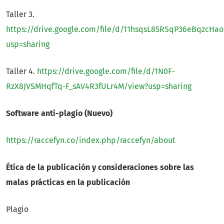
Taller 3.
https://drive.google.com/file/d/11hsqsL85RSqP36eBqzcHa
usp=sharing
Taller 4.
https://drive.google.com/file/d/1N0F-
RzX8JVSMHqfTq-F_sAV4R3fULr4M/view?usp=sharing
Software anti-plagio (Nuevo)
https://raccefyn.co/index.php/raccefyn/about
Ética de la publicación y consideraciones sobre las
malas prácticas en la publicación
Plagio