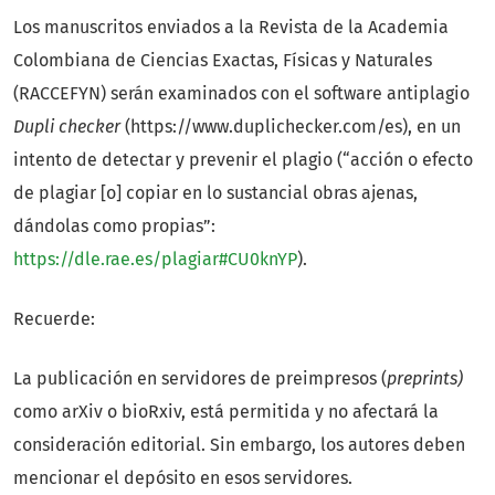
Los manuscritos enviados a la Revista de la Academia
Colombiana de Ciencias Exactas, Físicas y Naturales
(RACCEFYN) serán examinados con el software antiplagio
Dupli checker
(https://www.duplichecker.com/es), en un
intento de detectar y prevenir el plagio (“acción o efecto
de plagiar [o] copiar en lo sustancial obras ajenas,
dándolas como propias”:
https://dle.rae.es/plagiar#CU0knYP
).
Recuerde:
La publicación en servidores de preimpresos (
preprints)
como arXiv o bioRxiv, está permitida y no afectará la
consideración editorial. Sin embargo, los autores deben
mencionar el depósito en esos servidores.