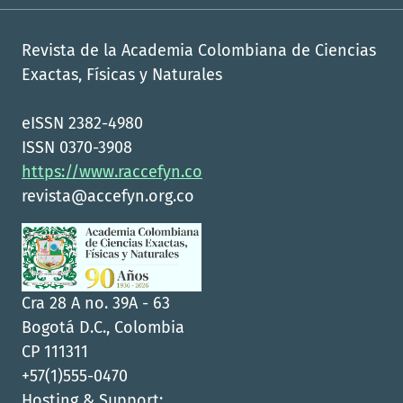
Revista de la Academia Colombiana de Ciencias
Exactas, Físicas y Naturales
eISSN 2382-4980
ISSN 0370-3908
https://www.raccefyn.co
revista@accefyn.org.co
Cra 28 A no. 39A - 63
Bogotá D.C., Colombia
CP 111311
+57(1)555-0470
Hosting & Support: