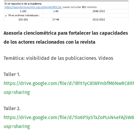
Asesoría cienciométrica para fortalecer las capacidades
de los actores relacionados con la revista
Temática: visibilidad de las publicaciones. Videos
Taller 1.
https://drive.google.com/file/d/1B1t1yC8lWFmbfM6NwRC89
usp=sharing
Taller 2.
https://drive.google.com/file/d/1lo6P3ySTxZoPL4N4eFAjS
usp=sharing