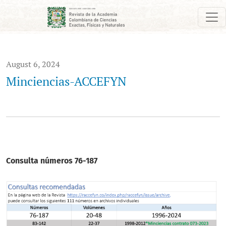
Minciencias-ACCEFYN
August 6, 2024
Minciencias-ACCEFYN
Consulta números 76-187