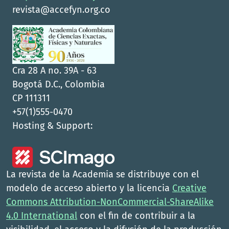
revista@accefyn.org.co
Cra 28 A no. 39A - 63
Bogotá D.C., Colombia
CP 111311
+57(1)555-0470
Hosting & Support:
La revista de la Academia se distribuye con el
modelo de acceso abierto y la licencia
Creative
Commons Attribution-NonCommercial-ShareAlike
4.0 International
con el fin de contribuir a la