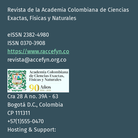
Revista de la Academia Colombiana de Ciencias
Exactas, Físicas y Naturales
eISSN 2382-4980
ISSN 0370-3908
https://www.raccefyn.co
revista@accefyn.org.co
Cra 28 A no. 39A - 63
Bogotá D.C., Colombia
CP 111311
+57(1)555-0470
Hosting & Support: