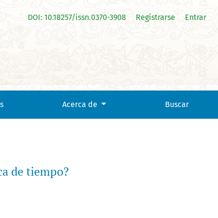
DOI: 10.18257/issn.0370-3908
Registrarse
Entrar
s
Acerca de
Buscar
ca de tiempo?