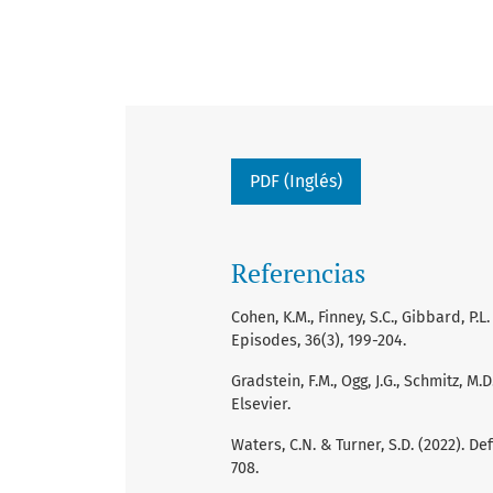
PDF (Inglés)
Referencias
Cohen, K.M., Finney, S.C., Gibbard, P.
Episodes, 36(3), 199-204.
Gradstein, F.M., Ogg, J.G., Schmitz, M
Elsevier.
Waters, C.N. & Turner, S.D. (2022). D
708.