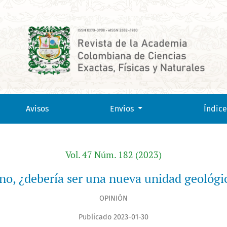
 tiempo?
Avisos
Envíos
Índice
Vol. 47 Núm. 182 (2023)
no, ¿debería ser una nueva unidad geológi
OPINIÓN
Publicado 2023-01-30