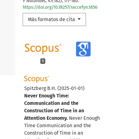
Y Naturales
,
47
(182), 177-180.
https://doi.org/10.18257/raccefyn.1856
Más formatos de cita
1
Spitzberg B.H.
(2025-01-01)
Never Enough Time:
Communication and the
Construction of Time in an
Attention Economy.
Never Enough
Time Communication and the
Construction of Time in an