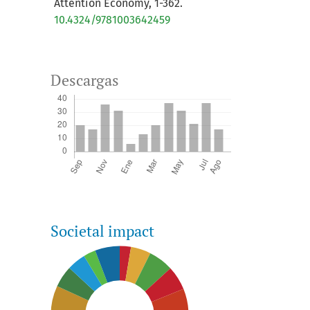
Attention Economy, 1-362.
10.4324/9781003642459
Descargas
Societal impact