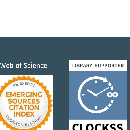
Web of Science