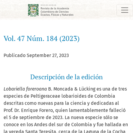
Vol. 47 Núm. 184 (2023)
Vol. 47 Núm. 184 (2023)
Publicado September 27, 2023
Descripción de la edición
Lobariella foreroana
B. Moncada & Lücking es una de tres
especies de Peltigeraceae lobarioides de Colombia
descritas como nuevas para la ciencia y dedicadas al
Prof. Dr. Enrique Forero, quien lamentablemente falleció
el 5 de septiembre de 2023. La nueva especie sólo se
conoce en los Andes del sur de Colombia y fue hallada en
la vereda Santa Teresita, cerca de la Laguna de la Cocha