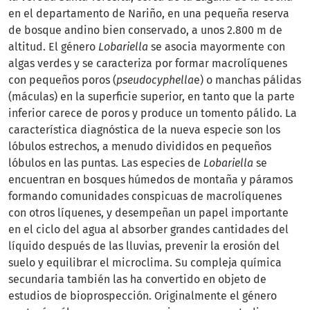
en el departamento de Nariño, en una pequeña reserva
de bosque andino bien conservado, a unos 2.800 m de
altitud. El género
Lobariella
se asocia mayormente con
algas verdes y se caracteriza por formar macrolíquenes
con pequeños poros (
pseudocyphella
e) o manchas pálidas
(máculas) en la superficie superior, en tanto que la parte
inferior carece de poros y produce un tomento pálido. La
característica diagnóstica de la nueva especie son los
lóbulos estrechos, a menudo divididos en pequeños
lóbulos en las puntas. Las especies de
Lobariella
se
encuentran en bosques húmedos de montaña y páramos
formando comunidades conspicuas de macrolíquenes
con otros líquenes, y desempeñan un papel importante
en el ciclo del agua al absorber grandes cantidades del
líquido después de las lluvias, prevenir la erosión del
suelo y equilibrar el microclima. Su compleja química
secundaria también las ha convertido en objeto de
estudios de bioprospección. Originalmente el género