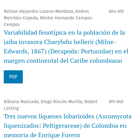
Nelson Alejandro Lozano-Mendoza, Andres
604-618
Merchán-Cepeda, Néstor Hernando Campos-
Campos
Variabilidad fenotípica en la población de la
jaiba invasora Charybdis hellerii (Milne-
Edwards, 1867) (Decapoda: Portunidae) en el
margen continental del Caribe colombiano
PDF
Bibiana Moncada, Diego Rincón-Murillo, Robert
619-640
Lücking
Tres nuevos líquenes lobarioides (Ascomycota
liquenizados: Peltigeraceae) de Colombia en
memoria de Enrique Forero