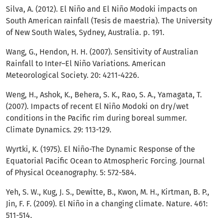
Silva, A. (2012). El Niño and El Niño Modoki impacts on
South American rainfall (Tesis de maestria). The University
of New South Wales, Sydney, Australia. p. 191.
Wang, G., Hendon, H. H. (2007). Sensitivity of Australian
Rainfall to Inter–El Niño Variations. American
Meteorological Society. 20: 4211-4226.
Weng, H., Ashok, K., Behera, S. K., Rao, S. A., Yamagata, T.
(2007). Impacts of recent El Niño Modoki on dry/wet
conditions in the Pacific rim during boreal summer.
Climate Dynamics. 29: 113-129.
Wyrtki, K. (1975). El Niño-The Dynamic Response of the
Equatorial Pacific Ocean to Atmospheric Forcing. Journal
of Physical Oceanography. 5: 572-584.
Yeh, S. W., Kug, J. S., Dewitte, B., Kwon, M. H., Kirtman, B. P.,
Jin, F. F. (2009). El Niño in a changing climate. Nature. 461:
511-514.