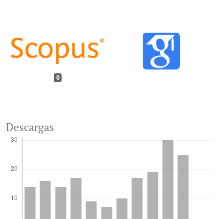
0
Descargas