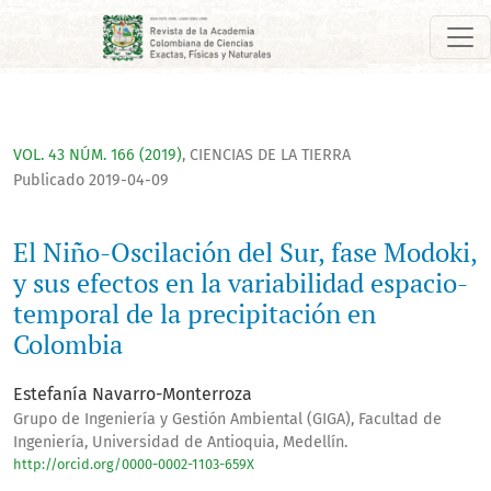
El Niño-Oscilación del Sur, fase Modoki, y sus efectos en la 
VOL. 43 NÚM. 166 (2019)
,
CIENCIAS DE LA TIERRA
Publicado 2019-04-09
El Niño-Oscilación del Sur, fase Modoki,
y sus efectos en la variabilidad espacio-
temporal de la precipitación en
Colombia
Estefanía Navarro-Monterroza
Grupo de Ingeniería y Gestión Ambiental (GIGA), Facultad de
Ingeniería, Universidad de Antioquia, Medellín.
http://orcid.org/0000-0002-1103-659X