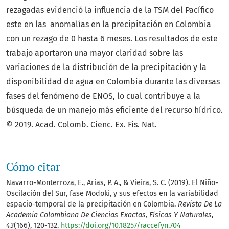
rezagadas evidenció la influencia de la TSM del Pacífico
este en las anomalías en la precipitación en Colombia
con un rezago de 0 hasta 6 meses. Los resultados de este
trabajo aportaron una mayor claridad sobre las
variaciones de la distribución de la precipitación y la
disponibilidad de agua en Colombia durante las diversas
fases del fenómeno de ENOS, lo cual contribuye a la
búsqueda de un manejo más eficiente del recurso hídrico.
© 2019. Acad. Colomb. Cienc. Ex. Fis. Nat.
Cómo citar
Navarro-Monterroza, E., Arias, P. A., & Vieira, S. C. (2019). El Niño-
Oscilación del Sur, fase Modoki, y sus efectos en la variabilidad
espacio-temporal de la precipitación en Colombia.
Revista De La
Academia Colombiana De Ciencias Exactas, Físicas Y Naturales
,
43
(166), 120-132.
https://doi.org/10.18257/raccefyn.704