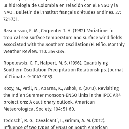
la hidrología de Colombia en relación con el ENSO y la
NAO . Bulletin de l’Institut français d’études andines. 27:
721-731.
Rasmusson, E. M., Carpenter T. H. (1982). Variations in
tropical sea surface temperature and surface wind fields
associated with the Southern Oscillation/El Niño. Monthly
Weather Review. 110: 354-384.
Ropelewski, C. F., Halpert, M. S. (1996). Quantifying
Southern Oscillation-Precipitation Relationships. Journal
of Climate. 9: 1043-1059.
Roxy, M., Patil, N., Aparna, K., Ashok, K. (2013). Revisiting
the Indian Summer monsoon-ENSO links in the IPCC AR4
projections: A cautionary outlook. American
Meteorological Society. 104: 51-60.
Tedeschi, R. G., Cavalcanti, I., Grimm, A. M. (2012).
Influence of two types of ENSO on South American