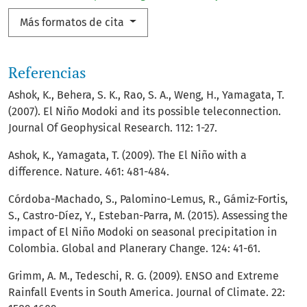
Más formatos de cita
Referencias
Ashok, K., Behera, S. K., Rao, S. A., Weng, H., Yamagata, T.
(2007). El Niño Modoki and its possible teleconnection.
Journal Of Geophysical Research. 112: 1-27.
Ashok, K., Yamagata, T. (2009). The El Niño with a
difference. Nature. 461: 481-484.
Córdoba-Machado, S., Palomino-Lemus, R., Gámiz-Fortis,
S., Castro-Díez, Y., Esteban-Parra, M. (2015). Assessing the
impact of El Niño Modoki on seasonal precipitation in
Colombia. Global and Planerary Change. 124: 41-61.
Grimm, A. M., Tedeschi, R. G. (2009). ENSO and Extreme
Rainfall Events in South America. Journal of Climate. 22: