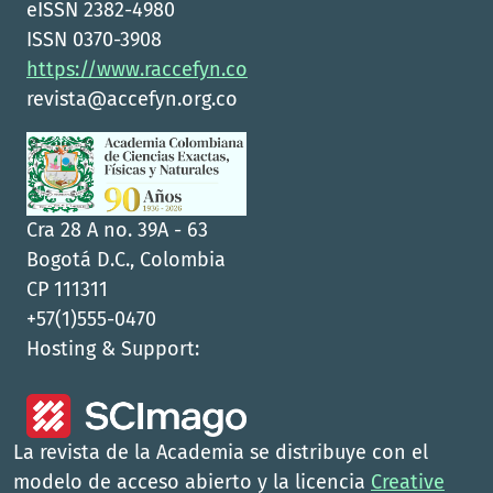
eISSN 2382-4980
ISSN 0370-3908
https://www.raccefyn.co
revista@accefyn.org.co
Cra 28 A no. 39A - 63
Bogotá D.C., Colombia
CP 111311
+57(1)555-0470
Hosting & Support:
La revista de la Academia se distribuye con el
modelo de acceso abierto y la licencia
Creative