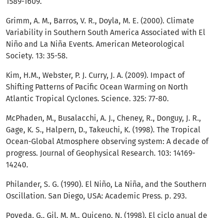
1589-1609.
Grimm, A. M., Barros, V. R., Doyla, M. E. (2000). Climate
Variability in Southern South America Associated with El
Niño and La Niña Events. American Meteorological
Society. 13: 35-58.
Kim, H.M., Webster, P. J. Curry, J. A. (2009). Impact of
Shifting Patterns of Pacific Ocean Warming on North
Atlantic Tropical Cyclones. Science. 325: 77-80.
McPhaden, M., Busalacchi, A. J., Cheney, R., Donguy, J. R.,
Gage, K. S., Halpern, D., Takeuchi, K. (1998). The Tropical
Ocean-Global Atmosphere observing system: A decade of
progress. Journal of Geophysical Research. 103: 14169-
14240.
Philander, S. G. (1990). El Niño, La Niña, and the Southern
Oscillation. San Diego, USA: Academic Press. p. 293.
Poveda, G., Gil, M. M., Quiceno, N. (1998). El ciclo anual de